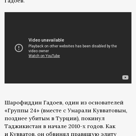
Гадоев.
Шарофиддин Гадоев, один из основателей
«Группы 24» (вместе с Умарали Кувватовым,
позднее убитым в Турции), покинул
Таджикистан в начале 2010-х годов. Как
и Кувватов, он обвинял правящую элиту