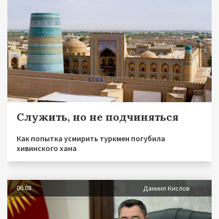
Служить, но не подчиняться
Как попытка усмирить туркмен погубила
хивинского хана
06.08
Даниил Кислов