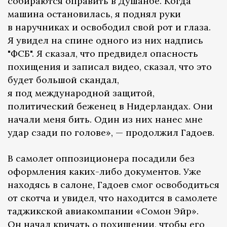
собираются оправить в Душанбе. Когда
машина остановилась, я поднял руки
в наручниках и освободил свой рот и глаза.
Я увидел на спине одного из них надпись
"ФСБ". Я сказал, что предвидел опасность
похищения и записал видео, сказал, что это
будет большой скандал,
я под международной защитой,
политический беженец в Нидерландах. Они
начали меня бить. Один из них нанес мне
удар сзади по голове», — продолжил Гадоев.
В самолет оппозиционера посадили без
оформления каких-либо документов. Уже
находясь в салоне, Гадоев смог освободиться
от скотча и увидел, что находится в самолете
таджикской авиакомпании «Сомон Эйр».
Он начал кричать о похищении, чтобы его