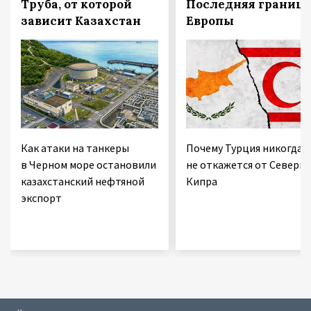
Труба, от которой
Последняя граница
зависит Казахстан
Европы
Как атаки на танкеры
Почему Турция никогда
в Черном море остановили
не откажется от Северно
казахстанский нефтяной
Кипра
экспорт