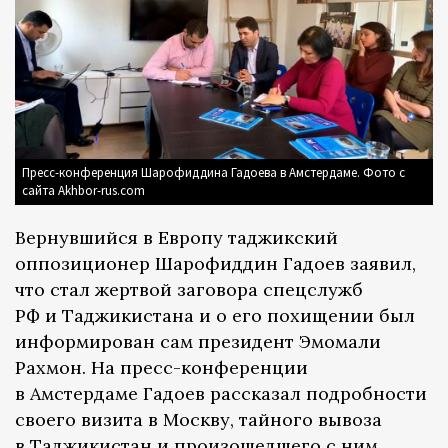
Пресс-конференция Шарофиддина Гадоева в Амстердаме. Фото с
сайта Akhbor-rus.com
Вернувшийся в Европу таджикский
оппозиционер Шарофиддин Гадоев заявил,
что стал жертвой заговора спецслужб
РФ и Таджикистана и о его похищении был
информирован сам президент Эмомали
Рахмон. На пресс-конференции
в Амстердаме Гадоев рассказал подробности
своего визита в Москву, тайного вывоза
в Таджикистан и произошедшего с ним