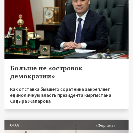
Больше не «островок
демократии»
Как отставка бывшего соратника закрепляет
единоличную власть президента Кыргыстана
Садыра Жапарова
04.08
«Фергана»