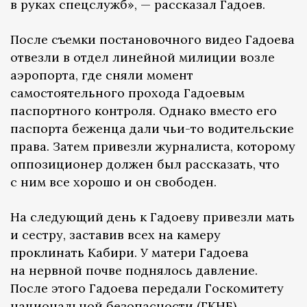
в руках спецслужб», — рассказал Гадоев.
После съемки постановочного видео Гадоева
отвезли в отдел линейной милиции возле
аэропорта, где сняли момент
самостоятельного прохода Гадоевым
паспортного контроля. Однако вместо его
паспорта беженца дали чьи-то водительские
права. Затем привезли журналиста, которому
оппозиционер должен был рассказать, что
с ним все хорошо и он свободен.
На следующий день к Гадоеву привезли мать
и сестру, заставив всех на камеру
проклинать Кабири. У матери Гадоева
на нервной почве поднялось давление.
После этого Гадоева передали Госкомитету
национальной безопасности (ГКНБ).