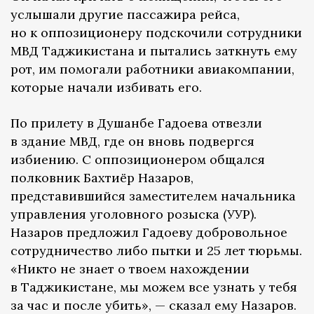
услышали другие пассажира рейса,
но к оппозиционеру подскочили сотрудники
МВД Таджикистана и пытались заткнуть ему
рот, им помогали работники авиакомпании,
которые начали избивать его.
По прилету в Душанбе Гадоева отвезли
в здание МВД, где он вновь подвергся
избиению. С оппозиционером общался
полковник Бахтиёр Назаров,
представившийся заместителем начальника
управления уголовного розыска (УУР).
Назаров предложил Гадоеву добровольное
сотрудничество либо пытки и 25 лет тюрьмы.
«Никто не знает о твоем нахождении
в Таджикистане, мы можем все узнать у тебя
за час и после убить», — сказал ему Назаров.