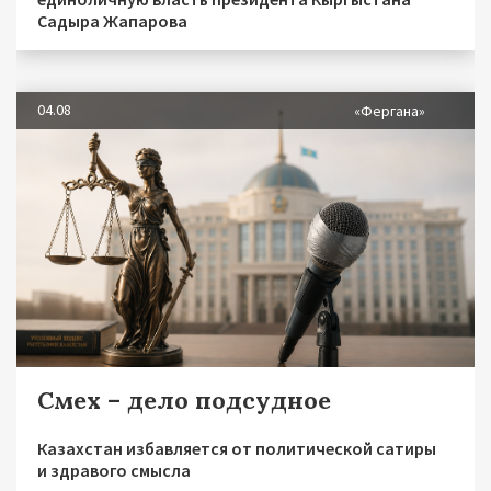
Садыра Жапарова
04.08
«Фергана»
Смех – дело подсудное
Казахстан избавляется от политической сатиры
и здравого смысла