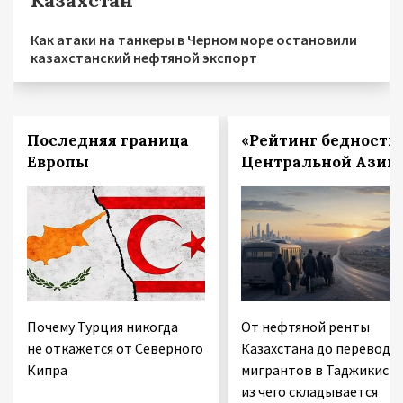
Как атаки на танкеры в Черном море остановили
казахстанский нефтяной экспорт
Последняя граница
«Рейтинг бедности
Европы
Центральной Азии
Почему Турция никогда
От нефтяной ренты
не откажется от Северного
Казахстана до переводо
Кипра
мигрантов в Таджикиста
из чего складывается