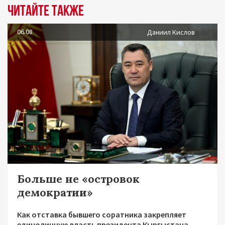
Читайте также
06.08
Даниил Кислов
Больше не «островок
демократии»
Как отставка бывшего соратника закрепляет
единоличную власть президента Кыргыстана