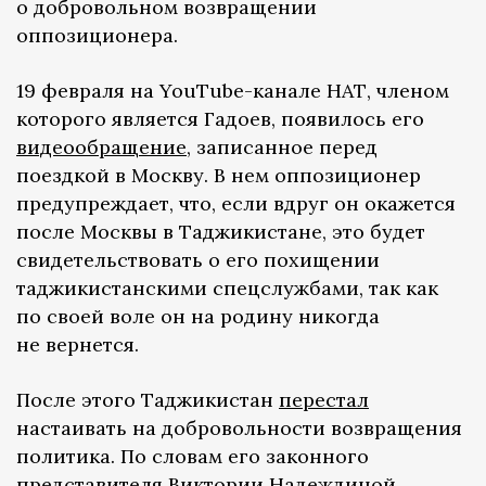
о добровольном возвращении
оппозиционера.
19 февраля на YouTube-канале НАТ, членом
которого является Гадоев, появилось его
видеообращение
, записанное перед
поездкой в Москву. В нем оппозиционер
предупреждает, что, если вдруг он окажется
после Москвы в Таджикистане, это будет
свидетельствовать о его похищении
таджикистанскими спецслужбами, так как
по своей воле он на родину никогда
не вернется.
После этого Таджикистан
перестал
настаивать на добровольности возвращения
политика. По словам его законного
представителя Виктории Надеждиной,