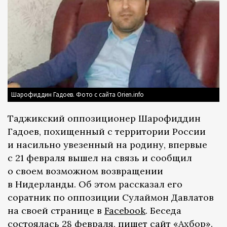
Шарофиддин Гадоев. Фото с сайта Orien.info
Таджикский оппозиционер Шарофиддин
Гадоев, похищенный с территории России
и насильно увезенный на родину, впервые
с 21 февраля вышел на связь и сообщил
о своем возможном возвращении
в Нидерланды. Об этом рассказал его
соратник по оппозиции Сулаймон Давлатов
на своей странице в
Facebook
. Беседа
состоялась 28 февраля, пишет сайт
«Ахбор»
.