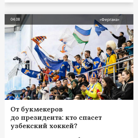
04.08
«Фергана»
От букмекеров
до президента: кто спасет
узбекский хоккей?