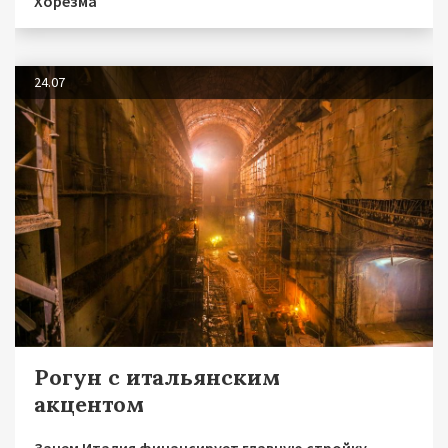
Хорезма
24.07
Рогун с итальянским
акцентом