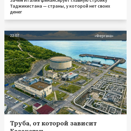
Зачем Италия финансирует главную стройку
Таджикистана — страны, у которой нет своих
денег
22.07
«Фергана»
Труба, от которой зависит
Казахстан