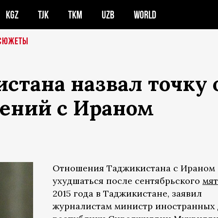
KGZ
TJK
TKM
UZB
WORLD
СЮЖЕТЫ
стана назвал точку 
ений с Ираном
Отношения Таджикистана с Ираном 
ухудшаться после сентябрьского
мя
2015 года в Таджикистане, заявил
журналистам министр иностранных 