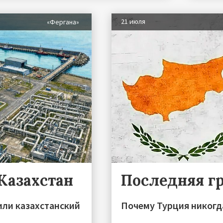
21 июля
«Фергана»
 Казахстан
Последняя г
или казахстанский
Почему Турция никогд