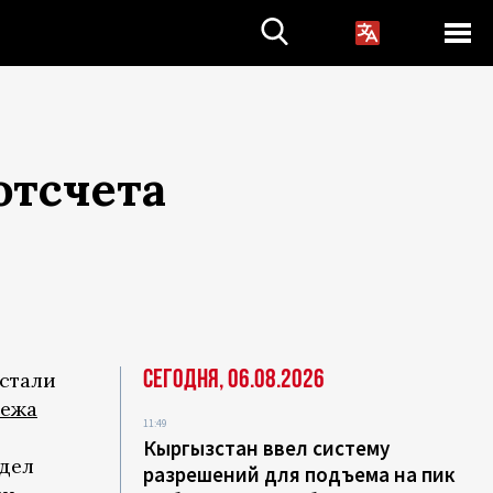
отсчета
Сегодня, 06.08.2026
стали
тежа
11:49
Кыргызстан ввел систему
дел
разрешений для подъема на пик