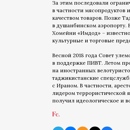
За этим последовали ограни
в частности мясопродуктов 
качеством товаров. Позже Т
в душанбинском аэропорту.
Хомейни «Имдод» – известно
культурные и торговые предс
Весной 2018 года Совет уле
в поддержке ПИВТ. Летом пр
на иностранных велотурист
таджикистанские спецслуж
с Ираном. В частности, арес
лидером террористической я
получил идеологическое и в