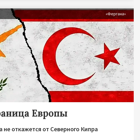
«Фергана»
раница Европы
а не откажется от Северного Кипра