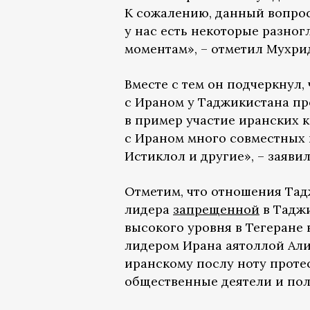
К сожалению, данный вопрос
у нас есть некоторые разно
моментам», – отметил Мухри
Вместе с тем он подчеркнул
с Ираном у Таджикистана пр
в пример участие иранских 
с Ираном много совместных п
Истиклол и другие», – заяви
Отметим, что отношения Тад
лидера
запрещенной
в Тадж
высокого уровня в Тегеране в
лидером Ирана аятоллой Али
иранскому послу ноту проте
общественные деятели и по