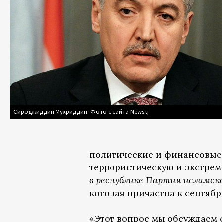
Сироджиддин Мухриддин. Фото с сайта News.tj
политические и финансовые
террористическую и экстре
в республике Партия исламск
которая причастна к сентябр
«Этот вопрос мы обсуждаем 