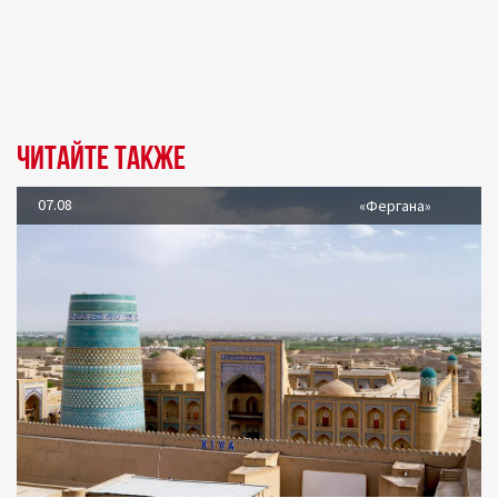
Читайте также
07.08
«Фергана»