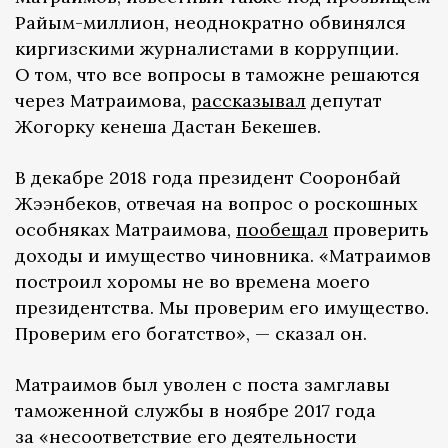
Райым-миллион, неоднократно обвинялся
киргизскими журналистами в коррупции.
О том, что все вопросы в таможне решаются
через Матраимова,
рассказывал
депутат
Жогорку кенеша Дастан Бекешев.
В декабре 2018 года президент Сооронбай
Жээнбеков, отвечая на вопрос о роскошных
особняках Матраимова,
пообещал
проверить
доходы и имущество чиновника. «Матраимов
построил хоромы не во времена моего
президентства. Мы проверим его имущество.
Проверим его богатство», — сказал он.
Матраимов был уволен с поста замглавы
таможенной службы в ноябре 2017 года
за «несоответствие его деятельности