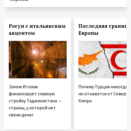
Рогун с итальянским
Последняя граница
акцентом
Европы
Зачем Италия
Почему Турция никогда
финансирует главную
не откажется от Северно
стройку Таджикистана —
Кипра
страны, у которой нет
своих денег