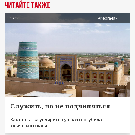
Читайте также
07.08
«Фергана»
Служить, но не подчиняться
Как попытка усмирить туркмен погубила
хивинского хана