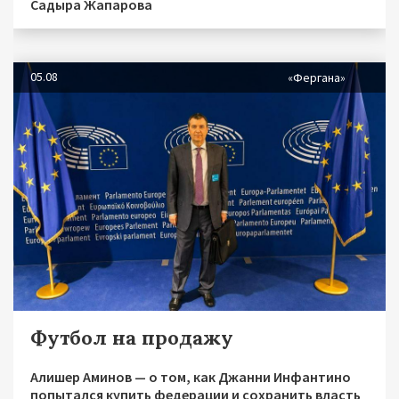
Садыра Жапарова
05.08
«Фергана»
Футбол на продажу
Алишер Аминов — о том, как Джанни Инфантино
попытался купить федерации и сохранить власть