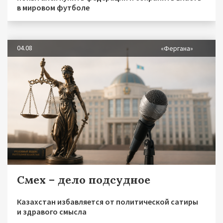
в мировом футболе
04.08
«Фергана»
Смех – дело подсудное
Казахстан избавляется от политической сатиры
и здравого смысла