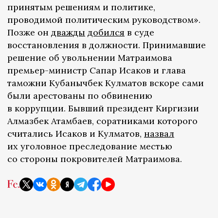
принятым решениям и политике,
проводимой политическим руководством».
Позже он
дважды
добился
в суде
восстановления в должности. Принимавшие
решение об увольнении Матраимова
премьер-министр Сапар Исаков и глава
таможни Кубанычбек Кулматов вскоре сами
были арестованы по обвинению
в коррупции. Бывший президент Киргизии
Алмазбек Атамбаев, соратниками которого
считались Исаков и Кулматов,
назвал
их уголовное преследование местью
со стороны покровителей Матраимова.