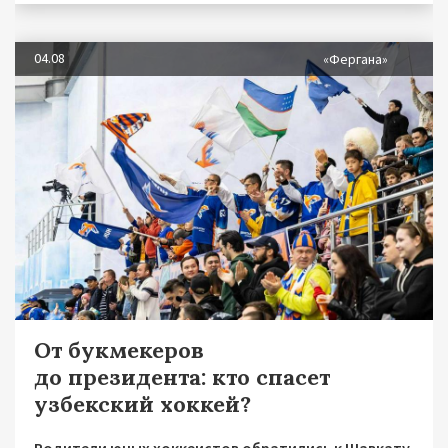
04.08
«Фергана»
От букмекеров
до президента: кто спасет
узбекский хоккей?