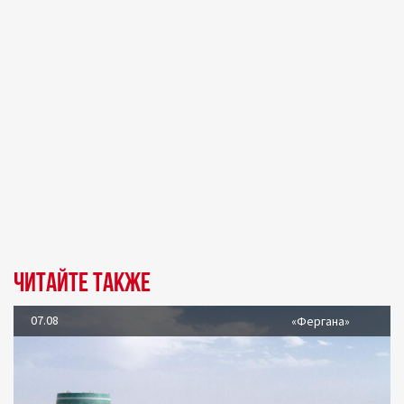
Читайте также
07.08
«Фергана»