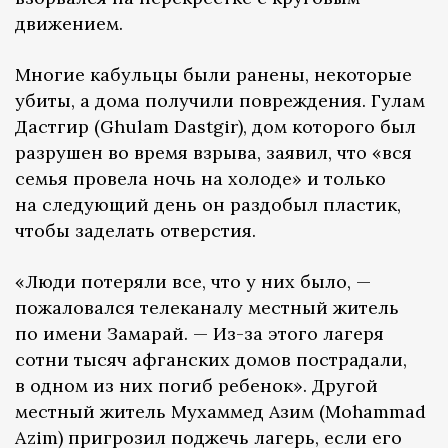
движением.
Многие кабульцы были ранены, некоторые
убиты, а дома получили повреждения. Гулам
Дастгир (Ghulam Dastgir), дом которого был
разрушен во время взрыва, заявил, что «вся
семья провела ночь на холоде» и только
на следующий день он раздобыл пластик,
чтобы заделать отверстия.
«Люди потеряли все, что у них было, —
пожаловался телеканалу местный житель
по имени Замарай. — Из-за этого лагеря
сотни тысяч афганских домов пострадали,
в одном из них погиб ребенок». Другой
местный житель Мухаммед Азим (Mohammad
Azim) пригрозил поджечь лагерь, если его