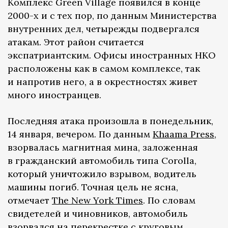
Комплекс Green Village появился в конце
2000-х и с тех пор, по данным Министерства
внутренних дел, четырежды подвергался
атакам. Этот район считается
экспатриантским. Офисы иностранных НКО
расположены как в самом комплексе, так
и напротив него, а в окрестностях живет
много иностранцев.
Последняя атака произошла в понедельник,
14 января, вечером. По данным
Khaama Press
,
взорвалась магнитная мина, заложенная
в гражданский автомобиль типа Corolla,
который уничтожило взрывом, водитель
машины погиб. Точная цель не ясна,
отмечает
The New York Times
. По словам
свидетелей и чиновников, автомобиль
взорвался на перекрестке с круговым