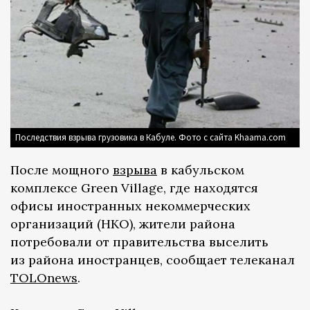
Последствия взрыва грузовика в Кабуле. Фото с сайта Khaama.com
После мощного
взрыва
в кабульском
комплексе Green Village, где находятся
офисы иностранных некоммерческих
организаций (НКО), жители района
потребовали от правительства выселить
из района иностранцев, сообщает телеканал
TOLOnews
.