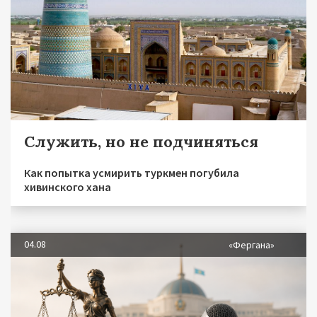
Служить, но не подчиняться
Как попытка усмирить туркмен погубила
хивинского хана
04.08
«Фергана»