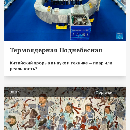
Термоядерная Поднебесная
Китайский прорыв в науке и технике — пиар или
реальность?
30.07
«Фергана»