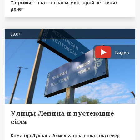
Таджикистана — страны, у которой нет своих
денег
18.07
Видео
Улицы Ленина и пустеющие
сёла
Команда Лукпана Ахмедьярова показала север