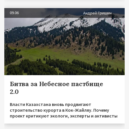
09.06
Андрей Гришин
Битва за Небесное пастбище
2.0
Власти Казахстана вновь продвигают
строительство курорта в Кок-Жайляу. Почему
проект критикуют экологи, эксперты и активисты