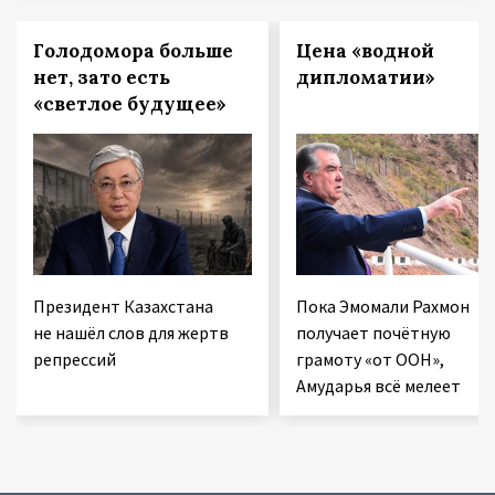
Голодомора больше
Цена «водной
нет, зато есть
дипломатии»
«светлое будущее»
Президент Казахстана
Пока Эмомали Рахмон
не нашёл слов для жертв
получает почётную
репрессий
грамоту «от ООН»,
Амударья всё мелеет