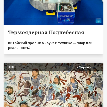
Термоядерная Поднебесная
Китайский прорыв в науке и технике — пиар или
реальность?
30.07
«Фергана»