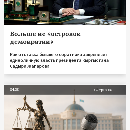
Больше не «островок
демократии»
Как отставка бывшего соратника закрепляет
единоличную власть президента Кыргыстана
Садыра Жапарова
04.08
«Фергана»