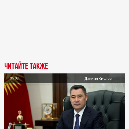
Читайте также
06.08
Даниил Кислов