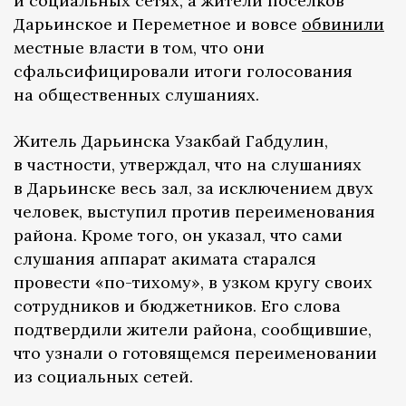
и социальных сетях, а жители поселков
Дарьинское и Переметное и вовсе
обвинили
местные власти в том, что они
сфальсифицировали итоги голосования
на общественных слушаниях.
Житель Дарьинска Узакбай Габдулин,
в частности, утверждал, что на слушаниях
в Дарьинске весь зал, за исключением двух
человек, выступил против переименования
района. Кроме того, он указал, что сами
слушания аппарат акимата старался
провести «по-тихому», в узком кругу своих
сотрудников и бюджетников. Его слова
подтвердили жители района, сообщившие,
что узнали о готовящемся переименовании
из социальных сетей.