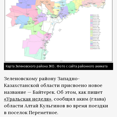
Карта Зеленовского района ЗКО.. Фото с сайта районного акимата
Зеленовскому району Западно-
Казахстанской области присвоено новое
название — Байтерек. Об этом, как пишет
«Уральская неделя»
, сообщил аким (глава)
области Алтай Кульгинов во время поездки
в поселок Переметное.