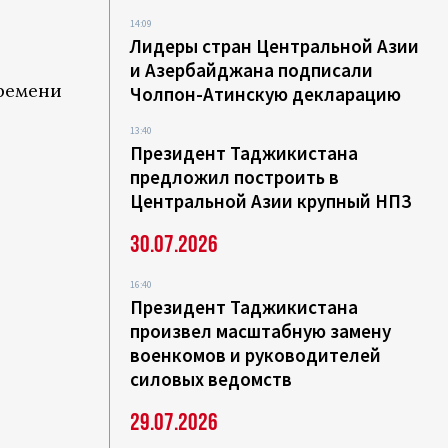
14:09
Лидеры стран Центральной Азии
и Азербайджана подписали
времени
Чолпон-Атинскую декларацию
13:40
Президент Таджикистана
предложил построить в
Центральной Азии крупный НПЗ
30.07.2026
16:40
Президент Таджикистана
произвел масштабную замену
военкомов и руководителей
силовых ведомств
29.07.2026