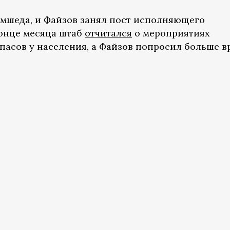
амшеда, и Файзов занял пост исполняющего
конце месяца штаб
отчитался
о мероприятиях
пасов у населения, а Файзов попросил больше 