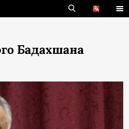
ого Бадахшана