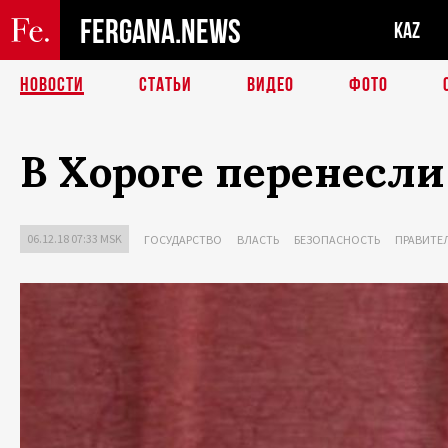
FERGANA.NEWS
KAZ
НОВОСТИ
СТАТЬИ
ВИДЕО
ФОТО
В Хороге перенесл
06.12.18 07:33 MSK
ГОСУДАРСТВО
ВЛАСТЬ
БЕЗОПАСНОСТЬ
ПРАВИТЕ