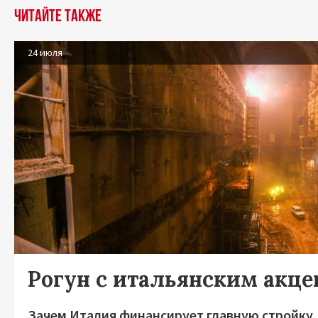
Читайте также
24 июля
Рогун с итальянским акц
Зачем Италия финансирует главную стройку