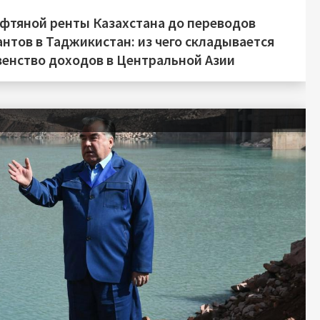
ефтяной ренты Казахстана до переводов
нтов в Таджикистан: из чего складывается
венство доходов в Центральной Азии