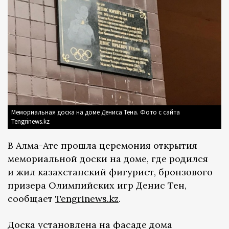
Мемориальная доска на доме Дениса Тена. Фото с сайта
Tengrinews.kz
В Алма-Ате прошла церемония открытия
мемориальной доски на доме, где родился
и жил казахстанский фигурист, бронзового
призера Олимпийских игр Денис Тен,
сообщает
Tengrinews.kz
.
Доска установлена на фасаде дома