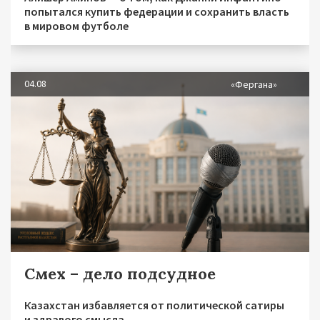
попытался купить федерации и сохранить власть
в мировом футболе
04.08
«Фергана»
Смех – дело подсудное
Казахстан избавляется от политической сатиры
и здравого смысла