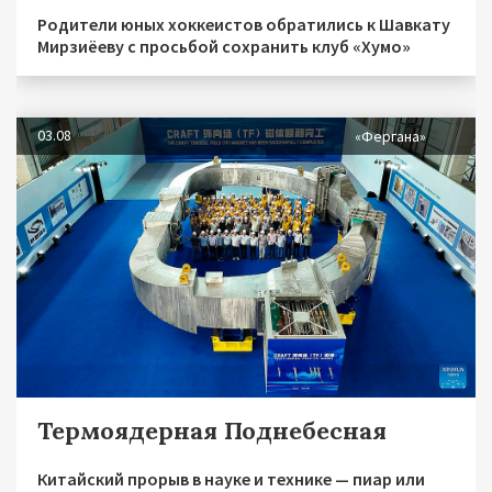
Родители юных хоккеистов обратились к Шавкату
Мирзиёеву с просьбой сохранить клуб «Хумо»
03.08
«Фергана»
Термоядерная Поднебесная
Китайский прорыв в науке и технике — пиар или