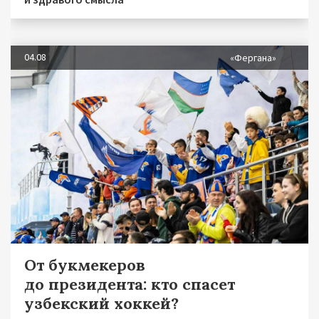
04.08
«Фергана»
От букмекеров
до президента: кто спасет
узбекский хоккей?