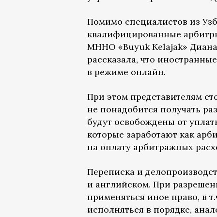
Помимо специалистов из Узб
квалифицированные арбитры 
МННО «Buyuk Kelajak» Диана
рассказала, что иностранны
в режиме онлайн.
При этом представителям сто
не понадобится получать ра
будут освобождены от уплаты
которые заработают как арб
на оплату арбитражных расх
Переписка и делопроизводств
и английском. При разрешен
применяться иное право, в т
исполняться в порядке, ана