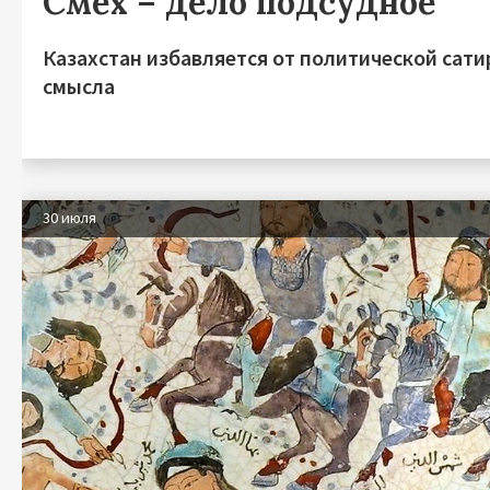
Смех – дело подсудное
Казахстан избавляется от политической сати
смысла
30 июля