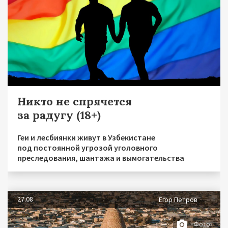
Никто не спрячется
за радугу (18+)
Геи и лесбиянки живут в Узбекистане
под постоянной угрозой уголовного
преследования, шантажа и вымогательства
27.08
Егор Петров
Фото