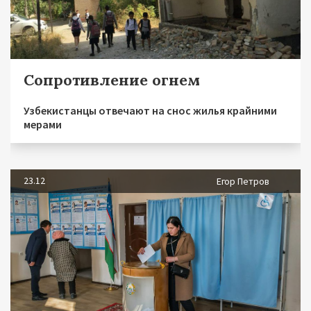
Сопротивление огнем
Узбекистанцы отвечают на снос жилья крайними
мерами
23.12
Егор Петров