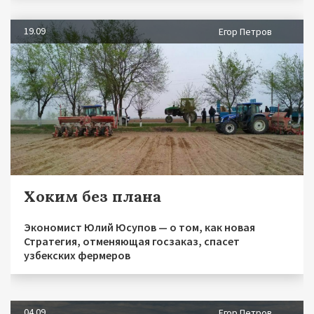
19.09
Егор Петров
Хоким без плана
Экономист Юлий Юсупов — о том, как новая
Стратегия, отменяющая госзаказ, спасет
узбекских фермеров
04.09
Егор Петров