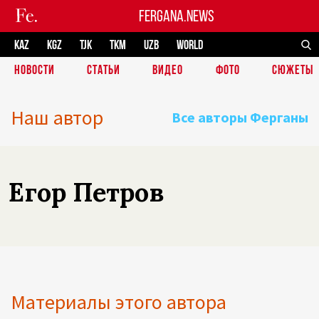
FERGANA.NEWS
KAZ
KGZ
TJK
TKM
UZB
WORLD
НОВОСТИ
СТАТЬИ
ВИДЕО
ФОТО
СЮЖЕТЫ
Наш автор
Все авторы Ферганы
Егор Петров
Материалы этого автора