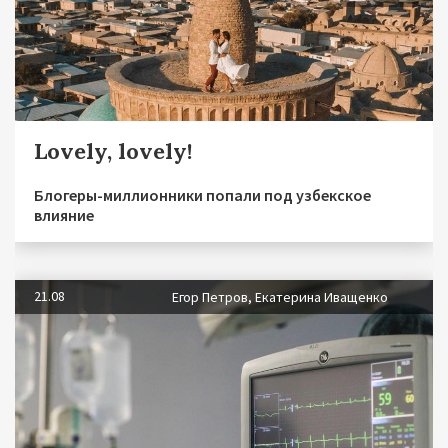
Lovely, lovely!
Блогеры-миллионники попали под узбекское
влияние
21.08
Егор Петров, Екатерина Иващенко