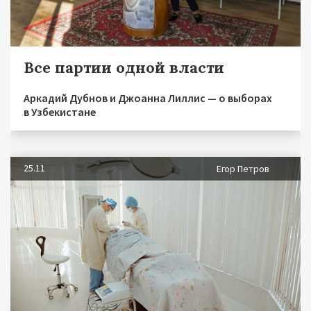
Все партии одной власти
Аркадий Дубнов и Джоанна Лиллис — о выборах
в Узбекистане
25.11
Егор Петров