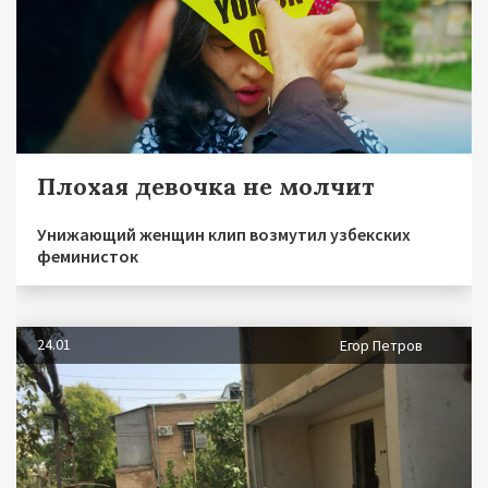
Плохая девочка не молчит
Унижающий женщин клип возмутил узбекских
феминисток
24.01
Егор Петров