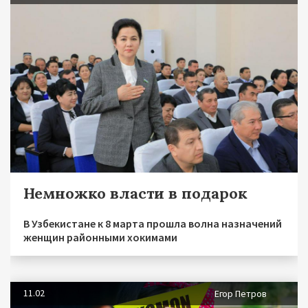
Немножко власти в подарок
В Узбекистане к 8 марта прошла волна назначений
женщин районными хокимами
11.02
Егор Петров