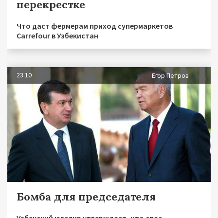
перекрестке
Что даст фермерам приход супермаркетов
Carrefour в Узбекистан
23.10
Егор Петров
Бомба для председателя
Узбекский ювелир утверждает, что спас