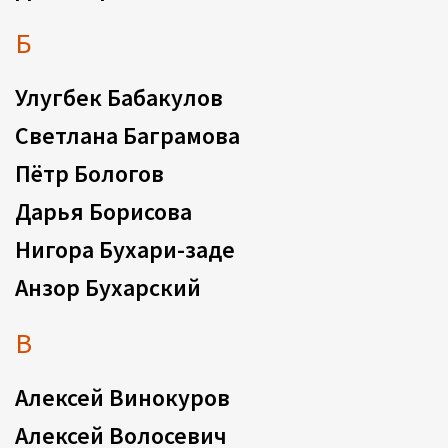
Б
Улугбек Бабакулов
Светлана Баграмова
Пётр Бологов
Дарья Борисова
Нигора Бухари-заде
Анзор Бухарский
В
Алексей Винокуров
Алексей Волосевич