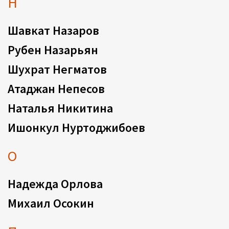
Н
Шавкат Назаров
Рубен Назарьян
Шухрат Негматов
Атаджан Непесов
Наталья Никитина
Ишонкул Нуртоджибоев
О
Надежда Орлова
Михаил Осокин