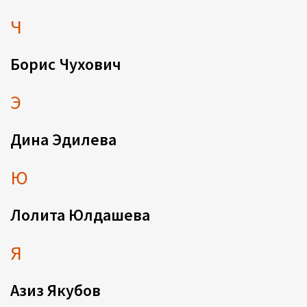
Ч
Борис Чухович
Э
Дина Эдилева
Ю
Лолита Юлдашева
Я
Азиз Якубов