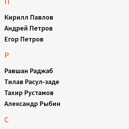
П
Кирилл Павлов
Андрей Петров
Егор Петров
Р
Равшан Раджаб
Тилав Расул-заде
Тахир Рустамов
Александр Рыбин
С