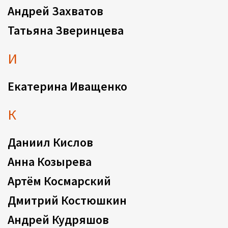
Андрей Захватов
Татьяна Зверинцева
И
Екатерина Иващенко
К
Даниил Кислов
Анна Козырева
Артём Космарский
Дмитрий Костюшкин
Андрей Кудряшов