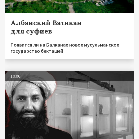
Албанский Ватикан
для суфиев
Появится ли на Балканах новое мусульманское
государство бекташей
10.06