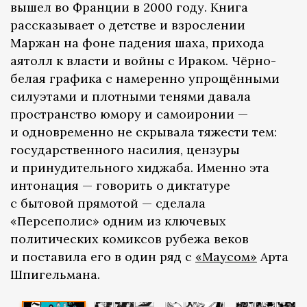
вышел во Франции в 2000 году. Книга
рассказывает о детстве и взрослении
Маржан на фоне падения шаха, прихода
аятолл к власти и войны с Ираком. Чёрно-
белая графика с намеренно упрощёнными
силуэтами и плотными тенями давала
пространство юмору и самоиронии —
и одновременно не скрывала тяжести тем:
государственного насилия, цензуры
и принудительного хиджаба. Именно эта
интонация — говорить о диктатуре
с бытовой прямотой — сделала
«Персеполис» одним из ключевых
политических комиксов рубежа веков
и поставила его в один ряд с
«Маусом»
Арта
Шпигельмана.