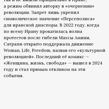
а режим обвинял авторку в «очернении»
революции. Запрет лишь укрепил
символическое значение «Персеполиса»
для иранской диаспоры. В 2022 году, когда
по всему Ирану прокатилась волна
протестов после гибели Махсы Амини,
Сатрапи открыто поддержала движение
Woman, Life, Freedom, назвав его «культурной
революцией». Последний её комикс —
«Женщина, жизнь, свобода» — вышел в 2024
году и стал прямым откликом на эти
события.