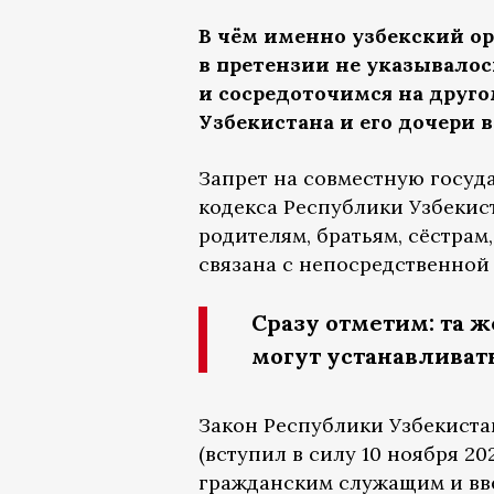
В чём именно узбекский о
в претензии не указывалос
и сосредоточимся на друго
Узбекистана и его дочери 
Запрет на совместную госуд
кодекса Республики Узбекис
родителям, братьям, сёстрам
связана с непосредственной
Сразу отметим: та ж
могут устанавливат
Закон Республики Узбекистан
(вступил в силу 10 ноября 2
гражданским служащим и ввё