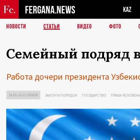
FERGANA.NEWS
KAZ
НОВОСТИ
СТАТЬИ
ВИДЕО
ФОТО
Семейный подряд в
Работа дочери президента Узбеки
14.05.26 13:30 MSK
ЗАКОН И ПОРЯДОК
ГОСУДАРСТВО
ПРАВА ЧЕЛОВЕКА