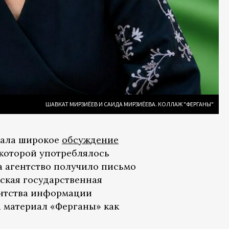
ШАВКАТ МИРЗИЁЕВ И САИДА МИРЗИЁЕВА. КОЛЛАЖ "ФЕРГАНЫ"
ала широкое
обсуждение
 которой употреблялось
а агентство получило письмо
кская государственная
ентства информации
 материал «Ферганы» как