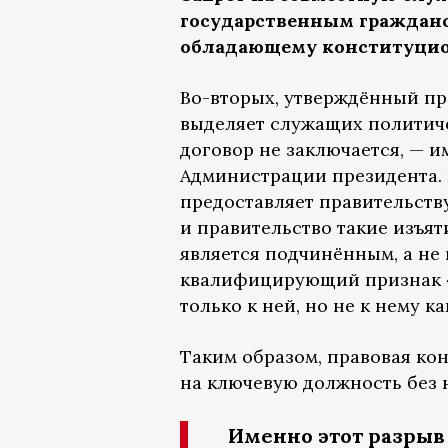
государственным гражданс
обладающему конституцио
Во-вторых, утверждённый п
выделяет служащих политиче
договор не заключается, — и
Администрации президента. В
предоставляет правительству
и правительство такие изъят
является подчинённым, а не
квалифицирующий признак 
только к ней, но не к нему ка
Таким образом, правовая ко
на ключевую должность без 
Именно этот разрыв 