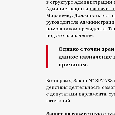
в структуре Администрации 
Администрации и
назначил 
Мирзиёеву. Должность эта пр
руководителя Администрации
помощником президента. Та
под это назначение.
Однако с точки зре
данное назначение 
причинам.
Во-первых, Закон № ЗРУ-788
действия деятельность само
с депутатами парламента, су
категорий.
Запрет на совместную слу