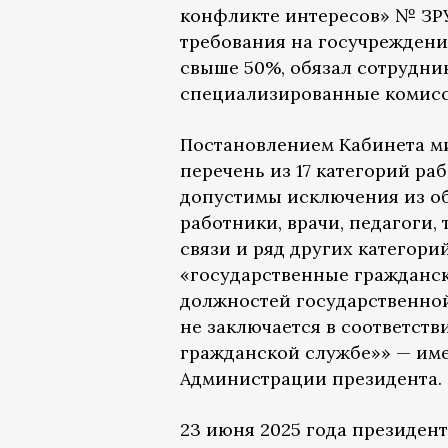
конфликте интересов» № ЗРУ-
требования на госучреждени
свыше 50%, обязал сотрудни
специализированные комисс
Постановлением Кабинета ми
перечень из 17 категорий ра
допустимы исключения из об
работники, врачи, педагоги,
связи и ряд других категори
«государственные гражданс
должностей государственной
не заключается в соответст
гражданской службе»» — име
Администрации президента.
23 июня 2025 года президен