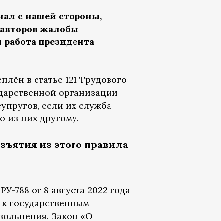
нал с нашей стороны,
и авторов жалобы
я работа президента
лён в статье 121 Трудового
сударственной организации
супругов, если их служба
 из них другому.
зъятия из этого правила
-788 от 8 августа 2022 года
о к государственным
вольнения. Закон «О