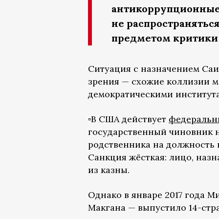
антикоррупционные
не распространятьс
предметом критики 
Ситуация с назначением Саи
зрения — схожие коллизии ме
демократическими институт
▫️В США действует
федеральны
государственный чиновник н
родственника на должность 
Санкция жёсткая: лицо, назн
из казны.
Однако в январе 2017 года 
Макгана — выпустило 14-стра