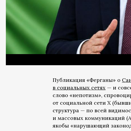
Публикация «Ферганы» о
Са
в социальных сетях
— и совс
слово «непотизм», спровоци
от социальной сети X (бывши
структура — по всей видимо
и массовых коммуникаций (
якобы «нарушающий законод