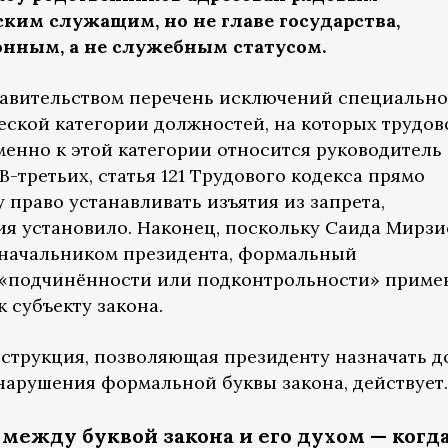
ким служащим, но не главе государства,
нным, а не служебным статусом.
равительством перечень исключений специально
ской категории должностей, на которых трудов
менно к этой категории относится руководитель
-третьих, статья 121 Трудового кодекса прямо
 право устанавливать изъятия из запрета,
ия установило. Наконец, поскольку Саида Мирзи
 начальником президента, формальный
«подчинённости или подконтрольности» приме
к субъекту закона.
нструкция, позволяющая президенту назначать д
нарушения формальной буквы закона, действует.
между буквой закона и его духом — когд