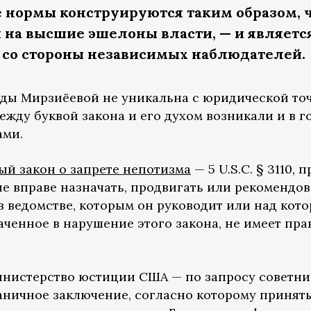
 нормы конструируются таким образом, 
я на высшие эшелоны власти, — и являетс
со стороны независимых наблюдателей.
ды Мирзиёевой не уникальна с юридической то
жду буквой закона и его духом возникали и в г
ами.
й закон о запрете непотизма
— 5 U.S.C. § 3110, 
е вправе назначать, продвигать или рекомендов
в ведомстве, которым он руководит или над кот
аченное в нарушение этого закона, не имеет пр
Министерство юстиции США — по запросу советни
ничное заключение, согласно которому принятый