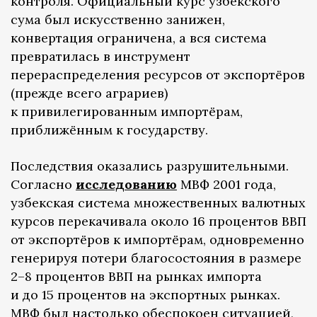
контроля. Официальный курс узбекского
сума был искусственно занижен,
конвертация ограничена, а вся система
превратилась в инструмент
перераспределения ресурсов от экспортёров
(прежде всего аграриев)
к привилегированным импортёрам,
приближённым к государству.
Последствия оказались разрушительными.
Согласно
исследованию
МВФ 2001 года,
узбекская система множественных валютных
курсов перекачивала около 16 процентов ВВП
от экспортёров к импортёрам, одновременно
генерируя потери благосостояния в размере
2–8 процентов ВВП на рынках импорта
и до 15 процентов на экспортных рынках.
МВФ был настолько обеспокоен ситуацией,