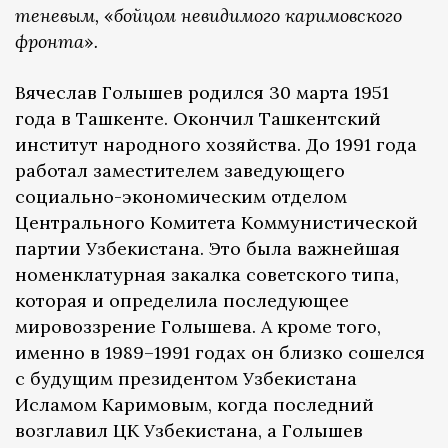
теневым,
«
бойцом невидимого каримовского
фронта
»
.
Вячеслав Голышев родился 30 марта 1951
года в Ташкенте. Окончил Ташкентский
институт народного хозяйства. До 1991 года
работал заместителем заведующего
социально-экономическим отделом
Центрального Комитета Коммунистической
партии Узбекистана. Это была важнейшая
номенклатурная закалка советского типа,
которая и определила последующее
мировоззрение Голышева. А кроме того,
именно в 1989–1991 годах он близко сошелся
с будущим президентом Узбекистана
Исламом Каримовым, когда последний
возглавил ЦК Узбекистана, а Голышев