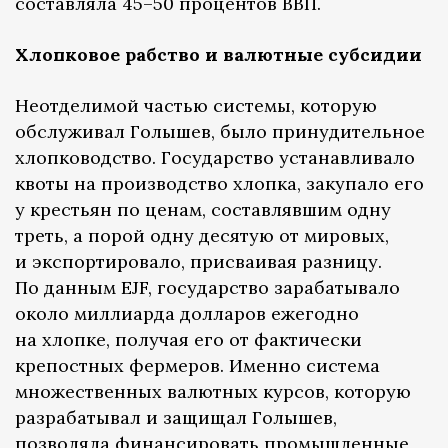
составляла 45–50 процентов ВВП.
Хлопковое рабство и валютные субсидии
Неотделимой частью системы, которую
обслуживал Голышев, было принудительное
хлопководство. Государство устанавливало
квоты на производство хлопка, закупало его
у крестьян по ценам, составлявшим одну
треть, а порой одну десятую от мировых,
и экспортировало, присваивая разницу.
По данным EJF, государство зарабатывало
около миллиарда долларов ежегодно
на хлопке, получая его от фактически
крепостных фермеров. Именно система
множественных валютных курсов, которую
разрабатывал и защищал Голышев,
позволяла финансировать промышленные