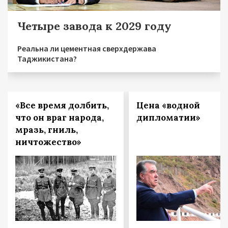
Четыре завода к 2029 году
Реальна ли цементная сверхдержава
Таджикистана?
«Все время долбить,
Цена «водной
что он враг народа,
дипломатии»
мразь, гниль,
ничтожество»