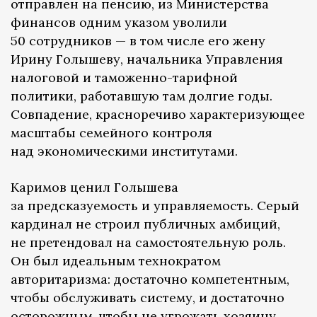
отправлен на пенсию, из Министерства
финансов одним указом уволили
50 сотрудников — в том числе его жену
Ирину Голышеву, начальника Управления
налоговой и таможенно-тарифной
политики, работавшую там долгие годы.
Совпадение, красноречиво характеризующее
масштабы семейного контроля
над экономическими институтами.
Каримов ценил Голышева
за предсказуемость и управляемость. Серый
кардинал не строил публичных амбиций,
не претендовал на самостоятельную роль.
Он был идеальным технократом
авторитаризма: достаточно компетентным,
чтобы обслуживать систему, и достаточно
осторожным, чтобы не угрожать хозяину.