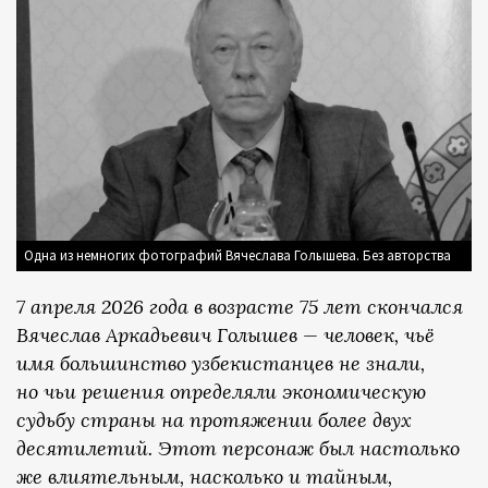
Одна из немногих фотографий Вячеслава Голышева. Без авторства
7 апреля 2026 года в возрасте 75 лет скончался
Вячеслав Аркадьевич Голышев — человек, чьё
имя большинство узбекистанцев не знали,
но чьи решения определяли экономическую
судьбу страны на протяжении более двух
десятилетий. Этот персонаж был настолько
же влиятельным, насколько и тайным,