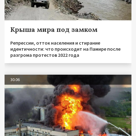
Крыша мира под замком
Репрессии, отток населения и стирание
идентичности: что происходит на Памире после
разгрома протестов 2022 года
30.06