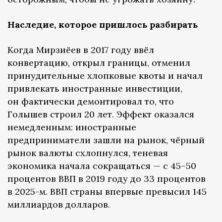
Наследие, которое пришлось разбирать
Когда Мирзиёев в 2017 году ввёл
конвертацию, открыл границы, отменил
принудительные хлопковые квоты и начал
привлекать иностранные инвестиции,
он фактически демонтировал то, что
Голышев строил 20 лет. Эффект оказался
немедленным: иностранные
предприниматели зашли на рынок, чёрный
рынок валюты схлопнулся, теневая
экономика начала сокращаться — с 45–50
процентов ВВП в 2019 году до 33 процентов
в 2025-м. ВВП страны впервые превысил 145
миллиардов долларов.