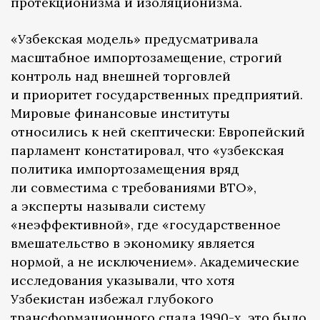
протекционизма и изоляционизма.
«Узбекская модель» предусматривала
масштабное импортозамещение, строгий
контроль над внешней торговлей
и приоритет государственных предприятий.
Мировые финансовые институты
относились к ней скептически: Европейский
парламент констатировал, что «узбекская
политика импортозамещения вряд
ли совместима с требованиями ВТО»,
а эксперты называли систему
«неэффективной», где «государственное
вмешательство в экономику является
нормой, а не исключением». Академические
исследования указывали, что хотя
Узбекистан избежал глубокого
трансформационного спада 1990-х, это было