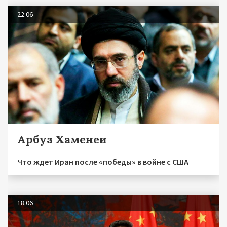
22.06
Арбуз Хаменеи
Что ждет Иран после «победы» в войне с США
18.06