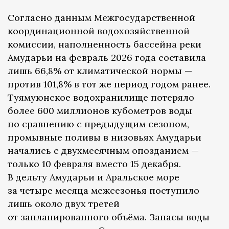
Согласно данным Межгосударственной
координационной водохозяйственной
комиссии, наполненность бассейна реки
Амударьи на февраль 2026 года составила
лишь 66,8% от климатической нормы —
против 101,8% в тот же период годом ранее.
Туямуюнское водохранилище потеряло
более 600 миллионов кубометров воды
по сравнению с предыдущим сезоном,
промывные поливы в низовьях Амударьи
начались с двухмесячным опозданием —
только 10 февраля вместо 15 декабря.
В дельту Амударьи и Аральское море
за четыре месяца межсезонья поступило
лишь около двух третей
от запланированного объёма. Запасы воды