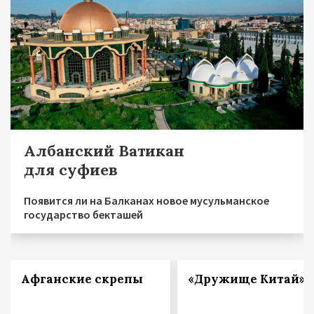
Албанский Ватикан
для суфиев
Появится ли на Балканах новое мусульманское
государство бекташей
Афганские скрепы
«Дружище Китай»