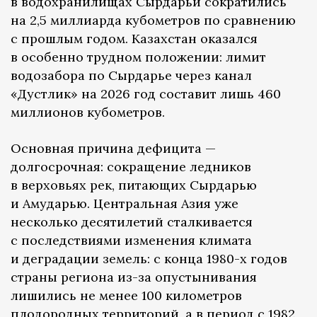
в водохранилищах Сырдарьи сократились
на 2,5 миллиарда кубометров по сравнению
с прошлым годом. Казахстан оказался
в особенно трудном положении: лимит
водозабора по Сырдарье через канал
«Дустлик» на 2026 год составит лишь 460
миллионов кубометров.
Основная причина дефицита —
долгосрочная: сокращение ледников
в верховьях рек, питающих Сырдарью
и Амударью. Центральная Азия уже
несколько десятилетий сталкивается
с последствиями изменения климата
и деградации земель: с конца 1980-х годов
страны региона из-за опустынивания
лишились не менее 100 километров
плодородных территорий, а в период с 1982