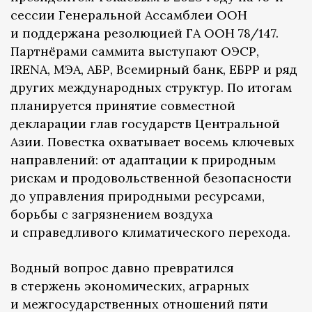
сессии Генеральной Ассамблеи ООН
и поддержана резолюцией ГА ООН 78/147.
Партнёрами саммита выступают ОЭСР,
IRENA, МЭА, АБР, Всемирный банк, ЕБРР и ряд
других международных структур. По итогам
планируется принятие совместной
декларации глав государств Центральной
Азии. Повестка охватывает восемь ключевых
направлений: от адаптации к природным
рискам и продовольственной безопасности
до управления природными ресурсами,
борьбы с загрязнением воздуха
и справедливого климатического перехода.
Водный вопрос давно превратился
в стержень экономических, аграрных
и межгосударственных отношений пяти