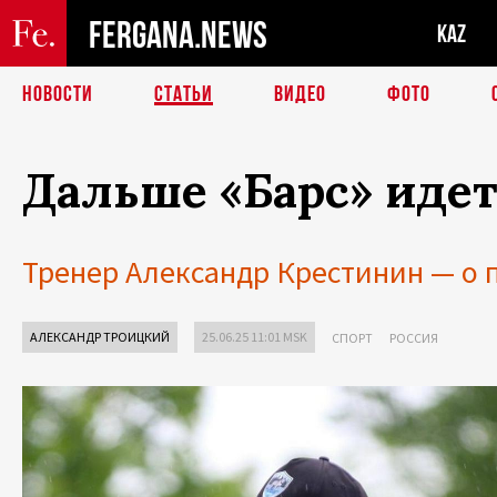
FERGANA.NEWS
KAZ
НОВОСТИ
СТАТЬИ
ВИДЕО
ФОТО
Дальше «Барс» идет
Тренер Александр Крестинин — о 
АЛЕКСАНДР ТРОИЦКИЙ
25.06.25 11:01 MSK
СПОРТ
РОССИЯ