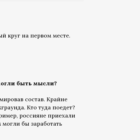
й круг на первом месте.
 могли быть мысли?
мировав состав. Крайне
граунда. Кто туда поедет?
пример, россияне приехали
м могли бы заработать