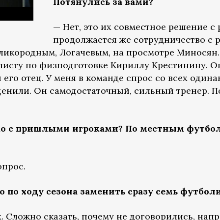
Потянулись за вами?
— Нет, это их совместное решение с 
продолжается же сотрудничество с 
ликородным, Логачевым, на просмотре Миносян. 
листу по физподготовке Кириллу Крестинину. О
я его отец. У меня в команде спрос со всех одина
ценили. Он самодостаточный, сильный тренер. 
ко с пришлыми игроками? По местным футбо
опрос.
 по ходу сезона заменить сразу семь футбол
х. Сложно сказать, почему не договорились, нап