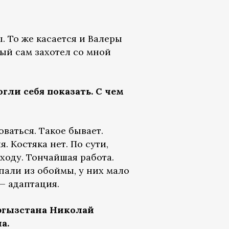
. То же касается и Валеры
ый сам захотел со мной
гли себя показать. С чем
ваться. Такое бывает.
. Костяка нет. По сути,
ходу. Тончайшая работа.
ыпали из обоймы, у них мало
— адаптация.
ргызстана Николай
а.