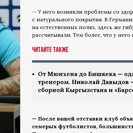
— У него возникли проблемы со здор
с натурального покрытия. В Герман
на естественных полях, здесь же ги
рассчитывали. Тем более, что у него
Читайте также
От Мюнхена до Бишкека — оди
тренером. Николай Давыдов 
сборной Кыргызстана и «Барс
— После вашей отставки клуб объя
семерых футболистов, большинств