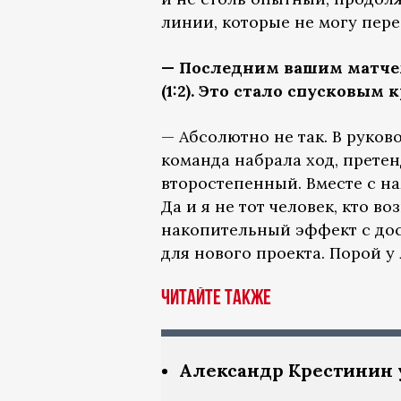
линии, которые не могу пере
— Последним вашим матчем 
(1:2). Это стало спусковым
— Абсолютно не так. В руков
команда набрала ход, претен
второстепенный. Вместе с н
Да и я не тот человек, кто в
накопительный эффект с дос
для нового проекта. Порой у
Читайте также
Александр Крестинин у