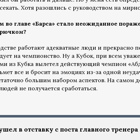
секать. Хотя разошлись с руководством на мирно
во главе «Барса» стало неожиданное пораже
 крючком?
одстве работают адекватные люди и прекрасно п
дует на чемпионство. Ну а Кубок, при всем уваж
ами из Кубка вылетел действующий чемпион «Аб
озьмет все и бросит на эмоциях из-за одной неу
таточно большим набором аспектов. На самом д
 людей не получается сработаться.
шел в отставку с поста главного тренера