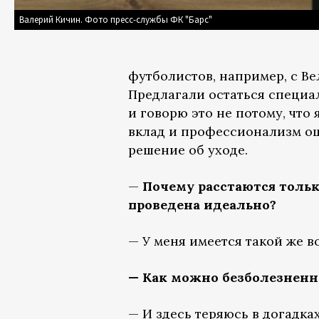
Валерий Кичин. Фото пресс-службы ФК "Барс"
футболистов, например, с Ве
Предлагали остаться специа
и говорю это не потому, что 
вклад и профессионализм о
решение об уходе.
—
Почему расстаются толь
проведена идеально?
— У меня имеется такой же в
— Как можно безболезненно
— И здесь теряюсь в догадка