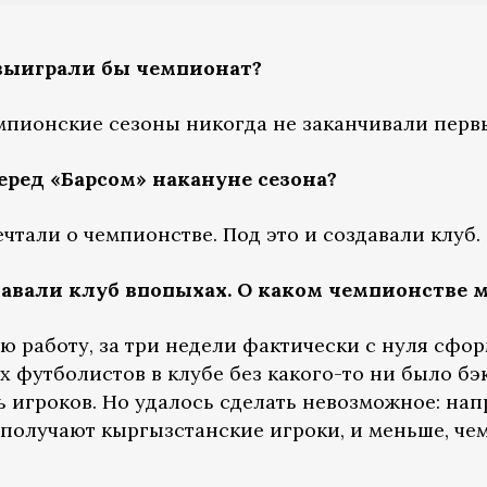
о выиграли бы чемпионат?
мпионские сезоны никогда не заканчивали первы
перед «Барсом» накануне сезона?
ечтали о чемпионстве. Под это и создавали клуб.
давали клуб впопыхах. О каком чемпионстве
 работу, за три недели фактически с нуля сфор
 футболистов в клубе без какого-то ни было бэк
ь игроков. Но удалось сделать невозможное: на
 получают кыргызстанские игроки, и меньше, че