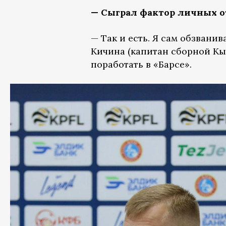
— Сыграл фактор личных 
— Так и есть. Я сам обзвани
Кичина (капитан сборной Кыр
поработать в «Барсе».