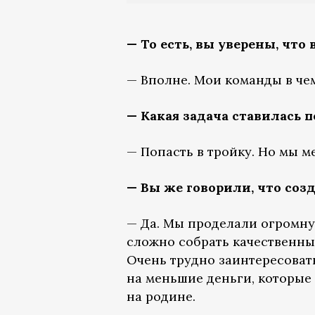
— То есть, вы уверены, чт
— Вполне. Мои команды в че
— Какая задача ставилась 
— Попасть в тройку. Но мы м
— Вы же говорили, что соз
— Да. Мы проделали огромную
сложно собрать качественных
Очень трудно заинтересоват
на меньшие деньги, которые
на родине.