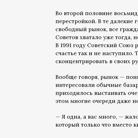
Во второй половине восьмид
перестройкой. В те далекие 
свободный рынок, все гражда
Советов хватало уже тогда, 
В 1991 году Советский Союз
счастье так и не наступило.
сконцентрировать в своих р
Вообще говоря, рынок — поня
интересовали обычные базар
приходилось выстаивать оче
этом многие очереди даже н
— Я одна, а вас много, — жа
который только что вместо 