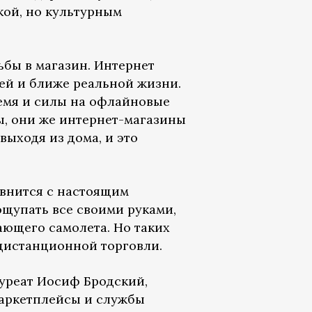
кой, но культурным
ьбы в магазин. Интернет
лей и ближе реальной жизни.
ремя и силы на офлайновые
сы, они же интернет-магазины
выходя из дома, и это
авнится с настоящим
пощупать все своими руками,
ающего самолета. Но таких
 дистанционной торговли.
ауреат Иосиф Бродский,
маркетплейсы и службы