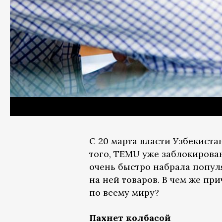
С 20 марта власти Узбекист
того, TEMU уже заблокирова
очень быстро набрала попул
на ней товаров. В чем же пр
по всему миру?
Пахнет колбасой