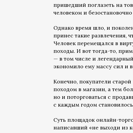
пришедший поглазеть на това
человеком и безостановочно 
Однако время шло, и поколе
принес такие развлечения, 
Человек перемещался в вирт
походы. И вот тогда-то, при
— в том числе и легендарный
экономило ему массу сил и 
Конечно, покупатели старой
походом в магазин, а тем бо
но и поторговаться с прода
с каждым годом становилось
Суть площадок онлайн-торго
написавший «не выходи из к