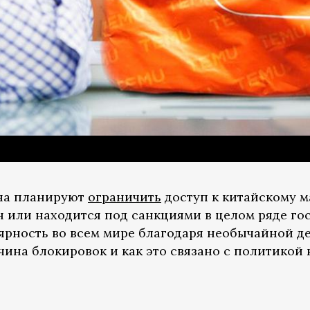
ана планируют
ограничить
доступ к китайскому 
н или находится под санкциями в целом ряде го
ярность во всем мире благодаря необычайной 
ичина блокировок и как это связано с политико