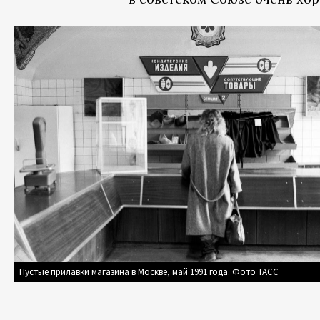
Пустые прилавки магазина в Москве, май 1991 года. Фото ТАСС