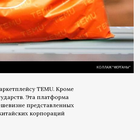
КОЛЛАЖ "ФЕРГАНЫ"
маркетплейсу TEMU. Кроме
сударств. Эта платформа
дешевизне представленных
й китайских корпораций