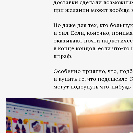
доставки сделали возможным
при желании может вообще н
Но даже для тех, кто больш
и сил. Если, конечно, поним
оказывают почти наркотичес
в конце концов, если что-т
штраф.
Особенно приятно, что, подб
и купить то, что подешевле.
могут подсунуть что-нибудь 