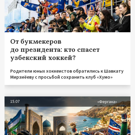
От букмекеров
до президента: кто спасет
узбекский хоккей?
Родители юных хоккеистов обратились к Шавкату
Мирзиёеву с просьбой сохранить клуб «Хумо»
15.07
«Фергана»