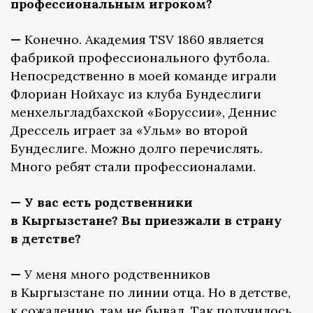
профессиональным игроком?
—
Конечно. Академия TSV 1860 является
фабрикой профессионального футбола.
Непосредственно в моей команде играли
Флориан Нойхаус из клуба Бундеслиги
менхельгладбахской «Боруссии», Деннис
Дрессель играет за «Ульм» во второй
Бундеслиге. Можно долго перечислять.
Много ребят стали профессионалами.
— У вас есть родственники
в Кыргызстане? Вы приезжали в страну
в детстве?
—
У меня много родственников
в Кыргызстане по линии отца. Но в детстве,
к сожалению, там не бывал. Так получилось,