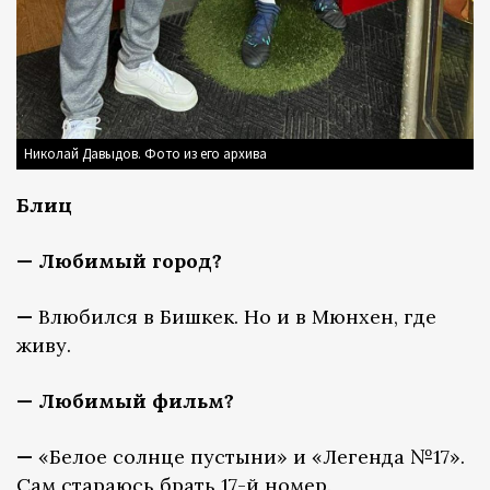
Николай Давыдов. Фото из его архива
Блиц
— Любимый город?
—
Влюбился в Бишкек. Но и в Мюнхен, где
живу.
— Любимый фильм?
—
«Белое солнце пустыни» и «Легенда №17».
Сам стараюсь брать 17-й номер.