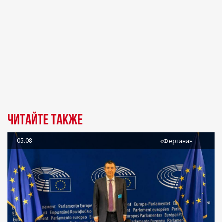
Читайте также
05.08
«Фергана»