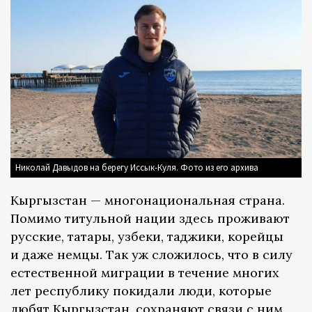
Николай Давыдов на берегу Иссык-Куля. Фото из его архива
Кыргызстан — многонациональная страна.
Помимо титульной нации здесь проживают
русские, татары, узбеки, таджики, корейцы
и даже немцы. Так уж сложилось, что в силу
естественной миграции в течение многих
лет республику покидали люди, которые
любят Кыргызстан, сохраняют связи с ним