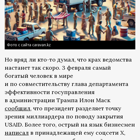
Фото с сайта caravan.kz
Но вряд ли кто-то думал, что крах ведомства
настанет так скоро. 3 февраля самый
богатый человек в мире
и по совместительству глава департамента
эффективности госуправления
в администрации Трампа Илон Маск
сообщил
, что президент разделяет точку
зрения миллиардера по поводу закрытия
USAID. Более того, острый на язык бизнесмен
написал
в принадлежащей ему соцсети X,