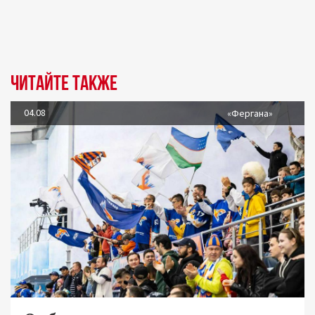
Читайте также
04.08
«Фергана»