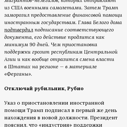
мигрантов-нелегалов, которых отправляют
из США военными самолетами. Затем Трамп
заморозил предоставление финансовой помощи
иностранным государствам. Глава Белого дома
подтвердил
подписание соответствующего
документа, его действие продлится как
минимум 90 дней. Чем приостановка
поддержки грозит республикам Центральной
Азии и как вообще отразится смена власти
в Штатах на регионе — в материале
«Ферганы».
Отключай рубильник, Рубио
Указ о приостановлении иностранной
помощи Трамп подписал в первый же день
нахождения в новой должности. Президент
пояснил, что «индустрия» поддержки