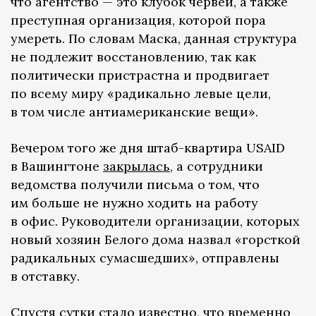
что агентство — это клубок червей, а также
преступная организация, которой пора
умереть. По словам Маска, данная структура
не подлежит восстановлению, так как
политически пристрастна и продвигает
по всему миру «радикально левые цели,
в том числе антиамериканские вещи».
Вечером того же дня штаб-квартира USAID
в Вашингтоне
закрылась
, а сотрудники
ведомства получили письма о том, что
им больше не нужно ходить на работу
в офис. Руководители организации, которых
новый хозяин Белого дома назвал «горсткой
радикальных сумасшедших», отправлены
в отставку.
Спустя сутки
стало известно
, что временно