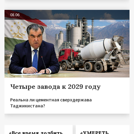
08.06
Четыре завода к 2029 году
Реальна ли цементная сверхдержава
Таджикистана?
«Все время долбить,
«УМЕРЕТЬ