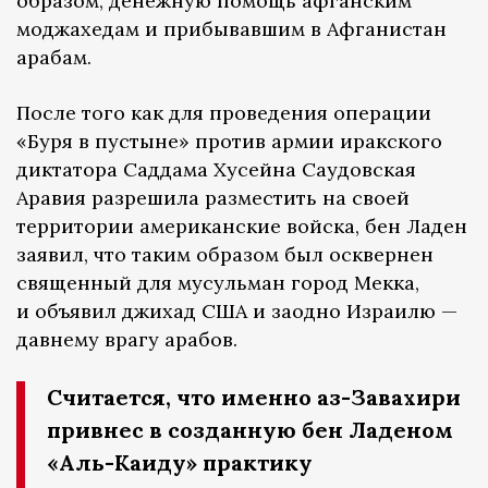
образом, денежную помощь афганским
моджахедам и прибывавшим в Афганистан
арабам.
После того как для проведения операции
«Буря в пустыне» против армии иракского
диктатора Саддама Хусейна Саудовская
Аравия разрешила разместить на своей
территории американские войска, бен Ладен
заявил, что таким образом был осквернен
священный для мусульман город Мекка,
и объявил джихад США и заодно Израилю —
давнему врагу арабов.
Считается, что именно аз-Завахири
привнес в созданную бен Ладеном
«Аль-Каиду» практику