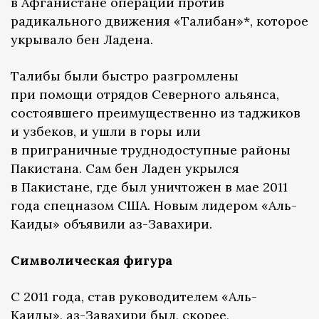
в Афганистане операции против
радикального движения «Талибан»*, которое
укрывало бен Ладена.
Талибы были быстро разгромлены
при помощи отрядов Северного альянса,
состоявшего преимущественно из таджиков
и узбеков, и ушли в горы или
в приграничные труднодоступные районы
Пакистана. Сам бен Ладен укрылся
в Пакистане, где был уничтожен в мае 2011
года спецназом США. Новым лидером «Аль-
Каиды» объявили аз-Завахири.
Символическая фигура
С 2011 года, став руководителем «Аль-
Каиды», аз-Завахири был, скорее,