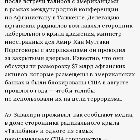
после встречи талибов с американцами
в рамках международной конференции
по Афганистану в Ташкенте. Делегацию
афганских радикалов возглавлял сторонник
либерального крыла движения, министр
иностранных дел Амир-Хан Муттаки.
Переговоры с американцами он проводил
за закрытыми дверями. Известно, что они
обсуждали разморозку $7 млрд афганских
активов, которые размещены в американских
банках и были блокированы США в августе
прошлого года — чтобы талибы
не использовали их на цели терроризма.
Аз-Завахири проживал, как сообщают медиа,
в доме сторонника радикального крыла
«Талибана» и одного из самых
разыскиваемых США террористов —