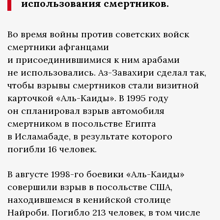
использования смертников.
Во время войны против советских войск
смертники афганцами
и присоединившимися к ним арабами
не использовались. Аз-Завахири сделал так,
чтобы взрывы смертников стали визитной
карточкой «Аль-Каиды». В 1995 году
он спланировал взрыв автомобиля
смертником в посольстве Египта
в Исламабаде, в результате которого
погибли 16 человек.
В августе 1998-го боевики «Аль-Каиды»
совершили взрыв в посольстве США,
находившемся в кенийской столице
Найроби. Погибло 213 человек, в том числе