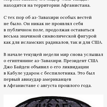
находится на территории Афганистана.
С тех пор об аз-Завахири особых вестей
не было. Он никак не проявлял себя
в публичном поле, продолжая оставаться
весьма значимой символической фигурой
как для исламских радикалов, так и для США.
В начале текущей недели мир снова услышал
о египтянине аз-Завахири. Президент США
Джо Байден объявил о его ликвидации
в Кабуле ударом с беспилотника. Это был
первый авиаудар американцев
в Афганистане с августа прошлого года.