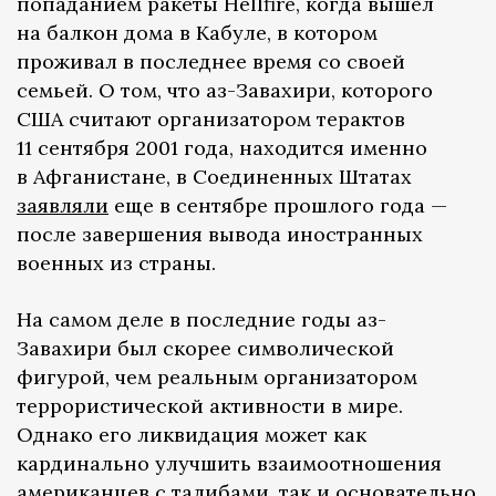
попаданием ракеты Hellfire, когда вышел
на балкон дома в Кабуле, в котором
проживал в последнее время со своей
семьей. О том, что аз-Завахири, которого
США считают организатором терактов
11 сентября 2001 года, находится именно
в Афганистане, в Соединенных Штатах
заявляли
еще в сентябре прошлого года —
после завершения вывода иностранных
военных из страны.
На самом деле в последние годы аз-
Завахири был скорее символической
фигурой, чем реальным организатором
террористической активности в мире.
Однако его ликвидация может как
кардинально улучшить взаимоотношения
американцев с талибами, так и основательно