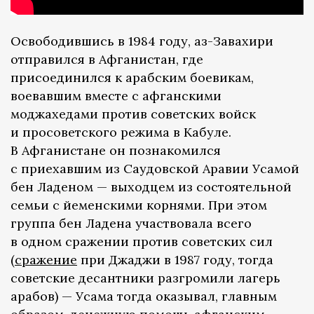
Освободившись в 1984 году, аз-Завахири
отправился в Афганистан, где
присоединился к арабским боевикам,
воевавшим вместе с афганскими
моджахедами против советских войск
и просоветского режима в Кабуле.
В Афганистане он познакомился
с приехавшим из Саудовской Аравии Усамой
бен Ладеном — выходцем из состоятельной
семьи с йеменскими корнями. При этом
группа бен Ладена участвовала всего
в одном сражении против советских сил
(
сражение
при Джаджи в 1987 году, тогда
советские десантники разгромили лагерь
арабов) — Усама тогда оказывал, главным