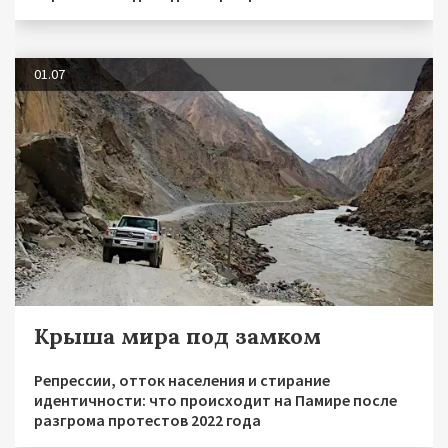
01.07
Крыша мира под замком
Репрессии, отток населения и стирание
идентичности: что происходит на Памире после
разгрома протестов 2022 года