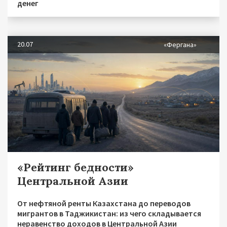
денег
20.07
«Фергана»
«Рейтинг бедности»
Центральной Азии
От нефтяной ренты Казахстана до переводов
мигрантов в Таджикистан: из чего складывается
неравенство доходов в Центральной Азии