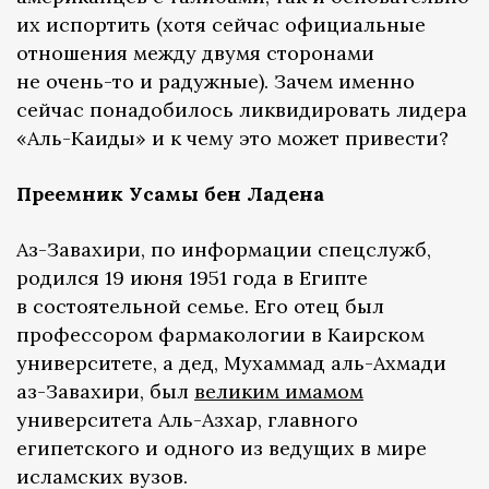
их испортить (хотя сейчас официальные
отношения между двумя сторонами
не очень-то и радужные). Зачем именно
сейчас понадобилось ликвидировать лидера
«Аль-Каиды» и к чему это может привести?
Преемник Усамы бен Ладена
Аз-Завахири, по информации спецслужб,
родился 19 июня 1951 года в Египте
в состоятельной семье. Его отец был
профессором фармакологии в Каирском
университете, а дед, Мухаммад аль-Ахмади
аз-Завахири, был
великим имамом
университета Аль-Азхар, главного
египетского и одного из ведущих в мире
исламских вузов.