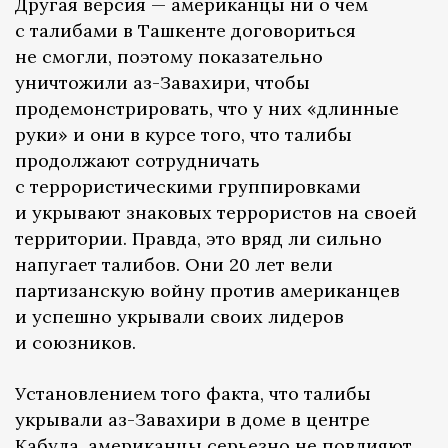
Другая версия — американцы ни о чем
с талибами в Ташкенте договориться
не смогли, поэтому показательно
уничтожили аз-Завахири, чтобы
продемонстрировать, что у них «длинные
руки» и они в курсе того, что талибы
продолжают сотрудничать
с террористическими группировками
и укрывают знаковых террористов на своей
территории. Правда, это вряд ли сильно
напугает талибов. Они 20 лет вели
партизанскую войну против американцев
и успешно укрывали своих лидеров
и союзников.
Установлением того факта, что талибы
укрывали аз-Завахири в доме в центре
Кабула, американцы серьезно не повлияют