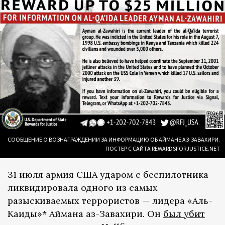
СООБЩЕНИЕ О ВОЗНАГРАЖДЕНИИ ЗА ИНФОРМАЦИЮ ОБ АЙМАНЕ АЗ-ЗАВАХИРИ.
ПОСТЕР С САЙТА REWARDSFORJUSTICE.NET
31 июля армия США ударом с беспилотника
ликвидировала одного из самых
разыскиваемых террористов — лидера «Аль-
Каиды»* Аймана аз-Завахири. Он
был убит