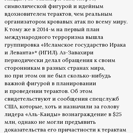
символической фигурой и идейным
вдохновителем терактов, чем реальным
организатором кровавых атак по всему миру.
К тому же в 2014-м на первый план
международного терроризма вышла
группировка «Исламское государство Ирака
и Леванта»* (ИГИЛ). Аз-Завахири
периодически делал обращения к своим
сторонникам в разных странах мира,
но при этом он не был сколько-нибудь
важной фигурой в планировании
и проведении терактов. Об этом
свидетельствуют и сообщения спецслужб
США, которые, хоть и назначили за голову
лидера «Аль-Каиды» вознаграждение в $25
млн, однако не могли предъявить
доказательства его причастности к терактам