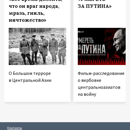
что он враг народа,
ЗА ПУТИНА»
мразь, гниль,
ничтожество»
О Большом терроре
Фильм-расследование
в Центральной Азии
о вербовке
центральноазиатов
на войну
Контакты