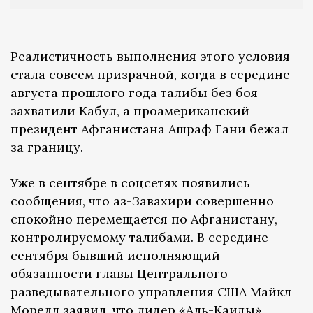
Реалистичность выполнения этого условия
стала совсем призрачной, когда в середине
августа прошлого года талибы без боя
захватили Кабул, а проамериканский
президент Афганистана Ашраф Гани бежал
за границу.
Уже в сентябре в соцсетях появились
сообщения, что аз-Завахири совершенно
спокойно перемещается по Афганистану,
контролируемому талибами. В середине
сентября бывший исполняющий
обязанности главы Центрального
разведывательного управления США Майкл
Морелл заявил, что лидер «Аль-Каиды»