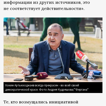
информации из других источников, это
не соответствует действительности».
Хоким Артыкходжаев всегда прекрасен - во всей своей
демократической красе. Фото Андрея Кудряшова/"Фергана"
Те, кто возмущались инициативой