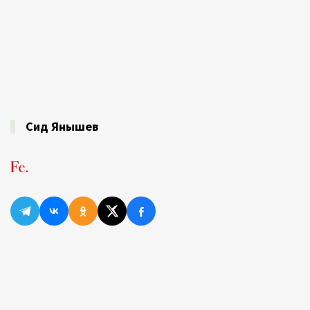
Сид Янышев