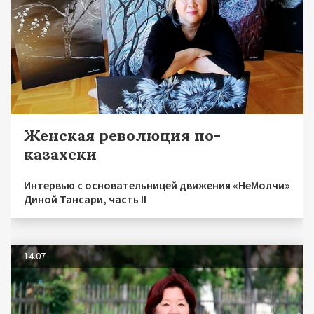
Женская революция по-
казахски
Интервью с основательницей движения «НеМолчи»
Диной Тансари, часть II
14.07