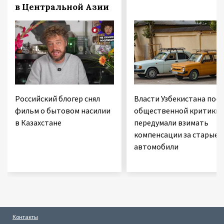
в Центральной Азии
Российский блогер снял
Власти Узбекистана посл
фильм о бытовом насилии
общественной критики
в Казахстане
передумали взимать
компенсации за старые
автомобили
Контакты