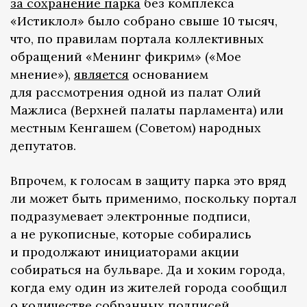
за сохранение парка
без комплекса
«Истиклол» было собрано свыше 10 тысяч,
что, по правилам портала коллективных
обращений «Менинг фикрим» («Мое
мнение»),
является
основанием
для рассмотрения одной из палат Олий
Мажлиса (Верхней палаты парламента) или
местным Кенгашем (Советом) народных
депутатов.
Впрочем, к голосам в защиту парка это вряд
ли может быть применимо, поскольку портал
подразумевает электронные подписи,
а не рукописные, которые собирались
и продолжают инициаторами акции
собираться на бульваре. Да и хоким города,
когда ему один из жителей города сообщил
о количестве собранных подписей,