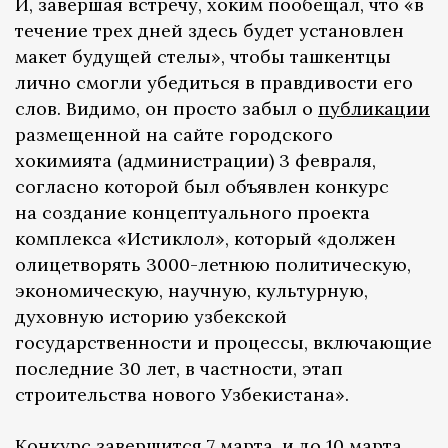
И, завершая встречу, хоким пообещал, что «в
течение трех дней здесь будет установлен
макет будущей стелы», чтобы ташкентцы
лично смогли убедиться в правдивости его
слов. Видимо, он просто забыл о
публикации
размещенной на сайте городского
хокимията (администрации) 3 февраля,
согласно которой был объявлен конкурс
на создание концептуального проекта
комплекса «Истиклол», который «должен
олицетворять 3000-летнюю политическую,
экономическую, научную, культурную,
духовную историю узбекской
государственности и процессы, включающие
последние 30 лет, в частности, этап
строительства нового Узбекистана».
Конкурс завершится 7 марта, и до 10 марта