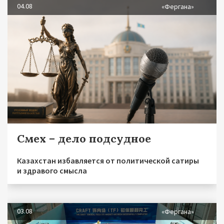
04.08
«Фергана»
Смех – дело подсудное
Казахстан избавляется от политической сатиры
и здравого смысла
03.08
«Фергана»