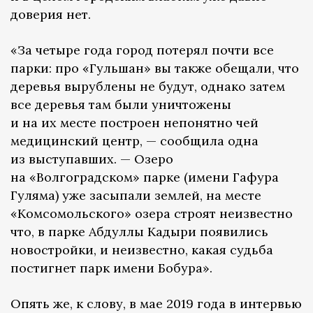
доверия нет.
«За четыре года город потерял почти все
парки: про «Гульшан» вы также обещали, что
деревья вырублены не будут, однако затем
все деревья там были уничтожены
и на их месте построен непонятно чей
медицинский центр, — сообщила одна
из выступавших. — Озеро
на «Волгоградском» парке (имени Гафура
Гуляма) уже засыпали землей, на месте
«Комсомольского» озера строят неизвестно
что, в парке Абдуллы Кадыри появились
новостройки, и неизвестно, какая судьба
постигнет парк имени Бобура».
Опять же, к слову, в мае 2019 года в интервью