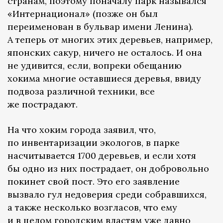
странам, поэтому поначалу парк назывался
«Интернационал» (позже он был
переименован в бульвар имени Ленина).
А теперь от многих этих деревьев, например,
японских сакур, ничего не осталось. И она
не удивится, если, вопреки обещанию
хокима многие оставшиеся деревья, ввиду
подвоза различной техники, все
же пострадают.
На что хоким города заявил, что,
по инвентаризации экологов, в парке
насчитывается 1700 деревьев, и если хотя
бы одно из них пострадает, он добровольно
покинет свой пост. Это его заявление
вызвало гул недоверия среди собравшихся,
а также несколько возгласов, что ему
и в целом городским властям уже давно