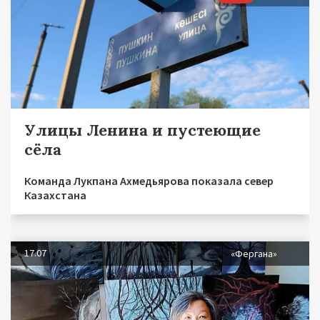
Улицы Ленина и пустеющие
сёла
Команда Лукпана Ахмедьярова показала север
Казахстана
17.07
«Фергана»