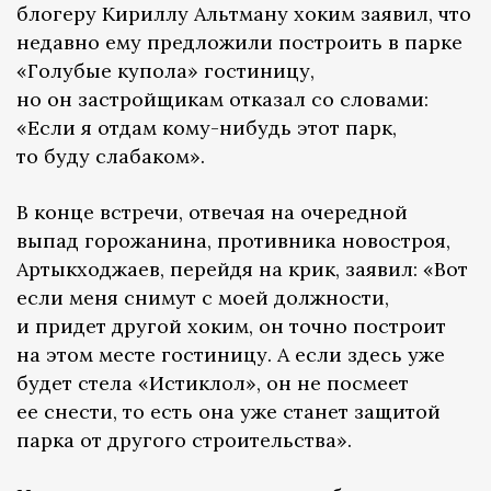
блогеру Кириллу Альтману хоким заявил, что
недавно ему предложили построить в парке
«Голубые купола» гостиницу,
но он застройщикам отказал со словами:
«Если я отдам кому-нибудь этот парк,
то буду слабаком».
В конце встречи, отвечая на очередной
выпад горожанина, противника новостроя,
Артыкходжаев, перейдя на крик, заявил: «Вот
если меня снимут с моей должности,
и придет другой хоким, он точно построит
на этом месте гостиницу. А если здесь уже
будет стела «Истиклол», он не посмеет
ее снести, то есть она уже станет защитой
парка от другого строительства».