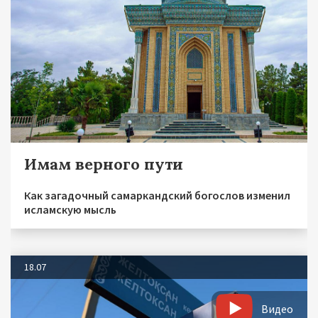
Имам верного пути
Как загадочный самаркандский богослов изменил
исламскую мысль
18.07
Видео