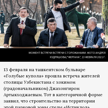
МОМЕНТ ВСТРЕЧИ ВСТРЕЧИ С ГОРОЖАНАМИ. ФОТО АНДРЕЯ
КУДРЯШОВА/"ФЕРГАНА", 13 ФЕВРАЛЯ 2021 Г.
13 февраля на ташкентском бульваре
«Голубые купола» прошла встреча жителей
столицы Узбекистана с хокимом
(градоначальником) Джахонгиром
Артыкходжаевым. Тот в категоричной форме
заявил, что строительство на территории
этой парковой зоны стелы «Истиклол»