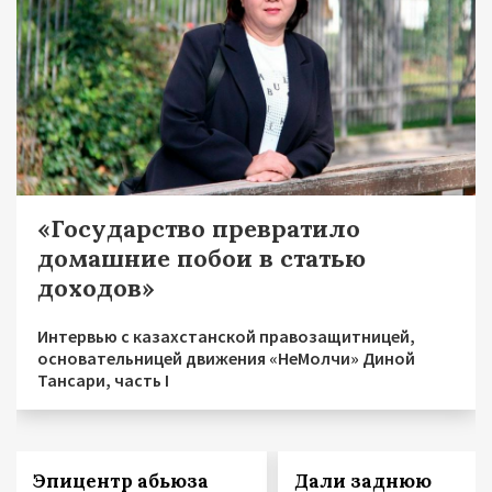
«Государство превратило
домашние побои в статью
доходов»
Интервью с казахстанской правозащитницей,
основательницей движения «НеМолчи» Диной
Тансари, часть I
Эпицентр абьюза
Дали заднюю