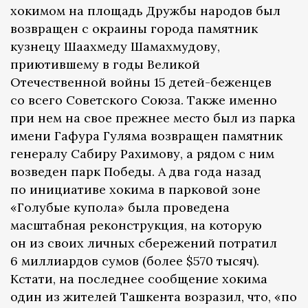
хокимом на площадь Дружбы народов был
возвращен с окраины города памятник
кузнецу Шаахмеду Шамахмудову,
приютившему в годы Великой
Отечественной войны 15 детей-беженцев
со всего Советского Союза. Также именно
при нем на свое прежнее место был из парка
имени Гафура Гуляма возвращен памятник
генералу Сабиру Рахимову, а рядом с ним
возведен парк Победы. А два года назад
по инициативе хокима в парковой зоне
«Голубые купола» была проведена
масштабная реконструкция, на которую
он из своих личных сбережений потратил
6 миллиардов сумов (более $570 тысяч).
Кстати, на последнее сообщение хокима
один из жителей Ташкента возразил, что, «по