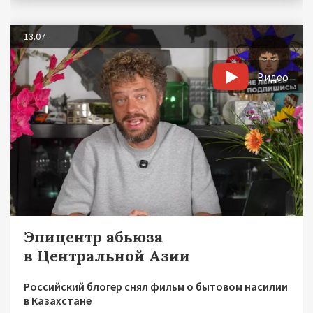
13.07
Видео
Эпицентр абьюза
в Центральной Азии
Российский блогер снял фильм о бытовом насилии
в Казахстане