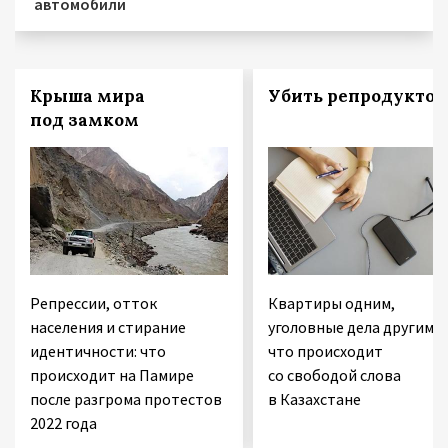
автомобили
Крыша мира
Убить репродуктор
под замком
Репрессии, отток
Квартиры одним,
населения и стирание
уголовные дела другим:
идентичности: что
что происходит
происходит на Памире
со свободой слова
после разгрома протестов
в Казахстане
2022 года