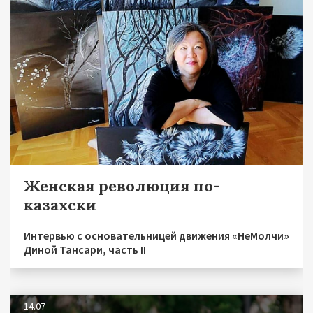
Женская революция по-
казахски
Интервью с основательницей движения «НеМолчи»
Диной Тансари, часть II
14.07