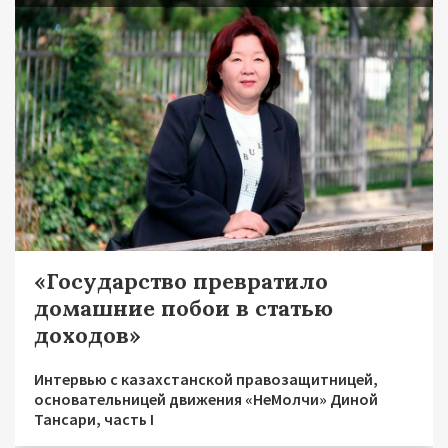
«Государство превратило
домашние побои в статью
доходов»
Интервью с казахстанской правозащитницей,
основательницей движения «НеМолчи» Диной
Тансари, часть I