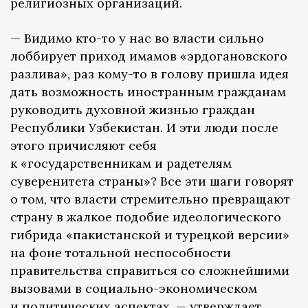
религиозных организаций.
— Видимо кто-то у нас во власти сильно
лоббирует приход имамов «эрдогановского
разлива», раз кому-то в голову пришла идея
дать возможность иностранным гражданам
руководить духовной жизнью граждан
Республики Узбекистан. И эти люди после
этого причисляют себя
к «государственникам и радетелям
суверенитета страны»? Все эти шаги говорят
о том, что власти стремительно превращают
страну в жалкое подобие идеологического
гибрида «пакистанской и турецкой версии»
на фоне тотальной неспособности
правительства справиться со сложнейшими
вызовами в социально-экономическом
и политических аспектах, — утверждает