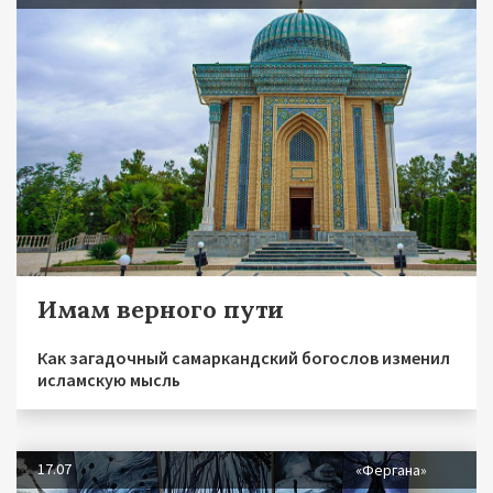
Имам верного пути
Как загадочный самаркандский богослов изменил
исламскую мысль
17.07
«Фергана»