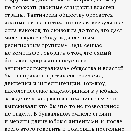
не поражать двойные стандарты властей
страны. Фактически обществу бросается
ложный сигнал о том, что некая «секулярная
сила наконец-то снизошла до того, что дает
маленькую свободу задавленным
религиозным группам». Ведь сейчас
не комильфо говорить о том, что самый
большой удар «консенсусного
антиинтеллектуализма» общества и властей
был направлен против светских сил,
движений и интеллигенции. Ток-шоу,
идеологические надсмотрщики в учебных
заведениях как раз и занимались тем, что
выискивали кто-бы что-то не позволенное
не надел». В буквальном смысле стояли
и мерили длину юбок с линейками. И после
всего этого говорить и повторять постоянно