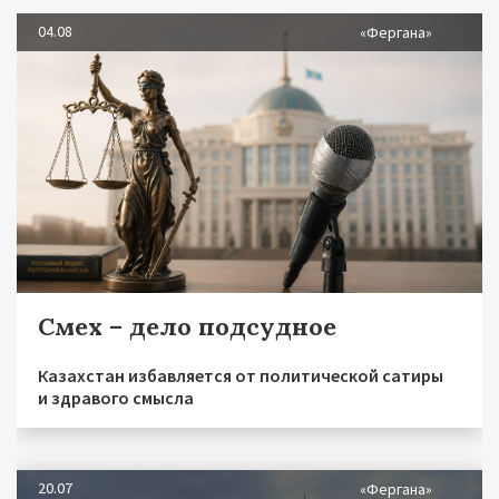
04.08
«Фергана»
Смех – дело подсудное
Казахстан избавляется от политической сатиры
и здравого смысла
20.07
«Фергана»