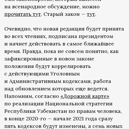
на всенародное обсуждение, можно
прочитать тут
. Старый закон —
тут
.
Очевидно, что новая редакция будет принята
во всех чтениях, подписана президентом
и начнет действовать в самое ближайшее
время. Правда, пока не совсем понятно, как
зафиксированные в новом законе
положения будут коррелировать
с действующими Уголовным
и Административным кодексами, работа
над обновлением которых еще ведется.
Напомним, согласно
«Дорожной карте»
по реализации Национальной стратегии
Республики Узбекистан по правам человека,
в конце 2020-го — начале 2021 года сразу
пять кодексов будут изменены, а семь новых