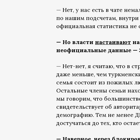
— Нет, у нас есть в чате нем
по нашим подсчетам, внутри
официальная статистика не 
— Но власти
настаивают
на
неофициальные данные — 3-
— Нет-нет, я считаю, что в с
даже меньше, чем туркменск
семья состоит из пожилых лю
Остальные члены семьи нахо
мы говорим, что большинство
свидетельствует об авторит
демографию. Тем не менее Д
достучаться до тех, кто оста
— Наверное, через блокир