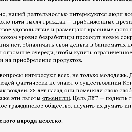
тно, нашей деятельностью интересуются люди вс
коло пяти тысяч граждан — приближенные през
свое удовольствие и размещают красивые фото в
ысоком уровне безработицы проходят новые сок
ния нет, обналичить свои деньги в банкоматах 
 огромные очереди, чтобы купить ограниченное
ки на приобретение продуктов.
опросы интересуют всех, не только молодежь. Д
людей фактически не знают о существовании Ко
 вождей. 28 лет назад они поменяли свою свобо
даже эти льготы
отменили
). Цель ДВТ — поднять
ое гражданское общество, научить их думать ин
елого народа нелегко.