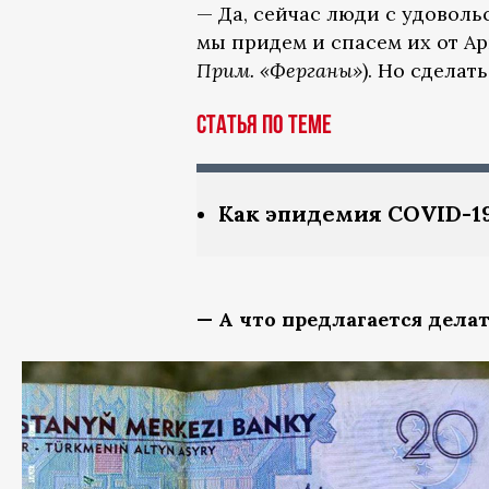
— Да, сейчас люди с удоволь
мы придем и спасем их от Ар
Прим. «Ферганы»
). Но сделат
Статья по теме
Как эпидемия COVID-1
— А что предлагается дела