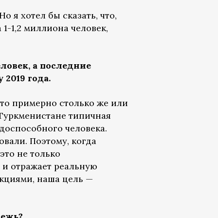
о я хотел бы сказать, что,
1-1,2 миллиона человек,
еловек, а последние
2019 года.
 Это примерно столько же или
 Туркменистане типичная
удоспособного человека.
вали. Поэтому, когда
это не только
е и отражает реальную
кциями, наша цель —
дежь?