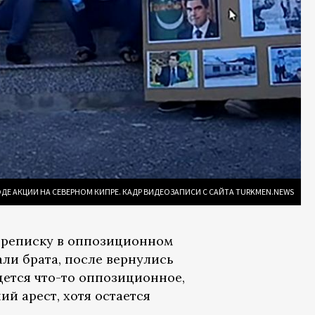
ДЕ АКЦИИ НА СЕВЕРНОМ КИПРЕ. КАДР ВИДЕОЗАПИСИ С САЙТА TURKMEN.NEWS
ереписку в оппозиционном
али брата, после вернулись
дется что-то оппозиционное,
й арест, хотя остается