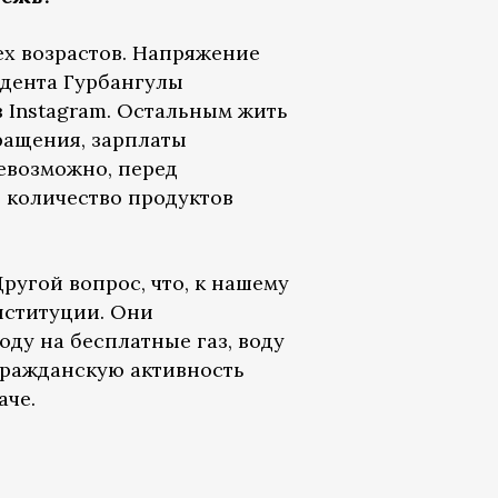
ех возрастов. Напряжение
идента Гурбангулы
 Instagram. Остальным жить
ращения, зарплаты
невозможно, перед
 количество продуктов
ругой вопрос, что, к нашему
нституции. Они
ду на бесплатные газ, воду
 гражданскую активность
аче.