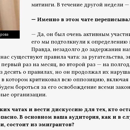
митинги. В течение другой недели —
— Именно в этом чате переписыва
— Да, он был очень активным участни
ырова
его мы подтолкнули к определению 
Правда, незадолго до задержания н
 нас существуют правила чата: за ругательства,
первый раз на месяц, во второй раз — на полгода
 десять о правилах, но он продолжал их наруша
, в котором критиковал всю оппозицию, включая 
будем бороться за его освобождение всеми зако
ные организации.
аких чатах и вести дискуссию для тех, кто ост
пасно. В основном ваша аудитория, как и в сл
, состоит из эмигрантов?