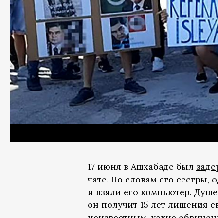
17 июня в Ашхабаде был
заде
чате. По словам его сестры,
и взяли его компьютер. Душе
он получит 15 лет лишения с
неизвестным, какие обвинен