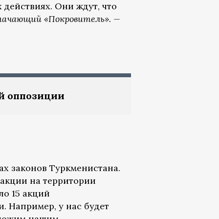
 действиях. Они ждут, что
начающий «Покровитель». —
й оппозиции
ах законов Туркменистана.
 акции на территории
ло 15 акций
. Например, у нас будет
дложим нашим