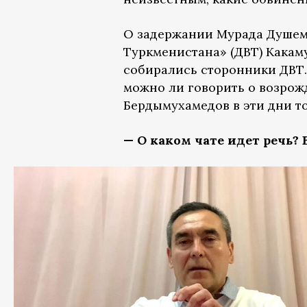
О задержании Мурада Душем
Туркменистана» (ДВТ) Какаму
собирались сторонники ДВТ
можно ли говорить о возрож
Бердымухамедов в эти дни 
— О каком чате идет речь?