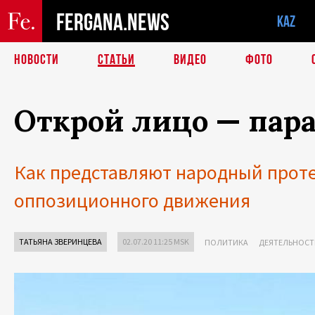
FERGANA.NEWS
KAZ
НОВОСТИ
СТАТЬИ
ВИДЕО
ФОТО
Открой лицо — пар
Как представляют народный проте
оппозиционного движения
ТАТЬЯНА ЗВЕРИНЦЕВА
02.07.20 11:25 MSK
ПОЛИТИКА
ДЕЯТЕЛЬНОСТ