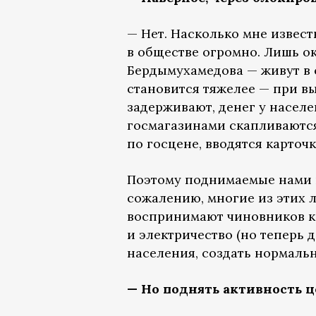
— Нет. Насколько мне извес
в обществе огромно. Лишь о
Бердымухамедова — живут в 
становится тяжелее — при в
задерживают, денег у населе
госмагазинами скапливаются
по госцене, вводятся карточ
Поэтому поднимаемые нами в
сожалению, многие из этих 
воспринимают чиновников как
и электричество (но теперь 
населения, создать нормальн
— Но поднять активность ц