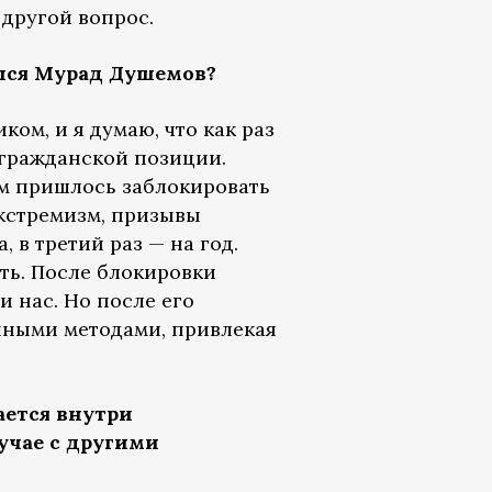
 другой вопрос.
лся Мурад Душемов?
ком, и я думаю, что как раз
гражданской позиции.
ам пришлось заблокировать
 экстремизм, призывы
, в третий раз — на год.
ть. После блокировки
и нас. Но после его
нными методами, привлекая
ается внутри
учае с другими