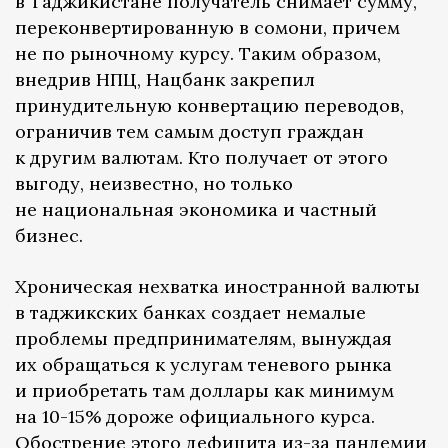
в Таджикистане получатель снимает сумму,
переконвертированную в сомони, причем
не по рыночному курсу. Таким образом,
внедрив НПЦ, Нацбанк закрепил
принудительную конвертацию переводов,
ограничив тем самым доступ граждан
к другим валютам. Кто получает от этого
выгоду, неизвестно, но только
не национальная экономика и частный
бизнес.
Хроническая нехватка иностранной валюты
в таджикских банках создает немалые
проблемы предпринимателям, вынуждая
их обращаться к услугам теневого рынка
и приобретать там доллары как минимум
на 10-15% дороже официального курса.
Обострение этого дефицита из-за пандемии