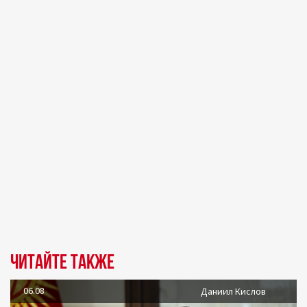
Читайте также
06.08
Даниил Кислов