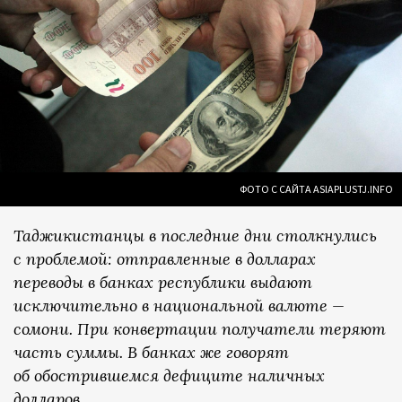
ФОТО С САЙТА ASIAPLUSTJ.INFO
Таджикистанцы в последние дни столкнулись
с проблемой: отправленные в долларах
переводы в банках республики выдают
исключительно в национальной валюте —
сомони. При конвертации получатели теряют
часть суммы. В банках же говорят
об обострившемся дефиците наличных
долларов.