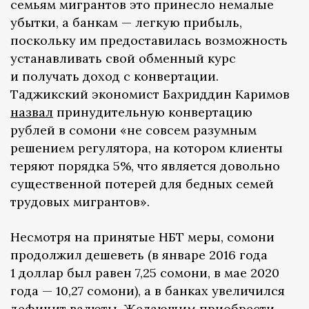
семьям мигрантов это принесло немалые
убытки, а банкам — легкую прибыль,
поскольку им предоставилась возможность
устанавливать свой обменный курс
и получать доход с конвертации.
Таджикский экономист Бахриддин Каримов
назвал
принудительную конвертацию
рублей в сомони «не совсем разумным
решением регулятора, на котором клиенты
теряют порядка 5%, что является довольно
существенной потерей для бедных семей
трудовых мигрантов».
Несмотря на принятые НБТ меры, сомони
продолжил дешеветь (в январе 2016 года
1 доллар был равен 7,25 сомони, в мае 2020
года — 10,27 сомони), а в банках увеличился
дефицит валюты. Желающим приобрести