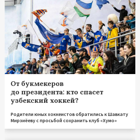
От букмекеров
до президента: кто спасет
узбекский хоккей?
Родители юных хоккеистов обратились к Шавкату
Мирзиёеву с просьбой сохранить клуб «Хумо»