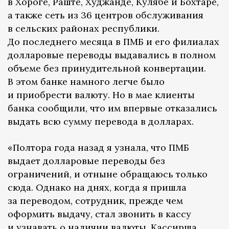
в Хороге, Раште, Худжанде, Кулябе и Бохтаре,
а также сеть из 36 центров обслуживания
в сельских районах республики.
До последнего месяца в ПМБ и его филиалах
долларовые переводы выдавались в полном
объеме без принудительной конвертации.
В этом банке намного легче было
и приобрести валюту. Но в мае клиенты
банка сообщили, что им впервые отказались
выдать всю сумму перевода в долларах.
«Полтора года назад я узнала, что ПМБ
выдает долларовые переводы без
ограничений, и отныне обращаюсь только
сюда. Однако на днях, когда я пришла
за переводом, сотрудник, прежде чем
оформить выдачу, стал звонить в кассу
и узнавать о наличии валюты. Кассирша