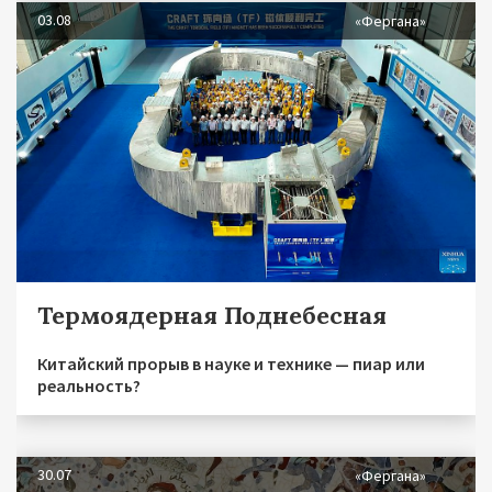
03.08
«Фергана»
Термоядерная Поднебесная
Китайский прорыв в науке и технике — пиар или
реальность?
30.07
«Фергана»