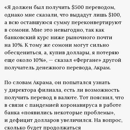
«Я должен был получить $500 переводом,
однако мне сказали, что выдадут лишь $100,
а всю оставшуюся сумму переконвертируют
в сомони. Мне это невыгодно, так как
банковский курс ниже рыночного почти
на 10%. К тому же сомони могут сильно
обесцениться, а, купив доллары, я потеряю
еще около 10%», — сказал «Фергане» другой
получатель денежного перевода, Акрам.
По словам Акрама, он попытался узнать
у директора филиала, есть ли возможность
получить перевод в валюте. Тот пояснил, что
в связи с пандемией коронавируса в работе
банка «появились некоторые проблемы»,
и дефицит долларов увеличился. На вопрос,
сколько будет продолжаться