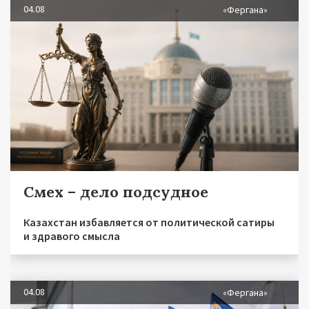
04.08
«Фергана»
Смех – дело подсудное
Казахстан избавляется от политической сатиры
и здравого смысла
04.08
«Фергана»