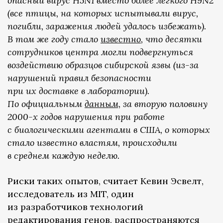
опасный вирус H5N1 вместо более легкого H9N2
(все птицы, на которых испытывали вирус,
погибли, заражения людей удалось избежать).
В том же году стало
известно
, что десятки
сотрудников центра могли подвергнуться
воздействию образцов сибирской язвы (из-за
нарушений правил безопасности
при их доставке в лаборатории).
По официальным
данным,
за вторую половину
2000-х годов нарушения при работе
с биологическими агентами в США, о которых
стало известно властям, происходили
в среднем каждую неделю.
Риски таких опытов, считает Кевин Эсвелт,
исследователь из MIT, один
из разработчиков технологий
редактирования генов, распространяются