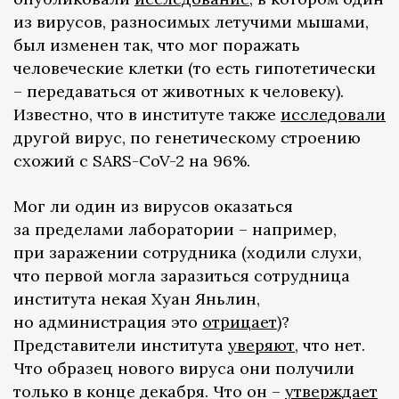
из вирусов, разносимых летучими мышами,
был изменен так, что мог поражать
человеческие клетки (то есть гипотетически
– передаваться от животных к человеку).
Известно, что в институте также
исследовали
другой вирус, по генетическому строению
схожий с SARS-CoV-2 на 96%.
Мог ли один из вирусов оказаться
за пределами лаборатории – например,
при заражении сотрудника (ходили слухи,
что первой могла заразиться сотрудница
института некая Хуан Яньлин,
но администрация это
отрицает
)?
Представители института
уверяют
, что нет.
Что образец нового вируса они получили
только в конце декабря. Что он –
утверждает