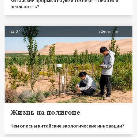
Китайский прорыв в науке и технике — пиар или
реальность?
28.07
«Фергана»
Жизнь на полигоне
Чем опасны китайские экологические инновации?