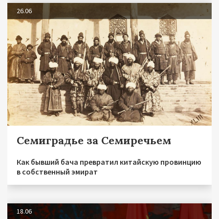
26.06
Семиградье за Семиречьем
Как бывший бача превратил китайскую провинцию
в собственный эмират
18.06