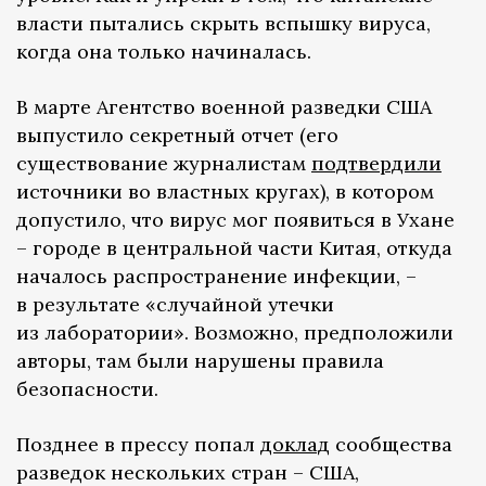
власти пытались скрыть вспышку вируса,
когда она только начиналась.
В марте Агентство военной разведки США
выпустило секретный отчет (его
существование журналистам
подтвердили
источники во властных кругах), в котором
допустило, что вирус мог появиться в Ухане
– городе в центральной части Китая, откуда
началось распространение инфекции, –
в результате «случайной утечки
из лаборатории». Возможно, предположили
авторы, там были нарушены правила
безопасности.
Позднее в прессу попал
доклад
сообщества
разведок нескольких стран – США,