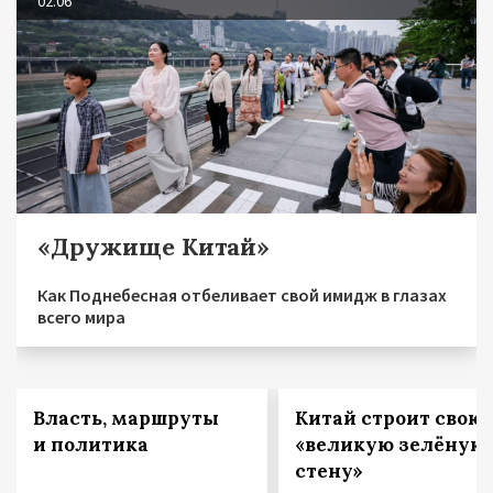
02.06
«Дружище Китай»
Как Поднебесная отбеливает свой имидж в глазах
всего мира
Власть, маршруты
Китай строит свою
и политика
«великую зелёную
стену»