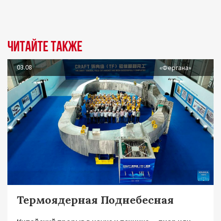
Читайте также
03.08
«Фергана»
Термоядерная Поднебесная