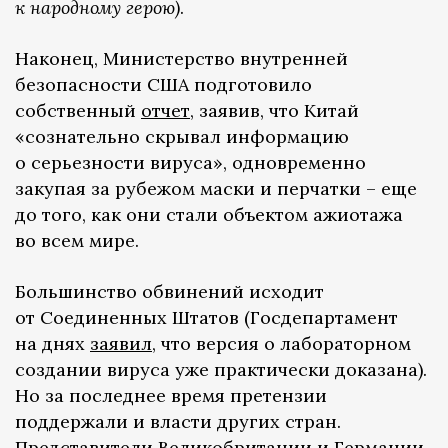
к народному герою)
.
Наконец, Министерство внутренней
безопасности США подготовило
собственный
отчет
, заявив, что Китай
«сознательно скрывал информацию
о серьезности вируса», одновременно
закупая за рубежом маски и перчатки – еще
до того, как они стали объектом ажиотажа
во всем мире.
Большинство обвинений исходит
от Соединенных Штатов (Госдепартамент
на днях
заявил
, что версия о лабораторном
создании вируса уже практически доказана).
Но за последнее время претензии
поддержали и власти других стран.
Представители
Великобритании
и
Германии