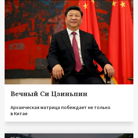
Вечный Си Цзиньпин
Архаическая матрица побеждает не только
в Китае