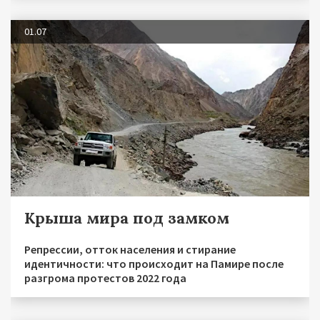
01.07
Крыша мира под замком
Репрессии, отток населения и стирание
идентичности: что происходит на Памире после
разгрома протестов 2022 года