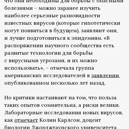
что они необходимы для борьбы с опасными
болезнями – можно заранее изучить
наиболее серьезные разновидности
известных вирусов (которые гипотетически
могут появиться в будущем), заявляют они,
и лучше подготовиться к эпидемиям. «В
распоряжении научного сообщества есть
развитые технологии для борьбы
с вирусными угрозами, и их можно
использовать», – отмечала группа
американских исследователей в
заявлении
,
опубликованном несколько лет назад.
Но критики настаивают на том, что польза
таких опытов сомнительна, а риски велики.
Лабораторные исследования новых вирусов,
как
отмечает
Колин Карлсон, доцент
биологии Джорджтаунского университета,