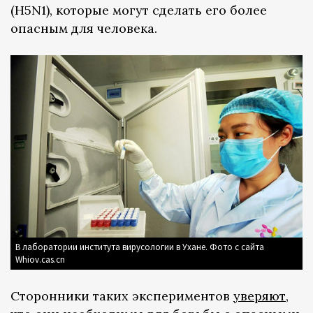
(H5N1), которые могут сделать его более
опасным для человека.
В лаборатории института вирусологии в Ухане. Фото с сайта
Whiov.cas.cn
Сторонники таких экспериментов
уверяют
,