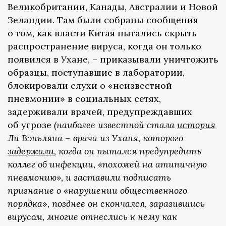
Великобритании, Канады, Австралии и Новой
Зеландии. Там были собраны сообщения
о том, как власти Китая пытались скрыть
распространение вируса, когда он только
появился в Ухане, – приказывали уничтожить
образцы, поступавшие в лаборатории,
блокировали слухи о «неизвестной
пневмонии» в социальных сетях,
задерживали врачей, предупреждавших
об угрозе
(наиболее известной стала
история
Ли Вэньляна – врача из Уханя, которого
задержали
, когда он пытался предупредить
коллег об инфекции, «похожей на атипичную
пневмонию», и заставили подписать
признание о «нарушении общественного
порядка
»
, позднее он скончался, заразившись
вирусом, многие отнеслись к нему как