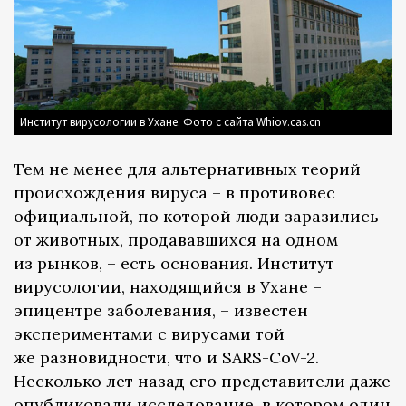
Институт вирусологии в Ухане. Фото с сайта Whiov.cas.cn
Тем не менее для альтернативных теорий
происхождения вируса – в противовес
официальной, по которой люди заразились
от животных, продававшихся на одном
из рынков, – есть основания. Институт
вирусологии, находящийся в Ухане –
эпицентре заболевания, – известен
экспериментами с вирусами той
же разновидности, что и SARS-CoV-2.
Несколько лет назад его представители даже
опубликовали
исследование
, в котором один