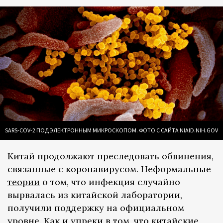
SARS-COV-2 ПОД ЭЛЕКТРОННЫМ МИКРОСКОПОМ. ФОТО С САЙТА NIAID.NIH.GOV
Китай продолжают преследовать обвинения,
связанные с коронавирусом. Неформальные
теории
о том, что инфекция случайно
вырвалась из китайской лаборатории,
получили поддержку на официальном
уровне. Как и упреки в том, что китайские