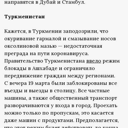
направятся в Дубай и Стамбул.
Туркменистан
Кажется, в Туркмении заподозрили, что
окуривание гармалой и смазывание носов
оксолиновой мазью — недостаточная
преграда на пути коронавируса.
Правительство Туркменистана
ввело
режим
блокады в Ашхабаде и ограничило
передвижение граждан между регионами.
С вечера 19 марта были заблокированы все
въезды и выезды в столицу. Все частные
машины, а также общественный транспорт
разворачиваются у входа в город. Проехать
можно только по пропускам, это касается
даже машин с продуктами. Предполагается,
что этот режим будет действовать до конца