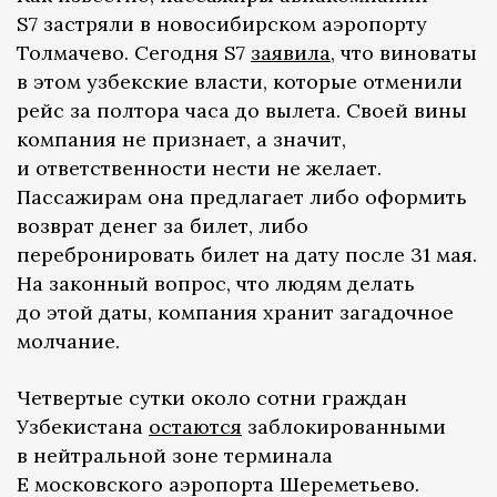
S7 застряли в новосибирском аэропорту
Толмачево. Сегодня S7
заявила
, что виноваты
в этом узбекские власти, которые отменили
рейс за полтора часа до вылета. Своей вины
компания не признает, а значит,
и ответственности нести не желает.
Пассажирам она предлагает либо оформить
возврат денег за билет, либо
перебронировать билет на дату после 31 мая.
На законный вопрос, что людям делать
до этой даты, компания хранит загадочное
молчание.
Четвертые сутки около сотни граждан
Узбекистана
о
стаются
заблокированными
в нейтральной зоне терминала
Е московского аэропорта Шереметьево.