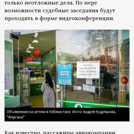
только неотложные дела. По мере
возможности судебные заседания будут
проходить в форме видеоконференции.
Объявление на аптеке в Узбекистане. Фото Андрея Кудряшова,
"Фергана"
Как известно, пассажиры авиакомпании