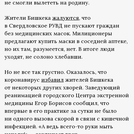
не смогли вылететь на родину.
Жители Бишкека
жалуются
, что
в Свердловское РУВД не пускают граждан
без медицинских масок. Милиционеры
предлагают купить маски в соседней аптеке,
но их там, разумеется, нет. В итоге люди
уходят, не солоно хлебавши.
Но не все так грустно. Оказалось, что
коронавирус
избавил
жителей Бишкека
от некоторых других хворей. Заведующий
реанимацией городского Центра экстренной
медицины Егор Борисов сообщил, что
впервые в его практике за сутки не было
ни одного вызова скорой в связи с кишечной
инфекцией. «А ведь всего-то руки мыть