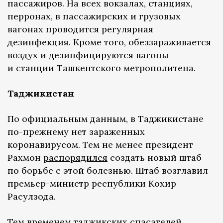
пассажиров. На всех вокзалах, станциях,
перронах, в пассажирских и грузовых
вагонах проводится регулярная
дезинфекция. Кроме того, обеззараживается
воздух и дезинфицируются вагоны
и станции Ташкентского метрополитена.
Таджикистан
По официальным данным, в Таджикистане
по-прежнему нет зараженных
коронавирусом. Тем не менее президент
Рахмон
распорядился
создать новый штаб
по борьбе с этой болезнью. Штаб возглавил
премьер-министр республики Кохир
Расулзода.
Тем временем таджикских спасателей