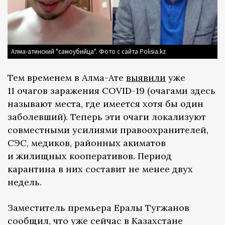
Алма-атинский "самоубийца". Фото с сайта Polisia.kz
Тем временем в Алма-Ате
выявили
уже
11 очагов заражения COVID-19 (очагами здесь
называют места, где имеется хотя бы один
заболевший). Теперь эти очаги локализуют
совместными усилиями правоохранителей,
СЭС, медиков, районных акиматов
и жилищных кооперативов. Период
карантина в них составит не менее двух
недель.
Заместитель премьера Ералы Тугжанов
сообщил, что уже сейчас в Казахстане