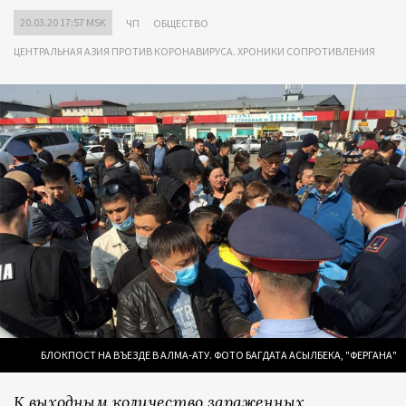
20.03.20 17:57 MSK
ЧП
ОБЩЕСТВО
ЦЕНТРАЛЬНАЯ АЗИЯ ПРОТИВ КОРОНАВИРУСА. ХРОНИКИ СОПРОТИВЛЕНИЯ
БЛОКПОСТ НА ВЪЕЗДЕ В АЛМА-АТУ. ФОТО БАГДАТА АСЫЛБЕКА, "ФЕРГАНА"
К выходным количество зараженных