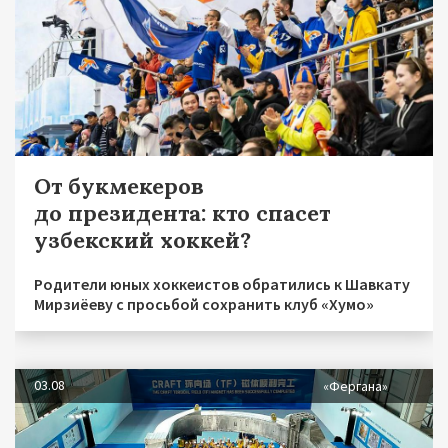
От букмекеров
до президента: кто спасет
узбекский хоккей?
Родители юных хоккеистов обратились к Шавкату
Мирзиёеву с просьбой сохранить клуб «Хумо»
03.08
«Фергана»