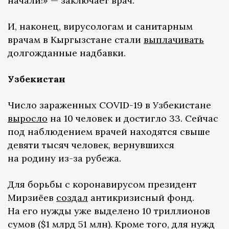
начали!» — заключает врач.
И, наконец, вирусологам и санитарным
врачам в Кыргызстане стали
выплачивать
долгожданные надбавки.
Узбекистан
Число зараженных COVID-19 в Узбекистане
выросло
на 10 человек и достигло 33. Сейчас
под наблюдением врачей находятся свыше
девяти тысяч человек, вернувшихся
на родину из-за рубежа.
Для борьбы с коронавирусом президент
Мирзиёев
создал
антикризисный фонд.
На его нужды уже выделено 10 триллионов
сумов ($1 млрд 51 млн). Кроме того, для нужд