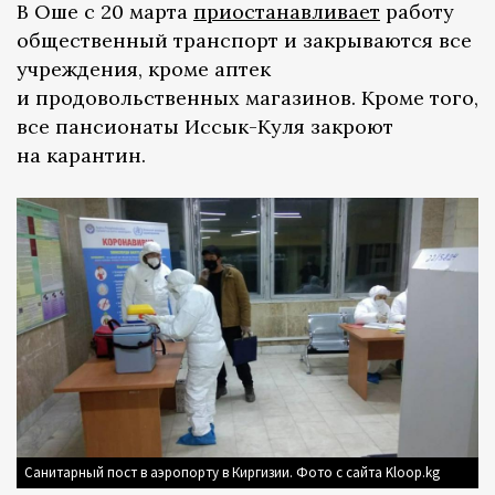
В Оше с 20 марта
приостанавливает
работу
общественный транспорт и закрываются все
учреждения, кроме аптек
и продовольственных магазинов. Кроме того,
все пансионаты Иссык-Куля закроют
на карантин.
Санитарный пост в аэропорту в Киргизии. Фото с сайта Kloop.kg