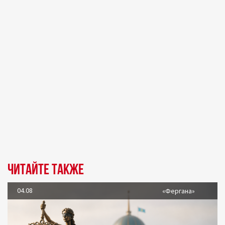
Читайте также
04.08
«Фергана»