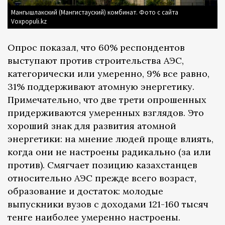
Мангышлакский (Мангистауский) комбинат. Фото с сайта
Voxpopuli.kz
Опрос показал, что 60% респондентов
выступают против строительства АЭС,
категорически или умеренно, 9% все равно,
31% поддерживают атомную энергетику.
Примечательно, что две трети опрошенных
придерживаются умеренных взглядов. Это
хороший знак для развития атомной
энергетики: на мнение людей проще влиять,
когда они не настроены радикально (за или
против). Смягчает позицию казахстанцев
относительно АЭС прежде всего возраст,
образование и достаток: молодые
выпускники вузов с доходами 121-160 тысяч
тенге наиболее умеренно настроены.