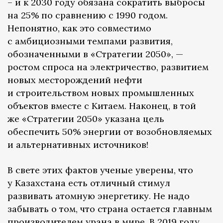
– и к 2030 году обязана сократить выбросы
на 25% по сравнению с 1990 годом.
Непонятно, как это совместимо
с амбициозными темпами развития,
обозначенными в «Стратегии 2050», —
ростом спроса на электричество, развитием
новых месторождений нефти
и строительством новых промышленных
объектов вместе с Китаем. Наконец, в той
же «Стратегии 2050» указана цель
обеспечить 50% энергии от возобновляемых
и альтернативных источников!
В свете этих фактов ученые уверены, что
у Казахстана есть отличный стимул
развивать атомную энергетику. Не надо
забывать о том, что страна остается главным
производителем урана в мире. В 2019 году