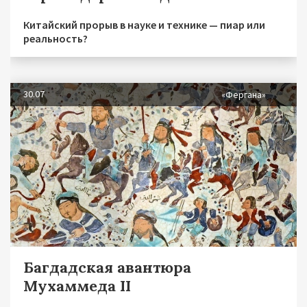
Китайский прорыв в науке и технике — пиар или
реальность?
30.07
«Фергана»
Багдадская авантюра
Мухаммеда II