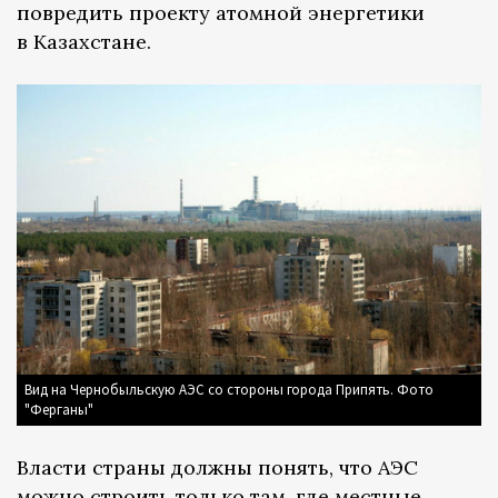
повредить проекту атомной энергетики
в Казахстане.
Вид на Чернобыльскую АЭС со стороны города Припять. Фото
"Ферганы"
Власти страны должны понять, что АЭС
можно строить только там, где местные