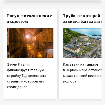
Рогун с итальянским
Труба, от которой
акцентом
зависит Казахстан
Зачем Италия
Как атаки на танкеры
финансирует главную
в Черном море останови
стройку Таджикистана —
казахстанский нефтяной
страны, у которой нет
экспорт
своих денег