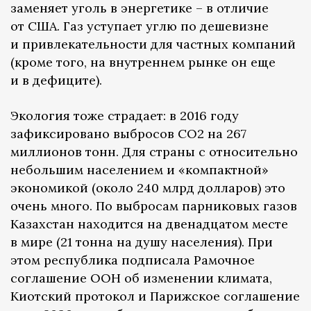
заменяет уголь в энергетике – в отличие
от США. Газ уступает углю по дешевизне
и привлекательности для частных компаний
(кроме того, на внутреннем рынке он еще
и в дефиците).
Экология тоже страдает: в 2016 году
зафиксировано выбросов CO2 на 267
миллионов тонн. Для страны с относительно
небольшим населением и «компактной»
экономикой (около 240 млрд долларов) это
очень много. По выбросам парниковых газов
Казахстан находится на двенадцатом месте
в мире (21 тонна на душу населения). При
этом республика подписала Рамочное
соглашение ООН об изменении климата,
Киотский протокол и Парижское соглашение