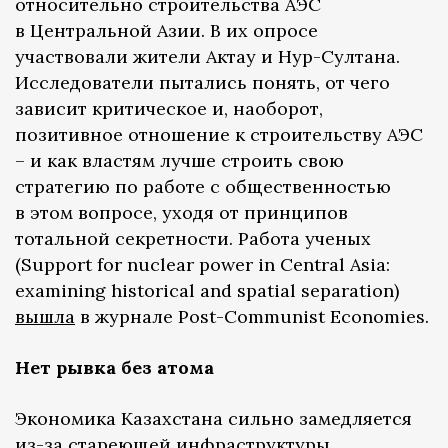
относительно строительства АЭС
в Центральной Азии. В их опросе
участвовали жители Актау и Нур-Султана.
Исследователи пытались понять, от чего
зависит критическое и, наоборот,
позитивное отношение к строительству АЭС
– и как властям лучше строить свою
стратегию по работе с общественностью
в этом вопросе, уходя от принципов
тотальной секретности. Работа ученых
(Support for nuclear power in Central Asia:
examining historical and spatial separation)
вышла
в журнале Post-Communist Economies.
Нет рывка без атома
Экономика Казахстана сильно замедляется
из-за стареющей инфраструктуры,