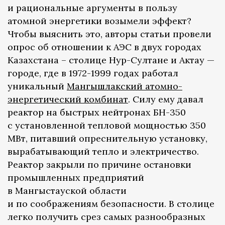
и рациональные аргументы в пользу
атомной энергетики возымели эффект?
Чтобы выяснить это, авторы статьи провели
опрос об отношении к АЭС в двух городах
Казахстана – столице Нур-Султане и Актау —
городе, где в 1972-1999 годах работал
уникальный
Мангышлакский атомно-
энергетический комбинат
. Силу ему давал
реактор на быстрых нейтронах БН-350
с установленной тепловой мощностью 350
МВт, питавший опреснительную установку,
вырабатывающий тепло и электричество.
Реактор закрыли по причине остановки
промышленных предприятий
в Мангыстауской области
и по соображениям безопасности. В столице
легко получить срез самых разнообразных