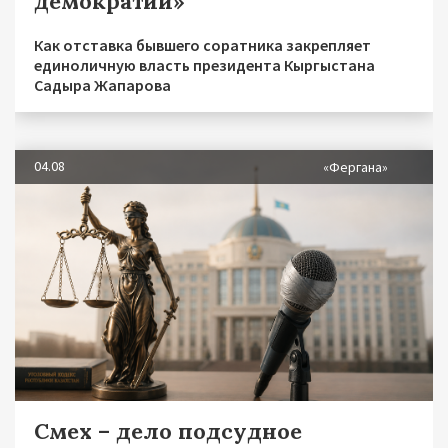
демократии»
Как отставка бывшего соратника закрепляет
единоличную власть президента Кыргыстана
Садыра Жапарова
04.08
«Фергана»
Смех – дело подсудное