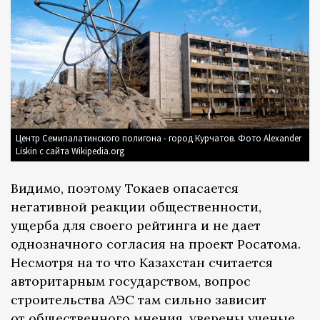
Центр Семипалатинского полигона - город Курчатов. Фото Alexander
Liskin с сайта Wikipedia.org
Видимо, поэтому Токаев опасается
негативной реакции общественности,
ущерба для своего рейтинга и не дает
однозначного согласия на проект Росатома.
Несмотря на то что Казахстан считается
авторитарным государством, вопрос
строительства АЭС там сильно зависит
от общественного мнения, уверены ученые.