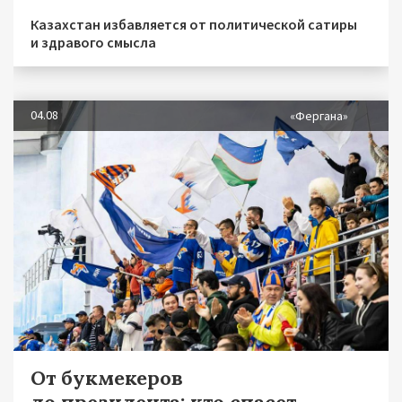
Казахстан избавляется от политической сатиры
и здравого смысла
04.08
«Фергана»
От букмекеров
до президента: кто спасет