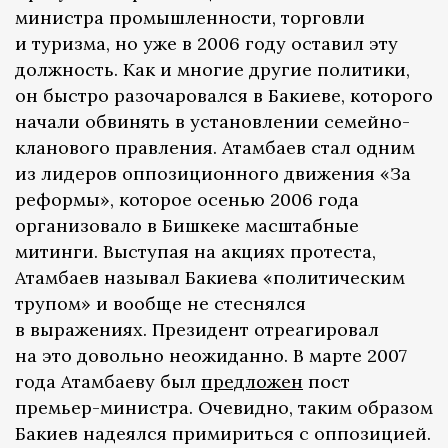
министра промышленности, торговли
и туризма, но уже в 2006 году оставил эту
должность. Как и многие другие политики,
он быстро разочаровался в Бакиеве, которого
начали обвинять в установлении семейно-
кланового правления. Атамбаев стал одним
из лидеров оппозиционного движения «За
реформы», которое осенью 2006 года
организовало в Бишкеке масштабные
митинги. Выступая на акциях протеста,
Атамбаев называл Бакиева «политическим
трупом» и вообще не стеснялся
в выражениях. Президент отреагировал
на это довольно неожиданно. В марте 2007
года Атамбаеву был
предложен
пост
премьер-министра. Очевидно, таким образом
Бакиев надеялся примириться с оппозицией.