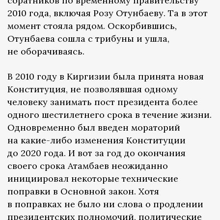
соратников по временному правительству
2010 года, включая Розу Отунбаеву. Та в этот
момент стояла рядом. Оскорбившись,
Отунбаева сошла с трибуны и ушла,
не оборачиваясь.
В 2010 году в Киргизии была принята новая
Конституция, не позволявшая одному
человеку занимать пост президента более
одного шестилетнего срока в течение жизни.
Одновременно был введен мораторий
на какие-либо изменения Конституции
до 2020 года. И вот за год до окончания
своего срока Атамбаев неожиданно
инициировал некоторые технические
поправки в Основной закон. Хотя
в поправках не было ни слова о продлении
президентских полномочий, политические