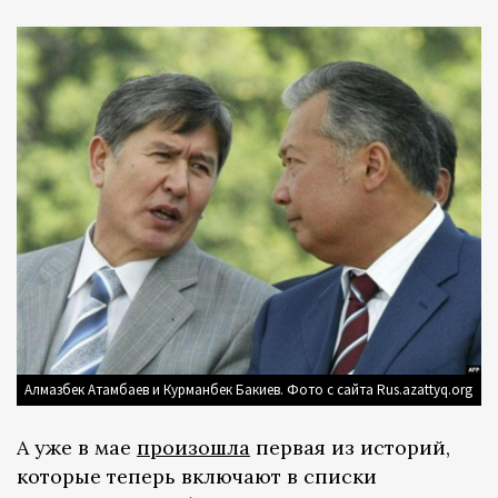
Алмазбек Атамбаев и Курманбек Бакиев. Фото с сайта Rus.azattyq.org
А уже в мае
произошла
первая из историй,
которые теперь включают в списки