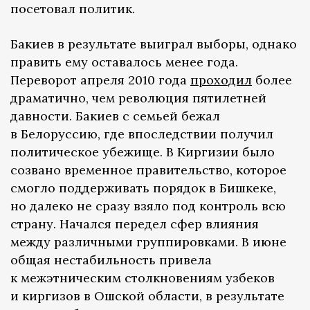
посетовал политик.
Бакиев в результате выиграл выборы, однако
править ему оставалось менее года.
Переворот апреля 2010 года
проходил
более
драматично, чем революция пятилетней
давности. Бакиев с семьей бежал
в Белоруссию, где впоследствии получил
политическое убежище. В Киргизии было
созвано временное правительство, которое
смогло поддерживать порядок в Бишкеке,
но далеко не сразу взяло под контроль всю
страну. Начался передел сфер влияния
между различными группировками. В июне
общая нестабильность привела
к межэтническим столкновениям узбеков
и киргизов в Ошской области, в результате