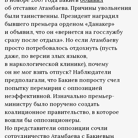
об отставке Атамбаева. Причины увольнения
были таинственны. Президент наградил
бывшего премьера орденом «Данакер»
и объявил, что он «вернется на госслужбу
сразу после отдыха». Но если Атамбаеву
просто потребовалось отдохнуть (пусть
даже, по версии злых языков,
в наркологической клинике), почему
он не мог взять отпуск? Наблюдатели
предполагали, что Бакиев попросту счел
попытку перемирия с оппозицией
неэффективной. Изначально премьер-
министру было поручено создать
коалиционное правительство, в которое
вошли бы оппозиционеры.
Но представители оппозиции сочли
сотрудничество Атамбаева с Бакиевым