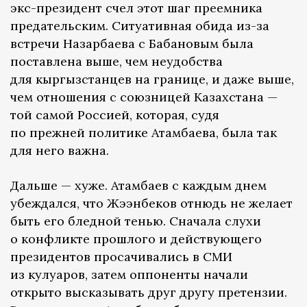
экс-президент счел этот шаг преемника
предательским. Ситуативная обида из-за
встречи Назарбаева с Бабановым была
поставлена выше, чем неудобства
для кыргызстанцев на границе, и даже выше,
чем отношения с союзницей Казахстана —
той самой Россией, которая, судя
по прежней политике Атамбаева, была так
для него важна.
Дальше — хуже. Атамбаев с каждым днем
убеждался, что Жээнбеков отнюдь не желает
быть его бледной тенью. Сначала слухи
о конфликте прошлого и действующего
президентов просачивались в СМИ
из кулуаров, затем оппоненты начали
открыто высказывать друг другу претензии.