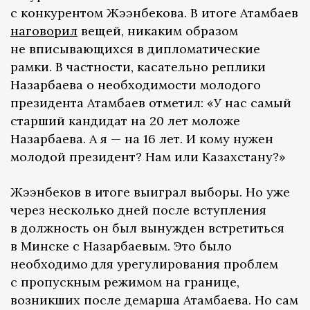
с конкурентом Жээнбекова. В итоге Атамбаев
наговорил
вещей, никаким образом
не вписывающихся в дипломатические
рамки. В частности, касательно реплики
Назарбаева о необходимости молодого
президента Атамбаев отметил: «У нас самый
старший кандидат на 20 лет моложе
Назарбаева. А я — на 16 лет. И кому нужен
молодой президент? Нам или Казахстану?»
Жээнбеков в итоге выиграл выборы. Но уже
через несколько дней после вступления
в должность он был вынужден встретиться
в Минске с Назарбаевым. Это было
необходимо для урегулирования проблем
с пропускным режимом на границе,
возникших после демарша Атамбаева. Но сам