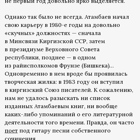
не первый год довольно ярко выделяется.
Однако так было не всегда. Атамбаев начал
свою карьеру в 1980-е годы на довольно
«скучных» должностях — сначала
в Минсвязи Киргизской ССР, затем
в президиуме Верховного Совета
республики, позднее — в одном
из райисполкомов Фрунзе (Бишкека)…
Одновременно в нем вроде бы проявилась
творческая жилка: в 1983 году он вступил
в киргизский Союз писателей. К сожалению,
нам не удалось разыскать ни список
изданных Атамбаевым книг, ни вообще
каких-либо упоминаний о его литературной
деятельности того времени. Правда, он часто
поет
под гитару песни собственного
сочинения.