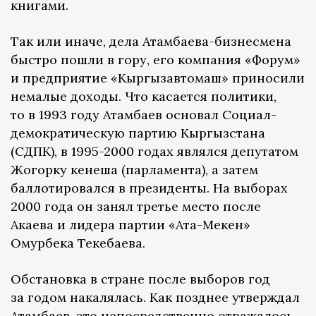
книгами.
Так или иначе, дела Атамбаева-бизнесмена
быстро пошли в гору, его компания «Форум»
и предприятие «Кыргызавтомаш» приносили
немалые доходы. Что касается политики,
то в 1993 году Атамбаев основал Социал-
демократическую партию Кыргызстана
(СДПК), в 1995-2000 годах являлся депутатом
Жогорку кенеша (парламента), а затем
баллотировался в президенты. На выборах
2000 года он занял третье место после
Акаева и лидера партии «Ата-Мекен»
Омурбека Текебаева.
Обстановка в стране после выборов год
за годом накалялась. Как позднее утверждал
Атамбаев, это непосредственно отражалось