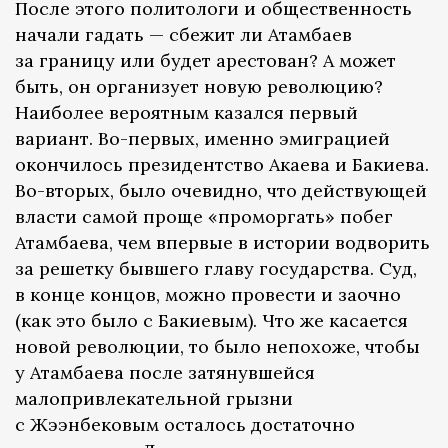
После этого политологи и общественность
начали гадать — сбежит ли Атамбаев
за границу или будет арестован? А может
быть, он организует новую революцию?
Наиболее вероятным казался первый
вариант. Во-первых, именно эмиграцией
окончилось президентство Акаева и Бакиева.
Во-вторых, было очевидно, что действующей
власти самой проще «проморгать» побег
Атамбаева, чем впервые в истории водворить
за решетку бывшего главу государства. Суд,
в конце концов, можно провести и заочно
(как это было с Бакиевым). Что же касается
новой революции, то было непохоже, чтобы
у Атамбаева после затянувшейся
малопривлекательной грызни
с Жээнбековым осталось достаточно