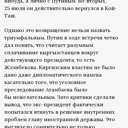
нибудь, а лично с Путиным. Во-вторых,
25 июля он действительно вернулся в Кой-
Таш.
Однако это возвращение нельзя назвать
триумфальным. Путин в ходе встречи четко
дал понять, что считает разумным
сплачивание кыргызстанцев вокруг
действующего президента, то есть
Жээнбекова. Киргизским властям не было
дано даже дипломатического намека
касательно того, что уголовное
преследование Атамбаева было
бы нежелательным. Зато критики сделали
вывод, что экс-президент фактически
попытался втянуть в решение внутренних
проблем главу иностранной державы. Это
выглядело сомнительно не только