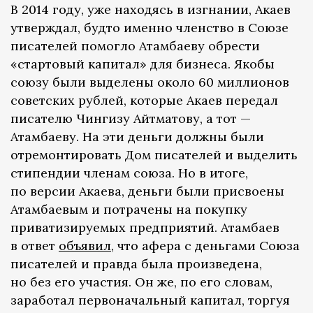
В 2014 году, уже находясь в изгнании, Акаев
утверждал, будто именно членство в Союзе
писателей помогло Атамбаеву обрести
«стартовый капитал» для бизнеса. Якобы
союзу были выделены около 60 миллионов
советских рублей, которые Акаев передал
писателю Чингизу Айтматову, а тот —
Атамбаеву. На эти деньги должны были
отремонтировать Дом писателей и выделить
стипендии членам союза. Но в итоге,
по версии Акаева, деньги были присвоены
Атамбаевым и потрачены на покупку
приватизируемых предприятий. Атамбаев
в ответ
объявил
, что афера с деньгами Союза
писателей и правда была произведена,
но без его участия. Он же, по его словам,
заработал первоначальный капитал, торгуя