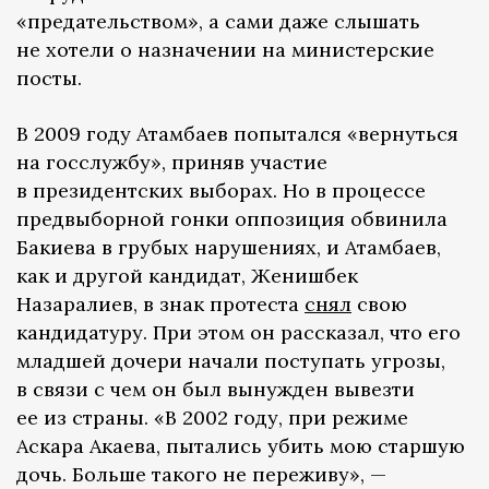
«предательством», а сами даже слышать
не хотели о назначении на министерские
посты.
В 2009 году Атамбаев попытался «вернуться
на госслужбу», приняв участие
в президентских выборах. Но в процессе
предвыборной гонки оппозиция обвинила
Бакиева в грубых нарушениях, и Атамбаев,
как и другой кандидат, Женишбек
Назаралиев, в знак протеста
снял
свою
кандидатуру. При этом он рассказал, что его
младшей дочери начали поступать угрозы,
в связи с чем он был вынужден вывезти
ее из страны. «В 2002 году, при режиме
Аскара Акаева, пытались убить мою старшую
дочь. Больше такого не переживу», —