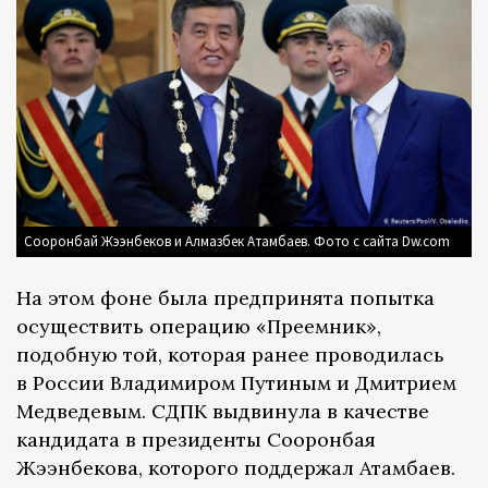
Сооронбай Жээнбеков и Алмазбек Атамбаев. Фото с сайта Dw.com
На этом фоне была предпринята попытка
осуществить операцию «Преемник»,
подобную той, которая ранее проводилась
в России Владимиром Путиным и Дмитрием
Медведевым. СДПК выдвинула в качестве
кандидата в президенты Сооронбая
Жээнбекова, которого поддержал Атамбаев.