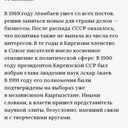
В 1989 году Атамбаев ушел со всех постов,
решив заняться новым для страны делом —
бизнесом. После распада СССР оказалось,
что политика также не выпала из числа его
интересов. В те годы в Киргизии членство
в Союзе писателей имело косвенное
отношение к политической сфере. В 1990
году президентом Киргизской ССР был
избран глава Академии наук Аскар Акаев.
В 1991 году его полномочия были
подтверждены на выборах уже
в независимом Кыргызстане. Иными
словами, к власти пришел представитель
научной элиты, безусловно, имевший связи
и с творческими кругами.