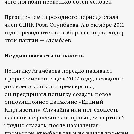
чего погибли несколько сотен человек.
Президентом переходного периода стала
член СДПК Роза Отунбаева. А в октябре 2011
года президентские выборы выиграл лидер
этой партии — Атамбаев.
Неудавшаяся стабильность
Политику Атамбаева нередко называют
пророссийской. Еще в 2007 году, незадолго
до своего краткого премьерства,
он предпринял попытку создать новое
оппозиционное движение «Единый
Кыргызстан». Случайна или нет схожесть
названий с российской правящей партией?
Трудно сказать: после назначения
премьером Атамбаев так и не нашел времени,