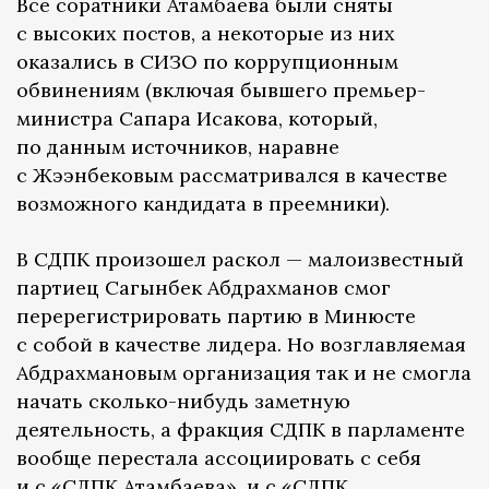
Все соратники Атамбаева были сняты
с высоких постов, а некоторые из них
оказались в СИЗО по коррупционным
обвинениям (включая бывшего премьер-
министра Сапара Исакова, который,
по данным источников, наравне
с Жээнбековым рассматривался в качестве
возможного кандидата в преемники).
В СДПК произошел раскол — малоизвестный
партиец Сагынбек Абдрахманов смог
перерегистрировать партию в Минюсте
с собой в качестве лидера. Но возглавляемая
Абдрахмановым организация так и не смогла
начать сколько-нибудь заметную
деятельность, а фракция СДПК в парламенте
вообще перестала ассоциировать с себя
и с «СДПК Атамбаева», и с «СДПК