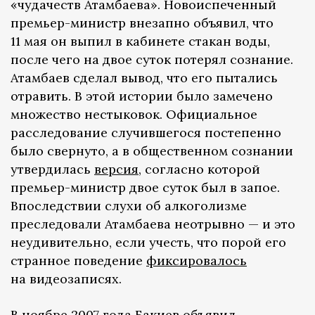
«чудачеств Атамбаева». Новоиспеченный
премьер-министр внезапно объявил, что
11 мая он выпил в кабинете стакан воды,
после чего на двое суток потерял сознание.
Атамбаев сделал вывод, что его пытались
отравить. В этой истории было замечено
множество нестыковок. Официальное
расследование случившегося постепенно
было свернуто, а в общественном сознании
утвердилась
версия
, согласно которой
премьер-министр двое суток был в запое.
Впоследствии слухи об алкоголизме
преследовали Атамбаева неотрывно — и это
неудивительно, если учесть, что порой его
странное поведение
фиксировалось
на видеозаписях.
В ноябре 2007 года Бакиев
объявил