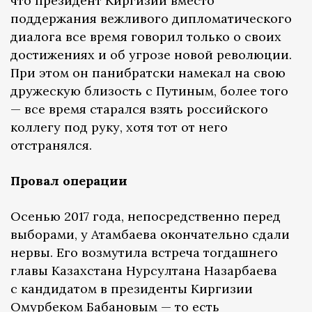
что президент Киргизии вместо
поддержания вежливого дипломатического
диалога все время говорил только о своих
достижениях и об угрозе новой революции.
При этом он панибратски намекал на свою
дружескую близость с Путиным, более того
— все время старался взять российского
коллегу под руку, хотя тот от него
отстранялся.
Провал операции
Осенью 2017 года, непосредственно перед
выборами, у Атамбаева окончательно сдали
нервы. Его возмутила встреча тогдашнего
главы Казахстана Нурсултана Назарбаева
с кандидатом в президенты Киргизии
Омурбеком Бабановым — то есть