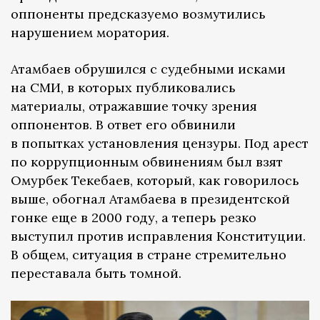
оппоненты предсказуемо возмутились
нарушением моратория.
Атамбаев обрушился с судебными исками
на СМИ, в которых публиковались
материалы, отражавшие точку зрения
оппонентов. В ответ его обвинили
в попытках установления цензуры. Под арест
по коррупционным обвинениям был взят
Омурбек Текебаев, который, как говорилось
выше, обогнал Атамбаева в президентской
гонке еще в 2000 году, а теперь резко
выступил против исправления Конституции.
В общем, ситуация в стране стремительно
переставала быть томной.