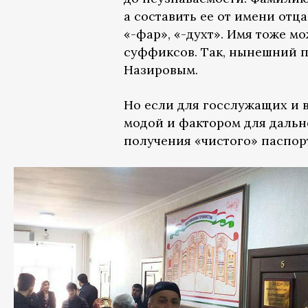
а составить ее от имени отца
«-фар», «-духт». Имя тоже 
суффиксов. Так, нынешний 
Назировым.
Но если для госслужащих и 
модой и фактором для дальн
получения «чистого» паспорт