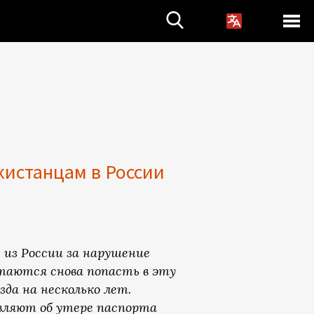
истанцам в России
из России за нарушение
таются снова попасть в эту
да на несколько лет.
являют об утере паспорта