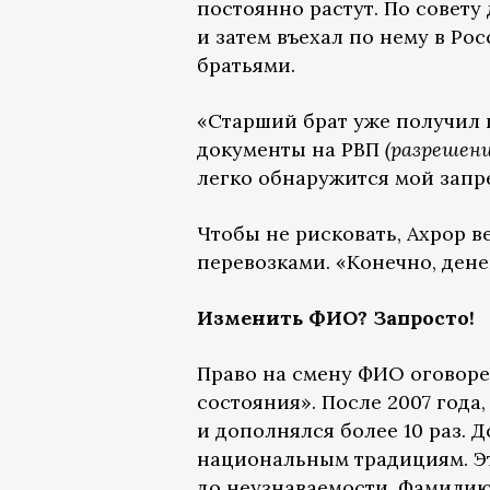
постоянно растут. По совету
и затем въехал по нему в Ро
братьями.
«Старший брат уже получил г
документы на РВП
(разрешен
легко обнаружится мой запре
Чтобы не рисковать, Ахрор 
перевозками. «Конечно, дене
Изменить ФИО? Запросто!
Право на смену ФИО оговоре
состояния». После 2007 года
и дополнялся более 10 раз.
национальным традициям. Эт
до неузнаваемости. Фамилию