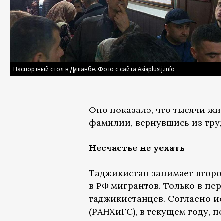
Паспортный стол в Душанбе. Фото с сайта Asiaplustj.info
Оно показало, что тысячи ж
фамилии, вернувшись из тру
Несчастье не уехать
Таджикистан
занимает
второ
в РФ мигрантов. Только в пе
таджикистанцев. Согласно и
(РАНХиГС), в текущем году, 