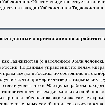
и Узбекистана. Об этом свидетельствует и коли
одится на граждан Узбекистана и Таджикистана.
ала данные о приехавших на заработки 
, как Таджикистан (с населением 9 млн человек)
 России. По данным управления по делам мигра
права въезда в Россию, по состоянию на октябр
Получается, что примерно четверть таджикских 
 (если учесть, что в РФ с целью работы находятс
становится несчастьем для многих людей, поско
 зарплаты, обеспечивающие даже самые скромн
 только отдельных семей, но и всего государства