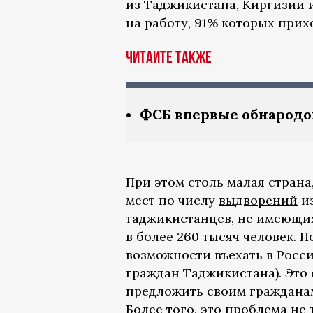
из Таджикистана, Киргизии 
на работу, 91% которых прих
Читайте также
ФСБ впервые обнародов
При этом столь малая страна
мест по числу
выдворений
из
таджикистанцев, не имеющих 
в более 260 тысяч человек. 
возможности въехать в Россию
граждан Таджикистана). Это 
предложить своим гражданам
Более того, это проблема не