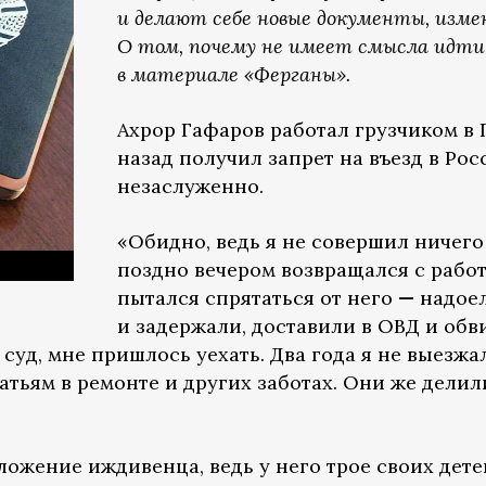
и делают себе новые документы, изме
О том, почему не имеет смысла идти
в материале «Ферганы».
Ахрор Гафаров работал грузчиком в 
назад получил запрет на въезд в Ро
незаслуженно.
«Обидно, ведь я не совершил ничег
поздно вечером возвращался с работ
пытался спрятаться от него
—
надоел
и задержали, доставили в ОВД и об
суд, мне пришлось уехать. Два года я не выезжа
атьям в ремонте и других заботах. Они же делил
ожение иждивенца, ведь у него трое своих дете