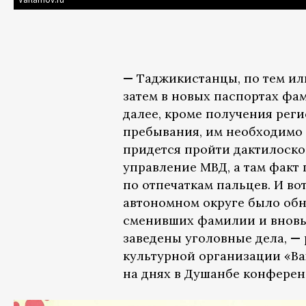
—
Таджикистанцы, по тем ил
затем в новых паспортах фам
далее, кроме получения рег
пребывания, им необходимо 
придется пройти дактилоско
управление МВД, а там факт
по отпечаткам пальцев. И во
автономном округе было обн
сменивших фамилии и вновь 
заведены уголовные дела,
—
культурной организации «Ва
на днях в Душанбе конферен