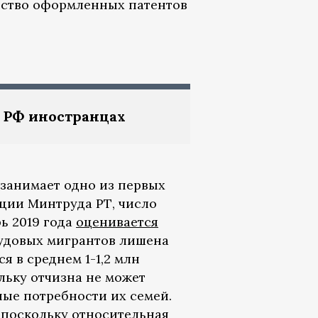
чество оформленных патентов
в РФ иностранцах
, занимает одно из первых
ции Минтруда РТ, число
ь 2019 года
оценивается
трудовых мигрантов лишена
я в среднем 1-1,2 млн
льку отчизна не может
ые потребности их семей.
, поскольку относительная