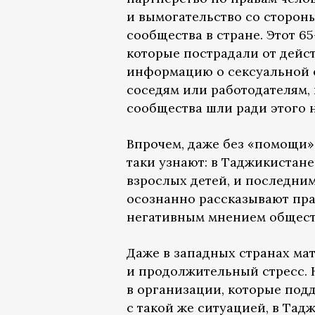
и вымогательство со сторон
сообщества в стране. Этот 
которые пострадали от дейс
информацию о сексуальной 
соседям или работодателям, 
сообщества шли ради этого 
Впрочем, даже без «помощи»
таки узнают: в Таджикистан
взрослых детей, и последним
осознанно рассказывают пра
негативным мнением обществ
Даже в западных странах мат
и продолжительный стресс. 
в организации, которые под
с такой же ситуацией, в Тад