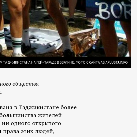
 ТАДЖИКИСТАНА НА ГЕЙ-ПАРАДЕ В БЕРЛИНЕ. ФОТО С САЙТА ASIAPLUSTJ.INFO
ного общества
.
ована в Таджикистане более
у большинства жителей
ет ни одного открытого
 права этих людей,