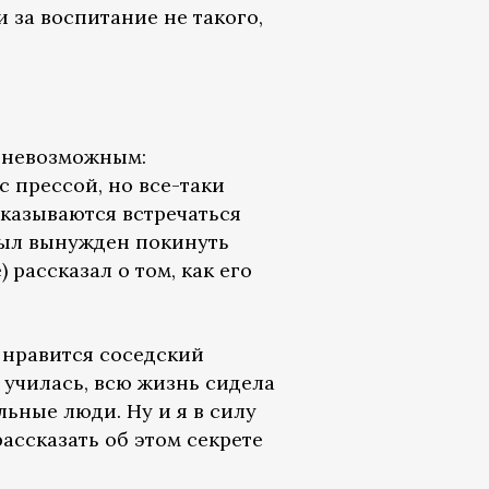
 за воспитание не такого,
о невозможным:
с прессой, но все-таки
тказываются встречаться
был вынужден покинуть
рассказал о том, как его
е нравится соседский
 училась, всю жизнь сидела
льные люди. Ну и я в силу
рассказать об этом секрете