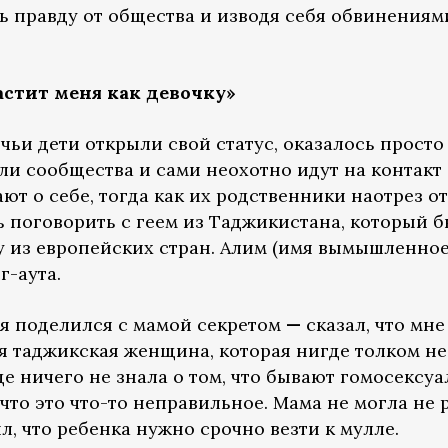
 правду от общества и изводя себя обвинениями
астит меня как девочку»
 чьи дети открыли свой статус, оказалось прост
и сообщества и сами неохотно идут на контакт 
т о себе, тогда как их родственники наотрез о
ь поговорить с геем из Таджикистана, который 
 из европейских стран. Алим (имя вымышленное) 
г-аута.
 я поделился с мамой секретом
—
сказал, что мн
 таджикская женщина, которая нигде толком не
ще ничего не знала о том, что бывают гомосексуа
что это что-то неправильное. Мама не могла не 
л, что ребенка нужно срочно везти к мулле.