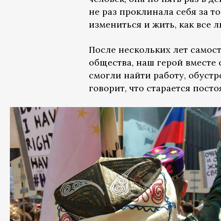
не раз проклинала себя за т
измениться и жить, как все 
После нескольких лет самос
общества, наш герой вместе 
смогли найти работу, обуст
говорит, что старается посто