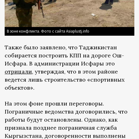
В зоне конфликта. Фото с сайта Asiaplustj.info
Также было заявлено, что Таджикистан
собирается построить КПП на дороге Ош-
Исфара. В администрации Исфары это
отрицали
, утверждая, что в этом районе
ведется лишь строительство «спортивных
объектов».
На этом фоне прошли переговоры.
Пограничные ведомства договорились, что
работы будут остановлены. Однако, как
признала позднее пограничная служба
Кыргызстана, договоренности выполнены