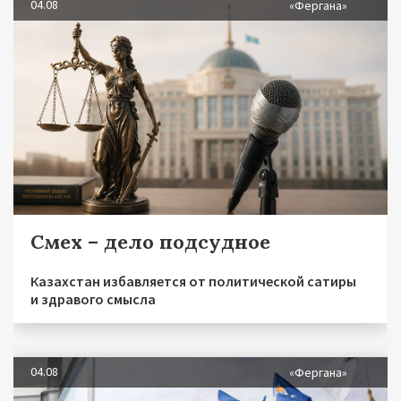
04.08
«Фергана»
Смех – дело подсудное
Казахстан избавляется от политической сатиры
и здравого смысла
04.08
«Фергана»