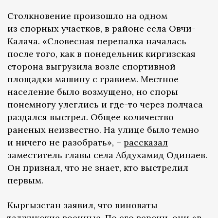
Столкновение произошло на одном
из спорных участков, в районе села Овчи-
Калача. «Словесная перепалка началась
после того, как в понедельник киргизская
сторона выгрузила возле спортивной
площадки машину с гравием. Местное
население было возмущено, но споры
понемногу улеглись и где-то через полчаса
раздался выстрел. Общее количество
раненых неизвестно. На улице было темно
и ничего не разобрать», –
рассказал
заместитель главы села Абдухамид Одинаев.
Он признал, что не знает, кто выстрелил
первым.
Кыргызстан заявил, что виноваты
таджикские военные. По его версии, они «в