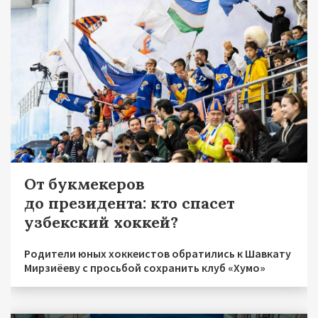
От букмекеров
до президента: кто спасет
узбекский хоккей?
Родители юных хоккеистов обратились к Шавкату
Мирзиёеву с просьбой сохранить клуб «Хумо»