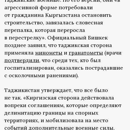
агрессивной форме потребовали
от гражданина Кыргызстана остановить
строительство, завязалась словесная
перепалка, которая переросла
в перестрелку». Официальный Бишкек
позднее заявил, что таджикская сторона
применяла
минометы
и
гранатометы
(врачи
подтвердили
, что среди тех, кто был
госпитализирован, оказались пострадавшие
с осколочными ранениями).
Таджикистан утверждает, что все было
не так. «Киргизская сторона действовала
вопреки соглашениям, которые определяют
делимитацию границы на спорных
территориях, и мобилизовала на место
событий дополнительные военные силы,