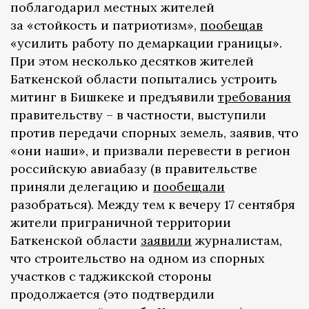
поблагодарил местных жителей
за «стойкость и патриотизм»,
пообещав
«усилить работу по демаркации границы».
При этом несколько десятков жителей
Баткенской области попытались устроить
митинг в Бишкеке и предъявили
требования
правительству – в частности, выступили
против передачи спорных земель, заявив, что
«они наши», и призвали перевести в регион
российскую авиабазу (в правительстве
приняли делегацию и
пообещали
разобраться). Между тем к вечеру 17 сентября
жители приграничной территории
Баткенской области
заявили
журналистам,
что строительство на одном из спорных
участков с таджикской стороны
продолжается (это подтвердили