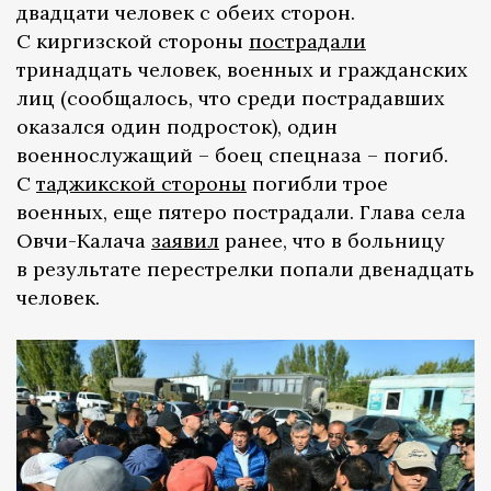
двадцати человек с обеих сторон.
С киргизской стороны
пострадали
тринадцать человек, военных и гражданских
лиц (сообщалось, что среди пострадавших
оказался один подросток), один
военнослужащий – боец спецназа – погиб.
С
таджикской стороны
погибли трое
военных, еще пятеро пострадали. Глава села
Овчи-Калача
заявил
ранее, что в больницу
в результате перестрелки попали двенадцать
человек.