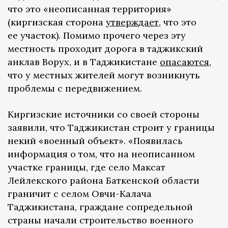
что это «неописанная территория»
(киргизская сторона
утверждает
, что это
ее участок). Помимо прочего через эту
местность проходит дорога в таджикский
анклав Ворух, и в Таджикистане
опасаются
,
что у местных жителей могут возникнуть
проблемы с передвижением.
Киргизские источники со своей стороны
заявили, что Таджикистан строит у границы
некий «военный объект». «Появилась
информация о том, что на неописанном
участке границы, где село Максат
Лейлекского района Баткенской области
граничит с селом Овчи-Калача
Таджикистана, граждане сопредельной
страны начали строительство военного