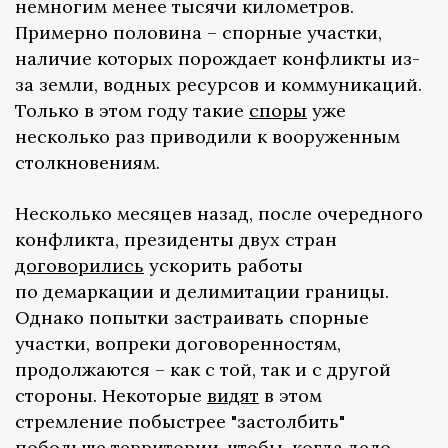
немногим менее тысячи километров.
Примерно половина – спорные участки,
наличие которых порождает конфликты из-
за земли, водных ресурсов и коммуникаций.
Только в этом году такие
споры
уже
несколько раз приводили к вооруженным
столкновениям.
Несколько месяцев назад, после очередного
конфликта, президенты двух стран
договорились
ускорить работы
по демаркации и делимитации границы.
Однако попытки застраивать спорные
участки, вопреки договоренностям,
продолжаются – как с той, так и с другой
стороны. Некоторые
видят
в этом
стремление побыстрее "застолбить"
побольше территории, чтобы, когда дело