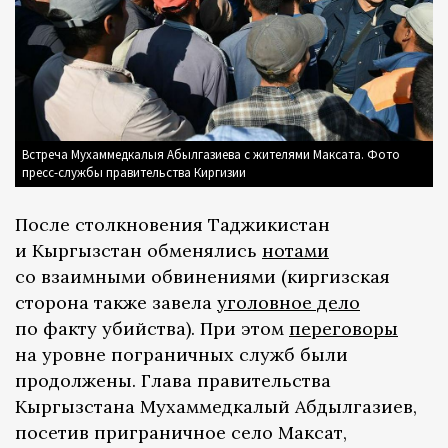
Встреча Мухаммедкалыя Абылгазиева с жителями Максата. Фото
пресс-службы правительства Киргизии
После столкновения Таджикистан
и Кыргызстан обменялись
нотами
со взаимными обвинениями (киргизская
сторона также завела
уголовное дело
по факту убийства). При этом
переговоры
на уровне пограничных служб были
продолжены. Глава правительства
Кыргызстана Мухаммедкалый Абдылгазиев,
посетив приграничное село Максат,