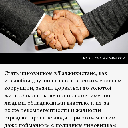
ФОТО С САЙТА PIXABAY.COM
Стать чиновником в Таджикистане, как
и в любой другой стране с высоким уровнем
коррупции, значит дорваться до золотой
жилы. Законы чаще попираются именно
людьми, обладающими властью, и из-за
их же некомпетентности и жадности
страдают простые люди. При этом многим
даже пойманным с поличным чиновникам