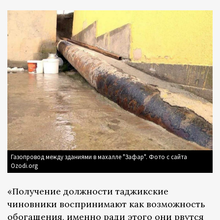
Газопровод между зданиями в махалле "Зафар". Фото с сайта
Ozodi.org
«Получение должности таджикские
чиновники воспринимают как возможность
обогащения, именно ради этого они рвутся