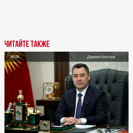
Читайте также
06.08
Даниил Кислов