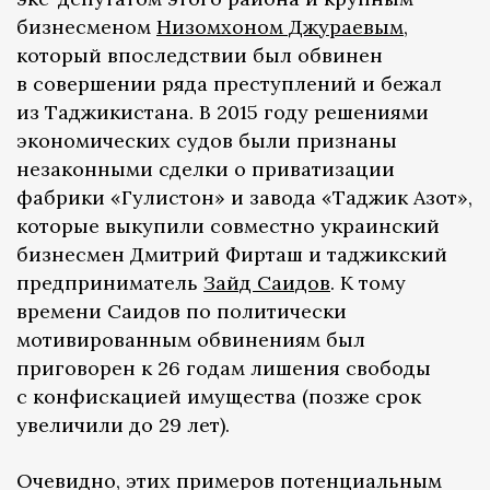
бизнесменом
Низомхоном Джураевым
,
который впоследствии был обвинен
в совершении ряда преступлений и бежал
из Таджикистана. В 2015 году решениями
экономических судов были признаны
незаконными сделки о приватизации
фабрики «Гулистон» и завода «Таджик Азот»,
которые выкупили совместно украинский
бизнесмен Дмитрий Фирташ и таджикский
предприниматель
Зайд Саидов
. К тому
времени Саидов по политически
мотивированным обвинениям был
приговорен к 26 годам лишения свободы
с конфискацией имущества (позже срок
увеличили до 29 лет).
Очевидно, этих примеров потенциальным