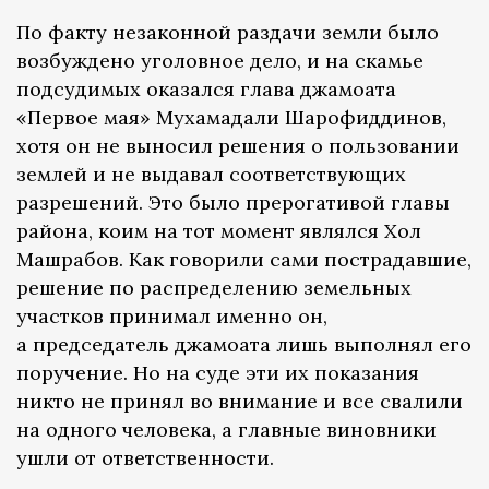
По факту незаконной раздачи земли было
возбуждено уголовное дело, и на скамье
подсудимых оказался глава джамоата
«Первое мая» Мухамадали Шарофиддинов,
хотя он не выносил решения о пользовании
землей и не выдавал соответствующих
разрешений. Это было прерогативой главы
района, коим на тот момент являлся Хол
Машрабов. Как говорили сами пострадавшие,
решение по распределению земельных
участков принимал именно он,
а председатель джамоата лишь выполнял его
поручение. Но на суде эти их показания
никто не принял во внимание и все свалили
на одного человека, а главные виновники
ушли от ответственности.