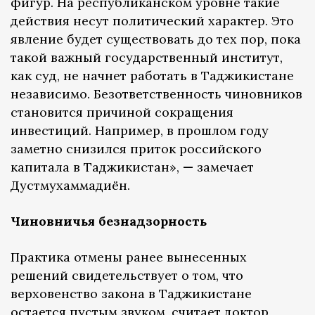
фигур. На республиканском уровне такие
действия несут политический характер. Это
явление будет существовать до тех пор, пока
такой важный государственный институт,
как суд, не начнет работать в Таджикистане
независимо. Безответственность чиновников
становится причиной сокращения
инвестиций. Например, в прошлом году
заметно снизился приток российского
капитала в Таджикистан»,
—
замечает
Дустмухаммадиён.
Чиновничья безнадзорность
Практика отмены ранее вынесенных
решений свидетельствует о том, что
верховенство закона в Таджикистане
остается пустым звуком, считает доктор