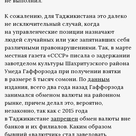
не выполнил.
К сожалению, для Таджикистана это далеко
не исключительный случай, когда
на управленческие позиции назначают
людей случайных или уже запятнавших себя
различными правонарушениями. Так, в марте
местная газета «СССР» писала о задержании
завотделом культуры Шахритузского района
Умеда Гаффорзода при получении взятки
в размере 8 тысяч сомони. По
данным
издания, всего два года назад Гаффорзода
занимался обменом валюты на районном
рынке, причем делал это, вероятно,
незаконно, так как с 2015 года
в Таджикистане
запрещен
обмен валюты вне
банков и их филиалов. Каким образом
бывший «валютчик» стал заведовать