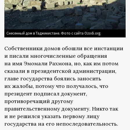
Снесенный дом в Таджикистане. Фото с сайта Ozodi.org
Собственники домов обошли все инстанции
и писали многочисленные обращения
на имя Эмомали Рахмона, но, как им потом
сказали в президентской администрации,
главе государства боялись заносить
их жалобы, потому что получалось, что
президент подписал документ,
противоречащий другому
правительственному документу. Никто так
и не решился указать первому лицу
государства на его непоследовательность.