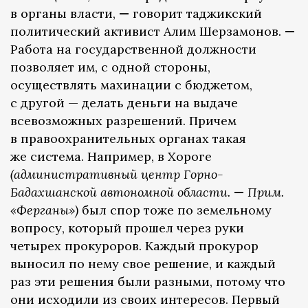
в органы власти,
—
говорит таджикский
политический активист Алим Шерзамонов.
—
Работа на государственной должности
позволяет им, с одной стороны,
осуществлять махинации с бюджетом,
с другой — делать деньги на выдаче
всевозможных разрешений. Причем
в правоохранительных органах такая
же система. Например, в Хороге
(административный центр Горно-
Бадахшанской автономной области.
—
Прим.
«Ферганы»)
был спор тоже по земельному
вопросу, который прошел через руки
четырех прокуроров. Каждый прокурор
выносил по нему свое решение, и каждый
раз эти решения были разными, потому что
они исходили из своих интересов. Первый