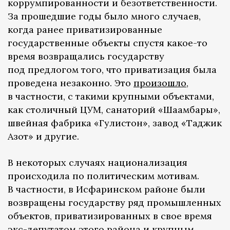
коррумпированности и безответственности.
За прошедшие годы было много случаев,
когда ранее приватизированные
государственные объекты спустя какое-то
время возвращались государству
под предлогом того, что приватизация была
проведена незаконно. Это
произошло
,
в частности, с такими крупными объектами,
как столичный ЦУМ, санаторий «Шаамбары»,
швейная фабрика «Гулистон», завод «Таджик
Азот» и другие.
В некоторых случаях национализация
происходила по политическим мотивам.
В частности, в Исфаринском районе были
возвращены государству ряд промышленных
объектов, приватизированных в свое время
экс-депутатом этого района и крупным