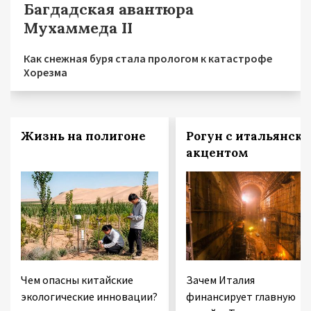
Багдадская авантюра
Мухаммеда II
Как снежная буря стала прологом к катастрофе
Хорезма
Жизнь на полигоне
Рогун с итальянск
акцентом
Чем опасны китайские
Зачем Италия
экологические инновации?
финансирует главную