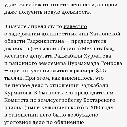
удается избежать ответственности, а порой
даже получить новую должность.
В начале апреля стало
известно
о задержании должностных лиц Хатлонской
области Таджикистана
—
председателя
джамоата (сельской общины) Мехнатабад,
местного депутата Раджабали Хурматова
и районного землемера Нурмахмада Тоирова
—
при получении взятки в размере $4,5
тысячи. При этом, как выяснилось, это
не первое дело в отношении Раджабали
Хурматова. В бытность его председателем
Комитета по землеустройству Бохтарского
района (ныне Кушониёнского) в 2010 году
в отношении него было
возбуждено
уголовное дело по обвинению