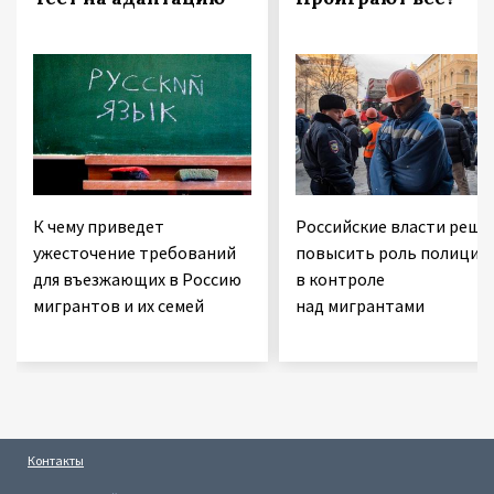
К чему приведет
Российские власти реши
ужесточение требований
повысить роль полиции
для въезжающих в Россию
в контроле
мигрантов и их семей
над мигрантами
Контакты