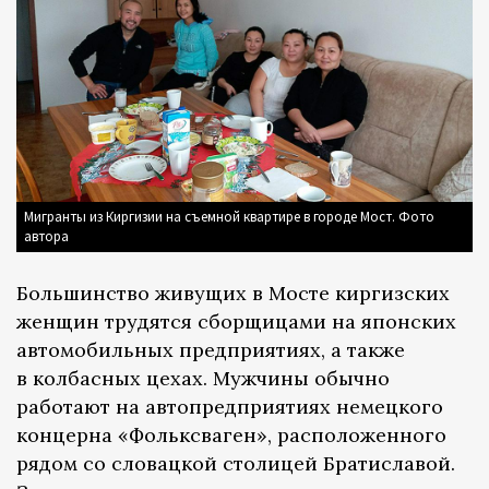
Мигранты из Киргизии на съемной квартире в городе Мост. Фото
автора
Большинство живущих в Мосте киргизских
женщин трудятся сборщицами на японских
автомобильных предприятиях, а также
в колбасных цехах. Мужчины обычно
работают на автопредприятиях немецкого
концерна «Фольксваген», расположенного
рядом со словацкой столицей Братиславой.