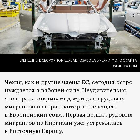
ЖЕНЩИНЫ В СБОРОЧНОМ ЦЕХЕ АВТОЗАВОДА В ЧЕХИИ. ФОТО С САЙТА
WIKIHOW.COM
Чехия, как и другие члены ЕС, сегодня остро
нуждается в рабочей силе. Неудивительно,
что страна открывает двери для трудовых
мигрантов из стран, которые не входят
в Европейский союз. Первая волна трудовых
мигрантов из Киргизии уже устремилась
в Восточную Европу.