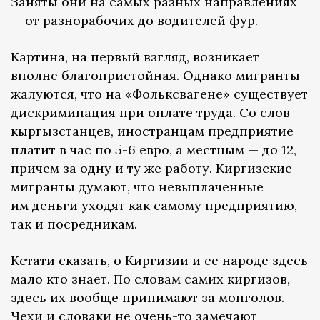
Заняты они на самых разных направлениях
— от разнорабочих до водителей фур.
Картина, на первый взгляд, возникает
вполне благопристойная. Однако мигранты
жалуются, что на «Фольксвагене» существует
дискриминация при оплате труда. Со слов
кыргызстанцев, иностранцам предприятие
платит в час по 5-6 евро, а местным — до 12,
причем за одну и ту же работу. Киргизские
мигранты думают, что невыплаченные
им деньги уходят как самому предприятию,
так и посредникам.
Кстати сказать, о Киргизии и ее народе здесь
мало кто знает. По словам самих киргизов,
здесь их вообще принимают за монголов.
Чехи и словаки не очень-то замечают