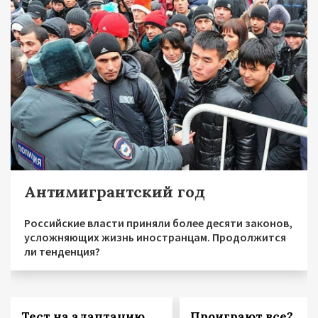
Антимигрантский год
Российские власти приняли более десяти законов,
усложняющих жизнь иностранцам. Продолжится
ли тенденция?
Тест на адаптацию
Проиграют все?