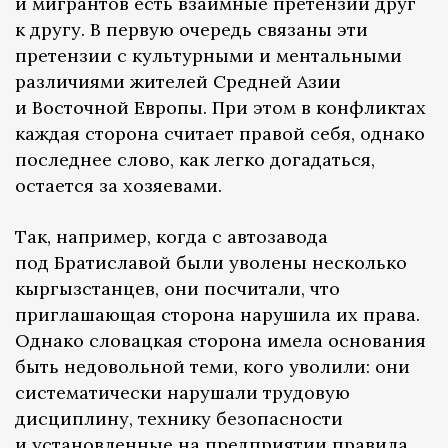
и мигрантов есть взаимные претензии друг
к другу. В первую очередь связаны эти
претензии с культурными и ментальными
различиями жителей Средней Азии
и Восточной Европы. При этом в конфликтах
каждая сторона считает правой себя, однако
последнее слово, как легко догадаться,
остается за хозяевами.
Так, например, когда с автозавода
под Братиславой были уволены несколько
кыргызстанцев, они посчитали, что
приглашающая сторона нарушила их права.
Однако словацкая сторона имела основания
быть недовольной теми, кого уволили: они
систематически нарушали трудовую
дисциплину, технику безопасности
и установленные на предприятии правила.