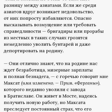
разницу между азиатами. Если же среди
азиатов вдруг возникает недовольство,
от них попросту избавляются. Опасно
высказывать возмущение или требовать
справедливости — бригадиры или прорабы
из местных в таких случаях грозятся
немедленно уволить бунтарей и даже
депортировать на родину.
— Они отлично знают, что на родине нас
ждет безработица, мизерные зарплаты
и полная безнадега, — с горечью говорит мне
Максат
(имя изменено. — Прим. «Ферганы»)
,
которого недавно уволили с завода
в Братиславе. Он живет в Мосте, надеясь
получить новую работу, но Максата
преследует постоянный страх, что его