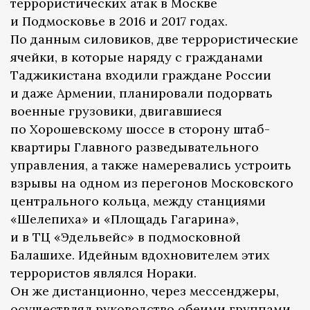
террористических атак в Москве
и Подмосковье в 2016 и 2017 годах.
По данным силовиков, две террористические
ячейки, в которые наряду с гражданами
Таджикистана входили граждане России
и даже Армении, планировали подорвать
военные грузовики, двигавшиеся
по Хорошевскому шоссе в сторону штаб-
квартиры Главного разведывательного
управления, а также намеревались устроить
взрывы на одном из перегонов Московского
центрального кольца, между станциями
«Шелепиха» и «Площадь Гагарина»,
и в ТЦ «Эдельвейс» в подмосковной
Балашихе. Идейным вдохновителем этих
террористов являлся Нораки.
Он же дистанционно, через мессенджеры,
осуществлял руководство обеими группами.