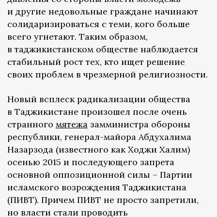
и другие недовольные граждане начинают
солидаризироваться с теми, кого больше
всего угнетают. Таким образом,
в таджикистанском обществе наблюдается
стабильный рост тех, кто ищет решение
своих проблем в чрезмерной религиозности.
Новый всплеск радикализации общества
в Таджикистане произошел после очень
странного
мятежа
замминистра обороны
республики, генерал-майора Абдухалима
Назарзода (известного как Ходжи Халим)
осенью 2015 и последующего запрета
основной оппозиционной силы – Партии
исламского возрождения Таджикистана
(ПИВТ). Причем ПИВТ не просто запретили,
но власти стали проводить