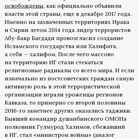
освобождены
, как официально объявили
власти этой страны, еще в декабре 2017 года.
Именно на захваченных территориях Ирака
и Сирии летом 2014 года лидер террористов
Абу-Бакр Багдади провозгласил создание
Исламского государства или Халифата,
а себя — халифом. После чего массово
на территорию ИГ стали стекаться
религиозные радикалы со всего мира. И если
изначально из постсоветских граждан самую
активную роль в этой террористической
организации играли уроженцы регионов
Кавказа, то примерно со второй половины
2016-го заметнее других оказались таджики.
Бывший командир душанбинского ОМОНа
полковник Гулмурод Халимов, сбежавший
в ИГ, стал «министром войны» (аналог