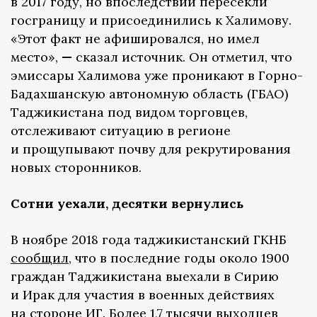
в 2017 году, но впоследствии пересекли
госграницу и присоединились к Халимову.
«Этот факт не афишировался, но имел
место»,
—
сказал источник. Он отметил, что
эмиссары Халимова уже проникают в Горно-
Бадахшанскую автономную область (ГБАО)
Таджикистана под видом торговцев,
отслеживают ситуацию в регионе
и прощупывают почву для рекрутирования
новых сторонников.
Сотни уехали, десятки вернулись
В ноябре 2018 года таджикистанский ГКНБ
сообщил
, что в последние годы около 1900
граждан Таджикистана выехали в Сирию
и Ирак для участия в военных действиях
на стороне ИГ. Более 1,7 тысячи выходцев