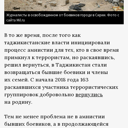
Журналисты в освобожденном от боевиков городе в Сирии. Фото с
сайта Mil.ru
В то же время, после того как
таджикистанские власти инициировали
процесс амнистии для тех, кто в свое время
примкнул к террористам, но раскаявшись,
решил вернуться, в Таджикистан стали
возвращаться бывшие боевики и члены
их семей. С начала 2018 года 163
раскаявшихся участника террористических
группировок добровольно
вернулись
на родину.
Тем не менее проблема не в амнистии
бывших боевиков, а в продолжающейся