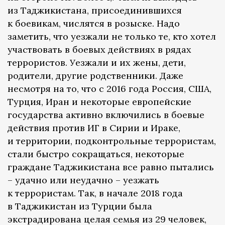
из Таджикистана, присоединившихся
к боевикам, числятся в розыске. Надо
заметить, что уезжали не только те, кто хотел
участвовать в боевых действиях в рядах
террористов. Уезжали и их жены, дети,
родители, другие родственники. Даже
несмотря на то, что с 2016 года Россия, США,
Турция, Иран и некоторые европейские
государства активно включились в боевые
действия против ИГ в Сирии и Ираке,
и территории, подконтрольные террористам,
стали быстро сокращаться, некоторые
граждане Таджикистана все равно пытались
– удачно или неудачно – уезжать
к террористам. Так, в начале 2018 года
в Таджикистан из Турции была
экстрадирована целая семья из 29 человек,