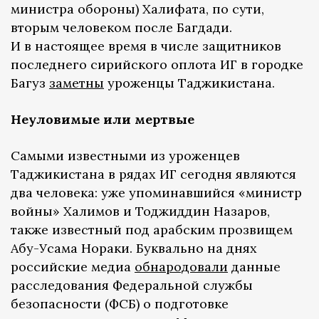
министра обороны) Халифата, по сути,
вторым человеком после Багдади.
И в настоящее время в числе защитников
последнего сирийского оплота ИГ в городке
Багуз
заметны
уроженцы Таджикистана.
Неуловимые или мертвые
Самыми известными из уроженцев
Таджикистана в рядах ИГ сегодня являются
два человека: уже упоминавшийся «министр
войны» Халимов и Тоджиддин Назаров,
также известный под арабским прозвищем
Абу-Усама Нораки. Буквально на днях
российские медиа
обнародовали
данные
расследования Федеральной службы
безопасности (ФСБ) о подготовке