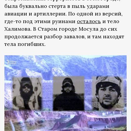
была буквально стерта в пыль ударами
авиации и артиллерии. По одной из версий,
где-то под этими руинами
осталось
и тело
Халимова. В Старом городе Мосула до сих
продолжается разбор завалов, и там находят
тела погибших.