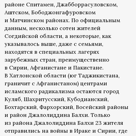
районе Спитамен, Джабборрасуловском,
Аштском, Бободжонгафуровском
и Матчинском районах. По официальным
данным, несколько сотен жителей
Согдийской области, а некоторые, как
указывалось выше, даже с семьями,
находятся в специальных лагерях
зарубежных стран, преимущественно
в Сирии, Афганистане и Пакистане.
В Хатлонской области (юг Таджикистана,
граничит с Афганистаном) центрами
исламского радикализма остаются город
Куляб, Шахритусский, Кубодианский,
Бохтарский, Фархорский, Восейский районы
и район Джалолиддина Балхи. Только
из района Джалолиддина Балхи 23 жителя
отправились на войны в Ираке и Сирии, где