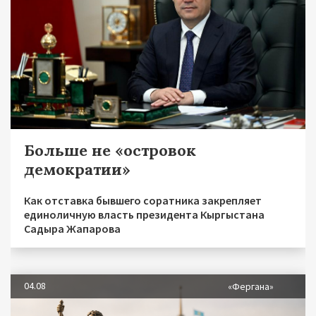
Больше не «островок
демократии»
Как отставка бывшего соратника закрепляет
единоличную власть президента Кыргыстана
Садыра Жапарова
04.08
«Фергана»