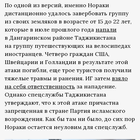
По одной из версий, именно Нораки
дистанционно удалось завербовать группу
из своих земляков в возрасте от 15 до 22 лет,
которые в июле прошлого года
напали
в Дангаринском районе Таджикистана
на группу путешествующих на велосипедах
иностранцев. Четверо граждан США,
Швейцарии и Голландии в результате этой
атаки погибли, еще трое туристов получили
тяжелые травмы и ранения. ИГ затем
взяло
на себя ответственность
за нападение.
Однако спецслужбы Таджикистана
утверждают, что к этой атаке причастна
запрещенная в стране Партия исламского
возрождения. Как бы там ни было, до сих пор
Нораки остается неуловим для спецслужб.