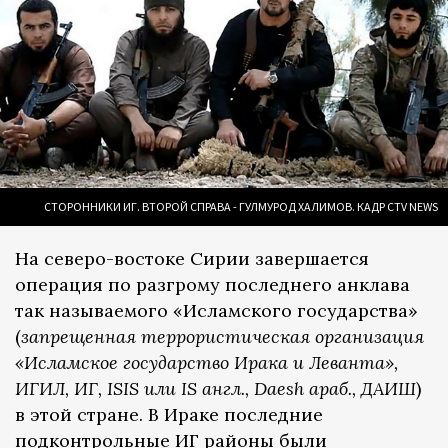
СТОРОННИКИ ИГ. ВТОРОЙ СПРАВА - ГУЛМУРОД ХАЛИМОВ. КАДР CTV NEWS
На северо-востоке Сирии завершается
операция по разгрому последнего анклава
так называемого «Исламского государства»
(
запрещенная террористическая организация
«Исламское государство Ирака и Леванта»,
ИГИЛ, ИГ, ISIS или IS англ., Daesh араб., ДАИШ
)
в этой стране. В Ираке последние
подконтрольные ИГ районы были