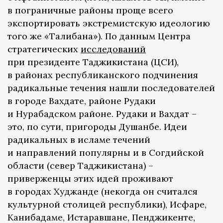
в пограничные районы проще всего
экспортировать экстремистскую идеологию
того же «Талибана»). По данным Центра
стратегических
исследований
при президенте Таджикистана (ЦСИ),
в районах республиканского подчинения
радикальные течения нашли последователей
в городе Вахдате, районе Рудаки
и Нурабадском районе. Рудаки и Вахдат –
это, по сути, пригороды Душанбе. Идеи
радикальных в исламе течений
и направлений популярны и в Согдийской
области (север Таджикистана) –
приверженцы этих идей проживают
в городах Худжанде (некогда он считался
культурной столицей республики), Исфаре,
Канибадаме, Истаравшане, Пенджикенте,