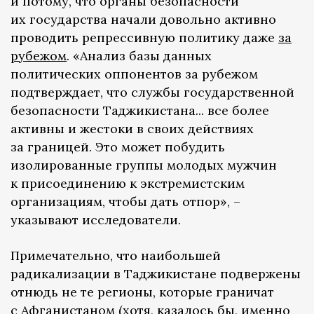
и потому, что органы безопасности
их государства начали довольно активно
проводить репрессивную политику даже
за
рубежом
. «Анализ базы данных
политических оппонентов за рубежом
подтверждает, что службы государственной
безопасности Таджикистана... все более
активны и жестоки в своих действиях
за границей. Это может побудить
изолированные группы молодых мужчин
к присоединению к экстремистским
организациям, чтобы дать отпор», –
указывают исследователи.
Примечательно, что наибольшей
радикализации в Таджикистане подвержены
отнюдь не те регионы, которые граничат
с Афганистаном (хотя, казалось бы, именно