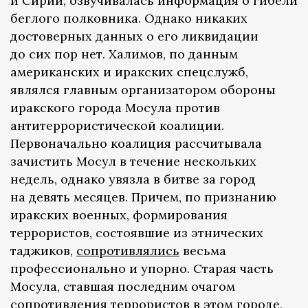
и Сирии, озвучивалась информация о гибели
беглого полковника. Однако никаких
достоверных данных о его ликвидации
до сих пор нет. Халимов, по данным
американских и иракских спецслужб,
являлся главным организатором обороны
иракского города Мосула против
антитеррористической коалиции.
Первоначально коалиция рассчитывала
зачистить Мосул в течение нескольких
недель, однако увязла в битве за город
на девять месяцев. Причем, по признанию
иракских военных, формирования
террористов, состоявшие из этнических
таджиков,
сопротивлялись
весьма
профессионально и упорно. Старая часть
Мосула, ставшая последним очагом
сопротивления террористов в этом городе,