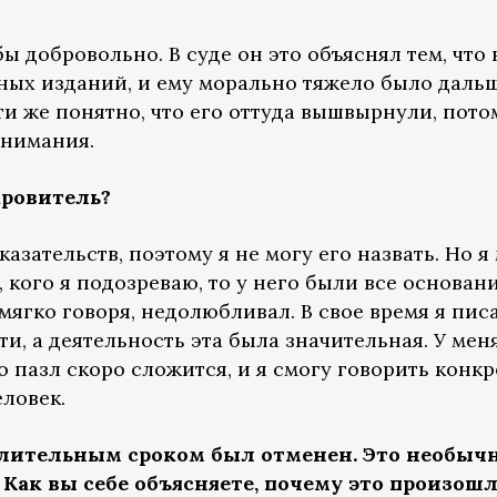
ы добровольно. В суде он это объяснял тем, что
ных изданий, и ему морально тяжело было дальш
ти же понятно, что его оттуда вышвырнули, потом
внимания.
кровитель?
азательств, поэтому я не могу его назвать. Но я 
, кого я подозреваю, то у него были все основан
 мягко говоря, недолюбливал. В свое время я пи
и, а деятельность эта была значительная. У мен
о пазл скоро сложится, и я смогу говорить конкр
еловек.
длительным сроком был отменен. Это необычн
Как вы себе объясняете, почему это произошл