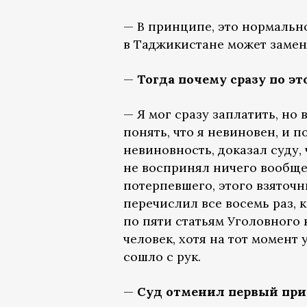
— В принципе, это нормальн
в Таджикистане может замен
—
Тогда почему сразу по э
— Я мог сразу заплатить, но 
понять, что я невиновен, и п
невиновность, доказал суду
не воспринял ничего вообще
потерпевшего, этого взяточн
перечислил все восемь раз, 
по пяти статьям Уголовного к
человек, хотя на тот момент
сошло с рук.
—
Суд отменил первый при