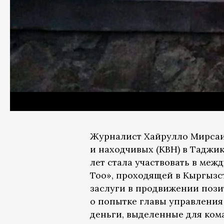
Журналист Хайрулло Мирсаид
и находчивых (КВН) в Таджи
лет стала участвовать в меж
Тоо», проходящей в Кыргызст
заслуги в продвижении пози
о попытке главы управления
деньги, выделенные для кома