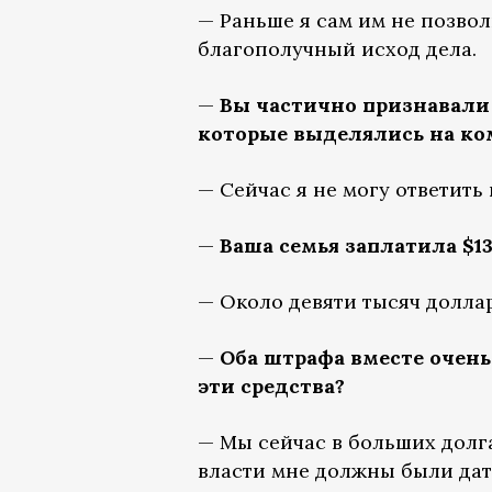
— Раньше я сам им не позвол
благополучный исход дела.
—
Вы частично признавали 
которые выделялись на ко
— Сейчас я не могу ответить 
—
Ваша семья заплатила $13
— Около девяти тысяч долларо
—
Оба штрафа вместе очень
эти средства?
— Мы сейчас в больших долгах
власти мне должны были дат