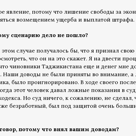
ое явление, потому что лишение свободы за эк
яться возмещением ущерба и выплатой штрафа.
тому сценарию дело не пошло?
в этом случае получалось бы, что я признал свою 
осмотреть, что он на это скажет. Я на двести пр
, что чиновники Таджикистана еще и денег мне д
. Наши доводы не были приняты во внимание, а
ика, было проигнорировано. В ходе своего после
когда этот человек давал ложные показания в суд
одекса. Но суд ничего, к сожалению, не сделал, ч
 уже безработный, был под защитой очень больш
говор, потому что внял вашим доводам?