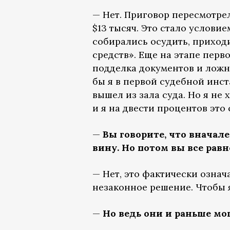
— Нет. Приговор пересмотрел
$13 тысяч. Это стало условие
собирались осудить, приход
средств». Еще на этапе перв
подделка документов и ложн
бы я в первой судебной инс
вышел из зала суда. Но я не
и я на двести процентов это 
—
Вы говорите, что вначал
вину. Но потом вы все равн
— Нет, это фактически означ
незаконное решение. Чтобы я
—
Но ведь они и раньше мо