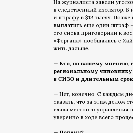
На журналиста завели уголов
в следственный изолятор. В
и штрафу в $13 тысяч. Позж
выплатить еще один штраф — 
его снова
приговорили
к вос
«Фергана» пообщалась с Хайр
жить дальше.
—
Кто, по вашему мнению, 
региональному чиновнику 
в СИЗО и длительным сро
— Нет, конечно. С каждым дн
сказать, что за этим делом 
глава местного управления п
уверенно в ходе всего процес
—
Почему?