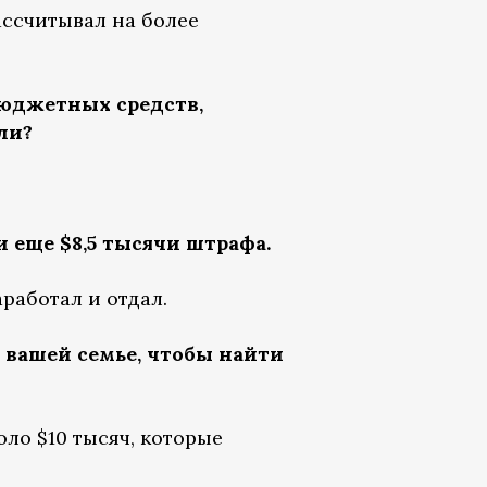
ассчитывал на более
бюджетных средств,
ли?
и еще $8,5 тысячи штрафа.
аработал и отдал.
 вашей семье, чтобы найти
оло $10 тысяч, которые