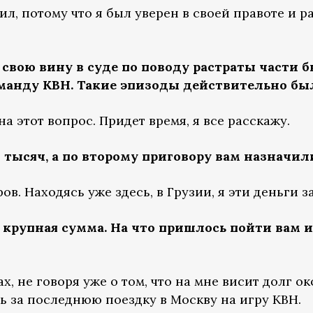
ил, потому что я был уверен в своей правоте и р
свою вину в суде по поводу растраты части 
манду КВН. Такие эпизоды действительно бы
на этот вопрос. Придет время, я все расскажу.
 тысяч, а по второму приговору вам назначил
в. Находясь уже здесь, в Грузии, я эти деньги з
 крупная сумма. На что пришлось пойти вам и
, не говоря уже о том, что на мне висит долг ок
ь за последнюю поездку в Москву на игру КВН.