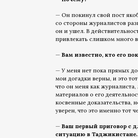
— Он покинул свой пост якоб
со стороны журналистов раз
он и ушел. В действительнос
привлекать слишком много 
—
Вам известно, кто его по
— У меня нет пока прямых док
мои догадки верны, и это тот
что он меня как журналиста,
материалов о его деятельност
косвенные доказательства, н
уверен, что это именно тот ч
—
Ваш первый приговор с 
ситуацию в Таджикистане. 