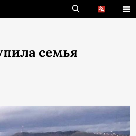
упила семья