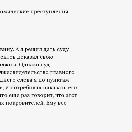
ономические преступления
вину. А я решил дать суду
оцентов доказал свою
олжны. Однако суд
 лжесвидетельство главного
днего слова я по пунктам
е, и потребовал наказать его
то еще раз говорит, что этот
их покровителей. Ему все