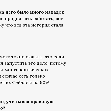
 на него было много нападок
е продолжать работать, вот
у что вся эта история стала
могу точно сказать, что если
ия запустить это дело, потому
сал много критических
я сейчас есть только
етно. Сейчас я на 90%
о, учитывая правовую
о?