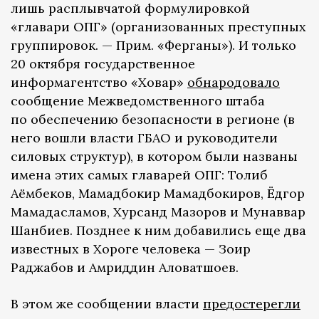
лишь расплывчатой формулировкой
«главари ОПГ» (организованных преступных
группировок. — Прим. «Ферганы»). И только
20 октября государственное
информагентство «Ховар»
обнародовало
сообщение Межведомственного штаба
по обеспечению безопасности в регионе (в
него вошли власти ГБАО и руководители
силовых структур), в котором были названы
имена этих самых главарей ОПГ: Толиб
Аёмбеков, Мамадбокир Мамадбокиров, Ёдгор
Мамадасламов, Хурсанд Мазоров и Мунаввар
Шанбиев. Позднее к ним добавились еще два
известных в Хороге человека — Зоир
Раджабов и Амриддин Аловатшоев.
В этом же сообщении власти
предостерегли