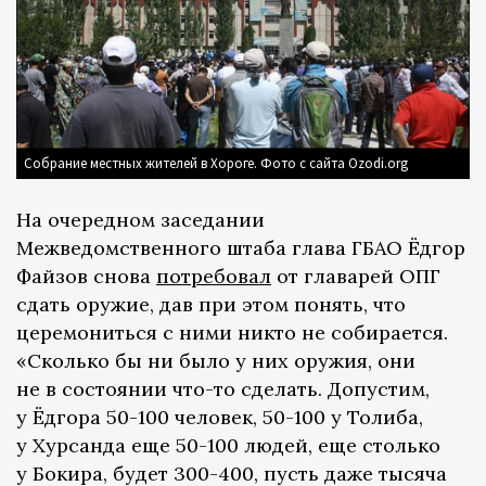
Собрание местных жителей в Хороге. Фото с сайта Ozodi.org
На очередном заседании
Межведомственного штаба глава ГБАО Ёдгор
Файзов снова
потребовал
от главарей ОПГ
сдать оружие, дав при этом понять, что
церемониться с ними никто не собирается.
«Сколько бы ни было у них оружия, они
не в состоянии что-то сделать. Допустим,
у Ёдгора 50-100 человек, 50-100 у Толиба,
у Хурсанда еще 50-100 людей, еще столько
у Бокира, будет 300-400, пусть даже тысяча