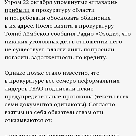
Утром 22 октября упомянутые «главари»
прибыли
в прокуратуру области
и потребовали обосновать обвинения
в их адрес. После визита в прокуратуру
Толиб Аёмбеков сообщил Радио «Озоди», что
никаких уголовных дел в отношении него
не существует, власти лишь попросили
погасить задолженность по кредиту.
Однако позже стало известно, что
в прокуратуре все семеро неформальных
лидеров ГБАО подписали некие
предупредительные протоколы (тексты всех
семи документов одинаковы). Согласно
взятым на себя обязательствам они
отказываются от:
– организации преступных группировок;