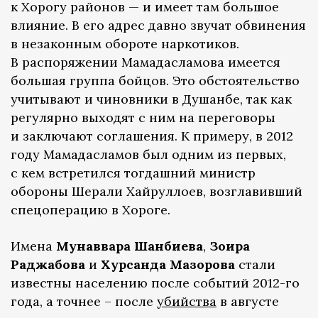
к Хорогу районов — и имеет там большое
влияние. В его адрес давно звучат обвинения
в незаконным обороте наркотиков.
В распоряжении Мамадасламова имеется
большая группа бойцов. Это обстоятельство
учитывают и чиновники в Душанбе, так как
регулярно выходят с ним на переговоры
и заключают соглашения. К примеру, в 2012
году Мамадасламов был одним из первых,
с кем встретился тогдашний министр
обороны Шерали Хайруллоев, возглавивший
спецоперацию в Хороге.
Имена
Мунаввара Шанбиева
,
Зоира
Раджабова
и
Хурсанда Мазорова
стали
известны населению после событий 2012-го
года, а точнее – после
убийства
в августе