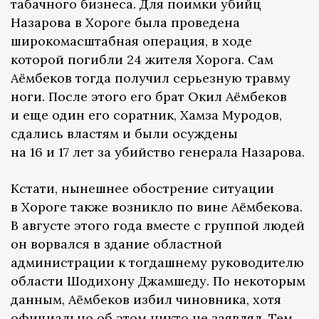
табачного бизнеса. Для поимки убийц
Назарова в Хороге была проведена
широкомасштабная операция, в ходе
которой погибли 24 жителя Хорога. Сам
Аёмбеков тогда получил серьезную травму
ноги. После этого его брат Окил Аёмбеков
и еще один его соратник, Хамза Муродов,
сдались властям и были осуждены
на 16 и 17 лет за убийство генерала Назарова.
Кстати, нынешнее обострение ситуации
в Хороге также возникло по вине Аёмбекова.
В августе этого года вместе с группой людей
он ворвался в здание областной
администрации к тогдашнему руководителю
области Шодихону Джамшеду. По некоторым
данным, Аёмбеков избил чиновника, хотя
официально об этом никто не заявлял. Тем