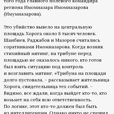
того года главного полевого командира
региона Имомназара Имомназарова
(Имумназарова).
Это убийство вывело на центральную
площадь Хорога около 8 тысяч человек.
Шанбиев, Раджабов и Мазоров считались
соратниками Имомназарова. Когда возник
стихийный митинг, на трибуне перед
площадью не оказалось никого, кто готов
был взять ситуацию под контроль
и возглавить митинг. «Трибуна на площади
долго пустовала, – рассказывает жительница
Хорога, свидетельница тех событий. –
Видимо, все ждали, когда выйдет кто-то, кто
возьмет на себя всю ответственность.
По логике, этот кто-то должен был быть
из интеллигенции. Однако никто не спешил