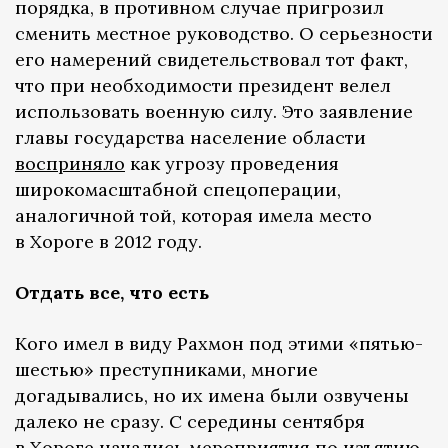
порядка, в противном случае пригрозил
сменить местное руководство. О серьезности
его намерений свидетельствовал тот факт,
что при необходимости президент велел
использовать военную силу. Это заявление
главы государства население области
восприняло
как угрозу проведения
широкомасштабной спецоперации,
аналогичной той, которая имела место
в Хороге в 2012 году.
Отдать все, что есть
Кого имел в виду Рахмон под этими «пятью-
шестью» преступниками, многие
догадывались, но их имена были озвучены
далеко не сразу. С середины сентября
в Хороге начались мероприятия по изъятию