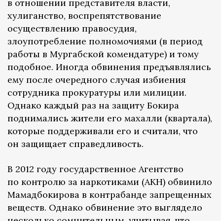
в отношении представителя власти,
хулиганство, воспрепятствование
осуществлению правосудия,
злоупотребление полномочиями (в период
работы в Мургабской комендатуре) и тому
подобное. Иногда обвинения предъявлялись
ему после очередного случая избиения
сотрудника прокуратуры или милиции.
Однако каждый раз на защиту Бокира
поднимались жители его махалли (квартала),
которые поддерживали его и считали, что
он защищает справедливость.
В 2012 году государственное Агентство
по контролю за наркотиками (АКН) обвинило
Мамадбокирова в контрабанде запрещенных
веществ. Однако обвинение это выглядело
несколько сомнительным, учитывая, что