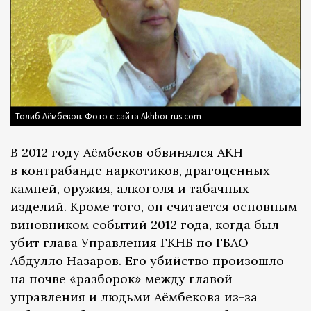
Толиб Аёмбеков. Фото с сайта Akhbor-rus.com
В 2012 году Аёмбеков обвинялся АКН
в контрабанде наркотиков, драгоценных
камней, оружия, алкоголя и табачных
изделий. Кроме того, он считается основным
виновником
событий 2012 года
, когда был
убит глава Управления ГКНБ по ГБАО
Абдулло Назаров. Его убийство произошло
на почве «разборок» между главой
управления и людьми Аёмбекова из-за