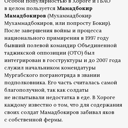
Особой популярностью в Хороге и ГБАО
в целом пользуется
Мамадбокир
Мамадбокиров
(Мухаммадбокир
Мухаммадбокиров, или попросту Бокир).
После завершения войны и процесса
национального примирения в 1997 году
бывший полевой командир Объединенной
таджикской оппозиции (ОТО) был
интегрирован в госструктуры и до 2007 года
служил начальником комендатуры
Мургабского погранотряда в звании
подполковника. Его часть считалась самой
благополучной, так как солдаты
не испытывали недостатка в еде. В Хороге
каждому известно о том, что для содержания
своих солдат Мамадбокиров забивал яков
с собственной фермы.