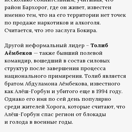
район Бархорог, где он живет, известен
именно тем, что на его территории нет точек
по продаже наркотиков и алкоголя.
Считается, что это заслуга Бокира.
Другой неформальный лидер –
Толиб
Аёмбеков
— также бывший полевой
командир, вошедший в состав силовых
структур после завершения процесса
национального примирения. Толиб является
братом Абдуламона Аёмбекова, известного
как Алёш-Горбун и убитого еще в 1994 году.
Однако его имя по сей день популярно
среди жителей Хорога, которые считают, что
Алёш-Горбун спас регион от блокады
и голода в военные годы.