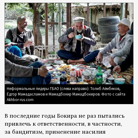
Неформальные лидеры ГБАО (слева направо): Толиб Аёмбеков,
Ёдгор Мамадасламов и Мамадбокир Мамадбокиров. Фото с сайта
Akhbor-rus.com
В последние годы Бокира не раз пытались
привлечь к ответственности, в частности,
за бандитизм, применение насилия