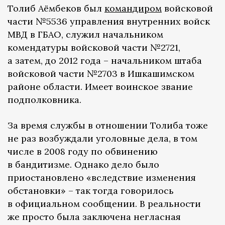
Толиб Аёмбеков был
командиром
войсковой
части №5536 управления внутренних войск
МВД в ГБАО, служил начальником
комендатуры войсковой части №2721,
а затем, до 2012 года – начальником штаба
войсковой части №2703 в Ишкашимском
районе области. Имеет воинское звание
подполковника.
За время службы в отношении Толиба тоже
не раз возбуждали уголовные дела, в том
числе в 2008 году по обвинению
в бандитизме. Однако дело было
приостановлено «вследствие изменения
обстановки» – так тогда говорилось
в официальном сообщении. В реальности
же просто была заключена негласная