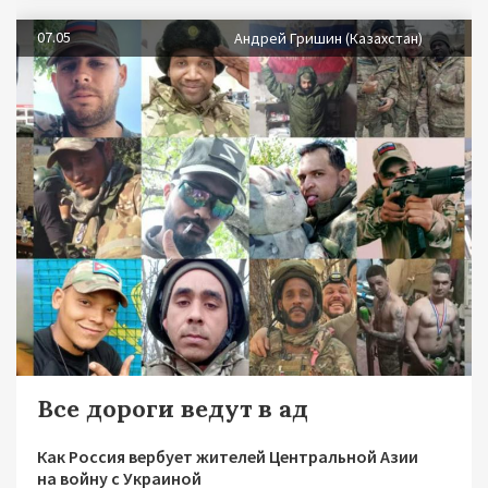
07.05
Андрей Гришин (Казахстан)
Все дороги ведут в ад
Как Россия вербует жителей Центральной Азии
на войну с Украиной