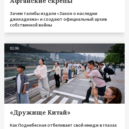
Афганские скрепы
Зачем талибы издали «Закон о наследии
джихадизма» и создают официальный архив
собственной войны
02.06
«Дружище Китай»
Как Поднебесная отбеливает свой имидж в глазах