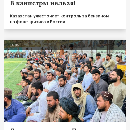
В канистры нельзя!
Казахстан ужесточает контроль за бензином
на фоне кризиса в России
16.06