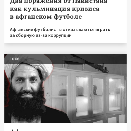
Два поражения от Пакистана
как кульминация кризиса
в афганском футболе
Афганские футболисты отказываются играть
за сборную из-за коррупции
10.06