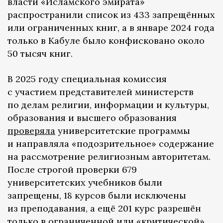
власти «Исламского эмирата»
распространили список из 433 запрещённых
или ограниченных книг, а в январе 2024 года
только в Кабуле было конфисковано около
50 тысяч книг.
В 2025 году специальная комиссия
с участием представителей министерств
по делам религии, информации и культуры,
образования и высшего образования
проверяла
университетские программы
и направляла «подозрительное» содержание
на рассмотрение религиозным авторитетам.
После строгой проверки 679
университетских учебников были
запрещены, 18 курсов были исключены
из преподавания, а ещё 201 курс разрешён
только в ограниченной или «критической»