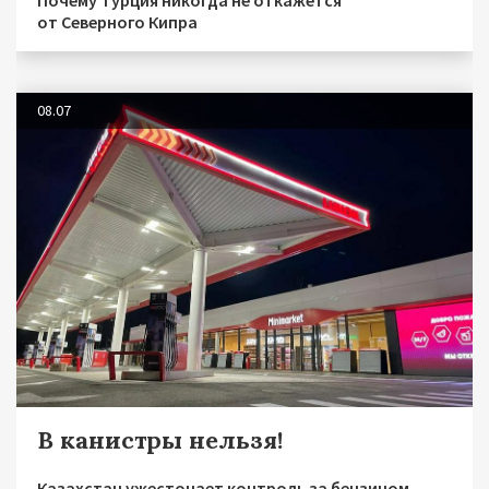
Почему Турция никогда не откажется
от Северного Кипра
08.07
В канистры нельзя!
Казахстан ужесточает контроль за бензином