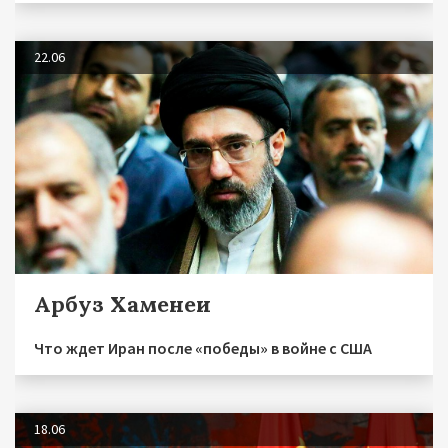
22.06
Арбуз Хаменеи
Что ждет Иран после «победы» в войне с США
18.06