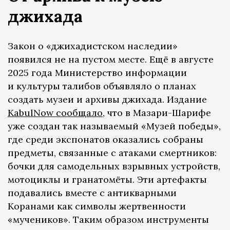
джихада
Закон о «джихадистском наследии»
появился не на пустом месте. Ещё в августе
2025 года Министерство информации
и культуры талибов объявляло о планах
создать музеи и архивы джихада. Издание
KabulNow сообщало
, что в Мазари-Шарифе
уже создан так называемый «Музей победы»,
где среди экспонатов оказались собраны
предметы, связанные с атаками смертников:
бочки для самодельных взрывных устройств,
мотоциклы и гранатомёты. Эти артефакты
подавались вместе с антикварными
Коранами как символы жертвенности
«мучеников». Таким образом инструменты