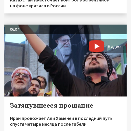
на фоне кризиса в России
06.07
Видео
Затянувшееся прощание
Иран провожает Али Хаменеи в последний путь
спустя четыре месяца после гибели