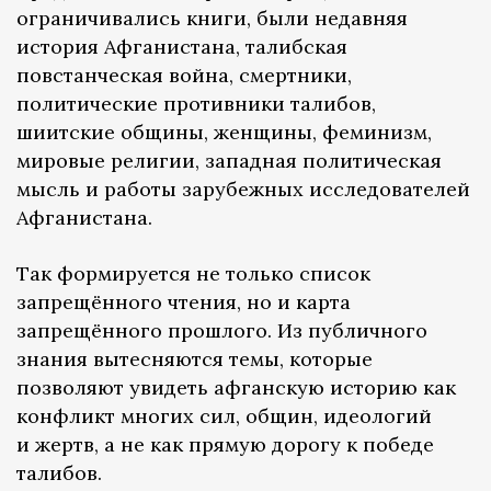
ограничивались книги, были недавняя
история Афганистана, талибская
повстанческая война, смертники,
политические противники талибов,
шиитские общины, женщины, феминизм,
мировые религии, западная политическая
мысль и работы зарубежных исследователей
Афганистана.
Так формируется не только список
запрещённого чтения, но и карта
запрещённого прошлого. Из публичного
знания вытесняются темы, которые
позволяют увидеть афганскую историю как
конфликт многих сил, общин, идеологий
и жертв, а не как прямую дорогу к победе
талибов.