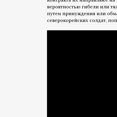
вероятностью гибели или тя
путем принуждения или обман
северокорейских солдат, по