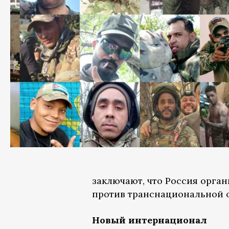
заключают, что Россия орга
против транснациональной 
Новый интернационал