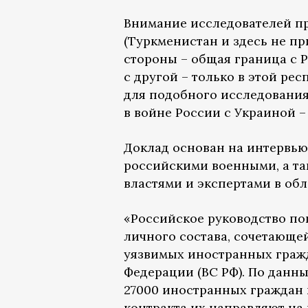
Внимание исследователей п
(Туркменистан и здесь не при
стороны – общая граница с 
с другой – только в этой р
для подобного исследования,
в войне России с Украиной 
Доклад основан на интервь
российскими военными, а та
властями и экспертами в обл
«Российское руководство п
личного состава, сочетающе
уязвимых иностранных граж
Федерации (ВС РФ). По данны
27000 иностранных граждан и
контракта их направляют на