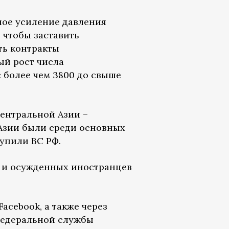
ное усиление давления
 чтобы заставить
ть контракты
ый рост числа
с более чем 3800 до свыше
ентральной Азии –
Азии были среди основных
упили ВС РФ.
 и осужденных иностранцев
acebook, а также через
 Федеральной службы