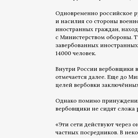
Одновременно российское р
и насилия со стороны военн
иностранных граждан, наход
с Министерством обороны. Т
завербованных иностранных г
14000 человек.
Внутри России вербовщики в
отмечается далее. Еще до М
целей вербовки заключённых
Однако помимо принуждения
вербовщики не сидят сложа р
«Эти сети действуют через о
частных посредников. В нек