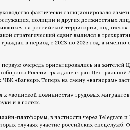
уководство фактически санкционировало замет
ослужащих, полиции и других должностных лиц,
ившихся на российской территории, подписыва
акой стратегический сдвиг вылился в трехкратн
раждан в период с 2023 по 2025 год, а именно 
 первую очередь ориентировались на жителей Ц
инобороны России граждане стран Центральной 
 ЧВК «Вагнер». Теперь на смену «вагнерам» заст
 к «воинской повинности» трудовых мигрантов
уки и в гостях.
нлайн-платформы, в частности через Telegram и F
оторых случаях участие российских спецслужб,