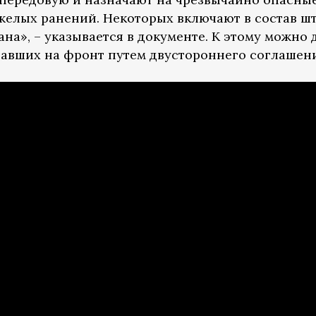
желых ранений. Некоторых включают в состав 
а», – указывается в документе. К этому можно 
павших на фронт путем двустороннего соглашени