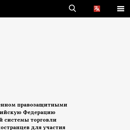
ленном правозащитными
ссийскую Федерацию
й системы торговли
ностранцев для участия