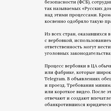
безопасности (ФСБ), сотруд
так называемых «Русских до
над этими процессами. Кром
косвенно одобряло такую пра
Из всех стран, оказавшихся 
с вербовкой, использовани
ответственность могут нести
уголовных законодательства
Процесс вербовки в ЦА обычн
или фабрике, которые широк
Telegram. В объявлениях об
и проезд. Требования миним
или короткое видео. После 
отвечают и создают впечатл
обанкротившихся юридическ