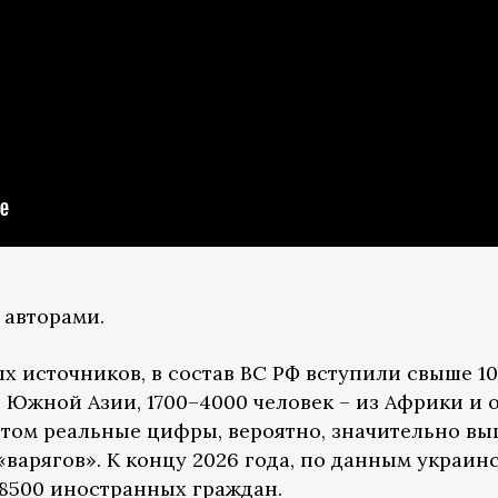
 авторами.
х источников, в состав ВС РФ вступили свыше 1
з Южной Азии, 1700–4000 человек – из Африки и о
этом реальные цифры, вероятно, значительно вы
варягов». К концу 2026 года, по данным украинс
18500 иностранных граждан.