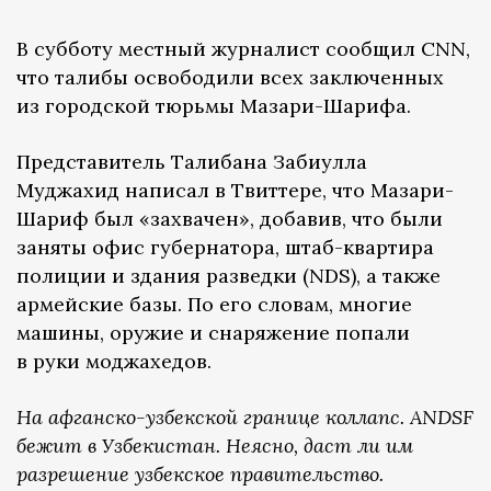
В субботу местный журналист сообщил CNN,
что талибы освободили всех заключенных
из городской тюрьмы Мазари-Шарифа.
Представитель Талибана Забиулла
Муджахид написал в Твиттере, что Мазари-
Шариф был «захвачен», добавив, что были
заняты офис губернатора, штаб-квартира
полиции и здания разведки (NDS), а также
армейские базы. По его словам, многие
машины, оружие и снаряжение попали
в руки моджахедов.
На афганско-узбекской границе коллапс. ANDSF
бежит в Узбекистан. Неясно, даст ли им
разрешение узбекское правительство.