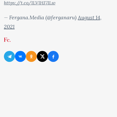
https://t.co/ILVlHJ7ILw
— Fergana.Media (@ferganaru)
August 14,
2021