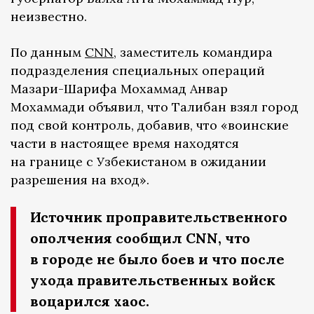
неизвестно.
По данным
CNN
, заместитель командира
подразделения специальных операций
Мазари-Шарифа Мохаммад Анвар
Мохаммади объявил, что Талибан взял город
под свой контроль, добавив, что «воинские
части в настоящее время находятся
на границе с Узбекистаном в ожидании
разрешения на вход».
Источник проправительственного
ополчения сообщил CNN, что
в городе не было боев и что после
ухода правительственных войск
воцарился хаос.