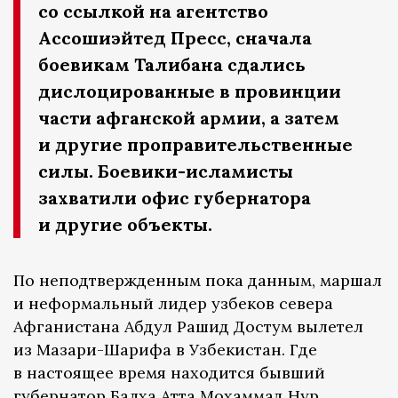
со ссылкой на агентство
Ассошиэйтед Пресс, сначала
боевикам Талибана сдались
дислоцированные в провинции
части афганской армии, а затем
и другие проправительственные
силы. Боевики-исламисты
захватили офис губернатора
и другие объекты.
По неподтвержденным пока данным, маршал
и неформальный лидер узбеков севера
Афганистана Абдул Рашид Достум вылетел
из Мазари-Шарифа в Узбекистан. Где
в настоящее время находится бывший
губернатор Балха Атта Мохаммад Нур,