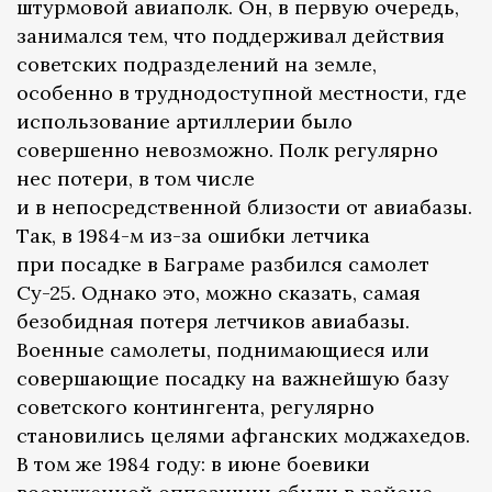
штурмовой авиаполк. Он, в первую очередь,
занимался тем, что поддерживал действия
советских подразделений на земле,
особенно в труднодоступной местности, где
использование артиллерии было
совершенно невозможно. Полк регулярно
нес потери, в том числе
и в непосредственной близости от авиабазы.
Так, в 1984-м из-за ошибки летчика
при посадке в Баграме разбился самолет
Су-25. Однако это, можно сказать, самая
безобидная потеря летчиков авиабазы.
Военные самолеты, поднимающиеся или
совершающие посадку на важнейшую базу
советского контингента, регулярно
становились целями афганских моджахедов.
В том же 1984 году: в июне боевики