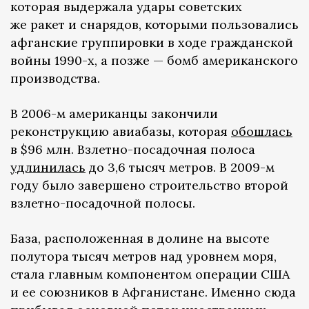
которая выдержала удары советских
же ракет и снарядов, которыми пользовались
афганские группировки в ходе гражданской
войны 1990-х, а позже — бомб американского
производства.
В 2006-м американцы закончили
реконструкцию авиабазы, которая
обошлась
в $96 млн. Взлетно-посадочная полоса
удлинилась
до 3,6 тысяч метров. В 2009-м
году было завершено строительство второй
взлетно-посадочной полосы.
База, расположенная в долине на высоте
полутора тысяч метров над уровнем моря,
стала главным компонентом операции США
и ее союзников в Афганистане. Именно сюда