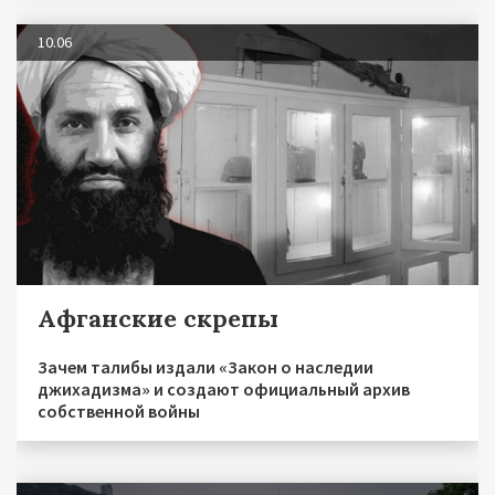
10.06
Афганские скрепы
Зачем талибы издали «Закон о наследии
джихадизма» и создают официальный архив
собственной войны