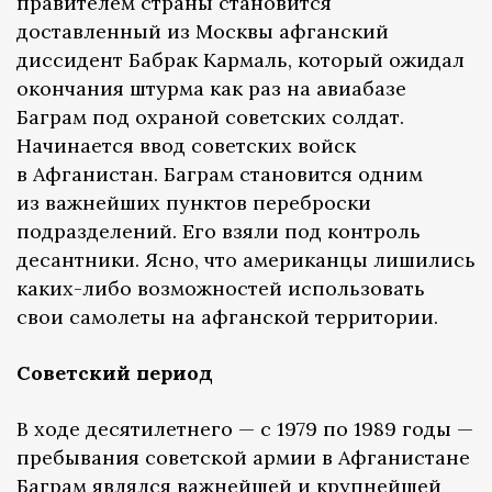
правителем страны становится
доставленный из Москвы афганский
диссидент Бабрак Кармаль, который ожидал
окончания штурма как раз на авиабазе
Баграм под охраной советских солдат.
Начинается ввод советских войск
в Афганистан. Баграм становится одним
из важнейших пунктов переброски
подразделений. Его взяли под контроль
десантники. Ясно, что американцы лишились
каких-либо возможностей использовать
свои самолеты на афганской территории.
Советский период
В ходе десятилетнего — с 1979 по 1989 годы —
пребывания советской армии в Афганистане
Баграм являлся важнейшей и крупнейшей