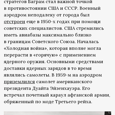
стратегов Баграм стал важной точкой
в противостоянии США и СССР. Военный
аэродром неподалеку от города был
отстроен
еще в 1950-х годах при помощи
советских специалистов. США стремились
иметь авиабазы максимально близко
в границам Советского Союза. Началась
«Холодная война», которая вполне могла
перерасти в «горячую» с применением
ядерного оружия. Основными средствами
доставки ядерных зарядов в то время
являлись самолеты. В 1959-м на аэродром
приземлился
самолет американского
президента Дуайта Эйзенхауэра. Его
встречал почетный караул афганской армии,
обряженный по моде Третьего рейха.