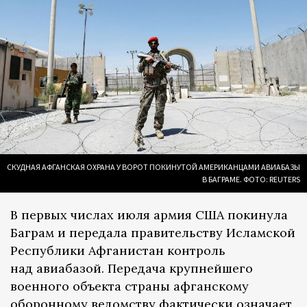
СКУДНАЯ АФГАНСКАЯ ОХРАНА У ВОРОТ ПОКИНУТОЙ АМЕРИКАНЦАМИ АВИАБАЗЫ
В БАГРАМЕ. ФОТО: REUTERS
В первых числах июля армия США покинула
Баграм и передала правительству Исламской
Республики Афганистан контроль
над авиабазой. Передача крупнейшего
военного объекта страны афганскому
оборонному ведомству фактически означает