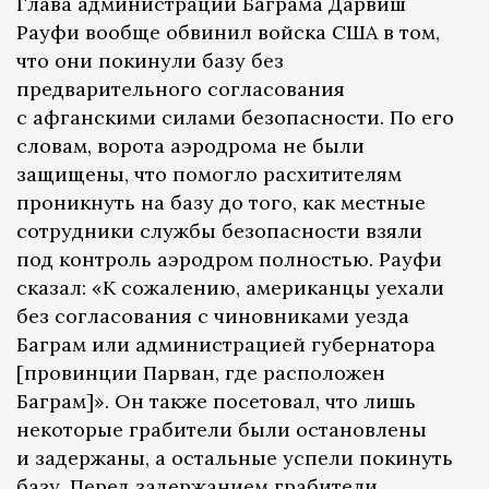
Глава администрации Баграма Дарвиш
Рауфи вообще обвинил войска США в том,
что они покинули базу без
предварительного согласования
с афганскими силами безопасности. По его
словам, ворота аэродрома не были
защищены, что помогло расхитителям
проникнуть на базу до того, как местные
сотрудники службы безопасности взяли
под контроль аэродром полностью. Рауфи
сказал: «К сожалению, американцы уехали
без согласования с чиновниками уезда
Баграм или администрацией губернатора
[провинции Парван, где расположен
Баграм]». Он также посетовал, что лишь
некоторые грабители были остановлены
и задержаны, а остальные успели покинуть
базу. Перед задержанием грабители