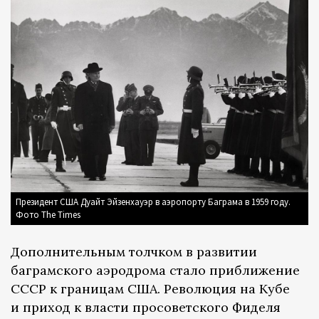
Президент США Дуайт Эйзенхауэр в аэропорту Баграма в 1959 году.
Фото The Times
Дополнительным толчком в развитии
баграмского аэродрома стало приближение
СССР к границам США. Революция на Кубе
и приход к власти просоветского Фиделя