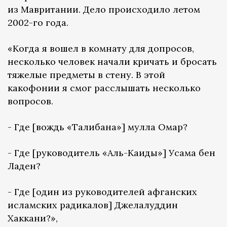
из Мавритании. Дело происходило летом
2002-го года.
«Когда я вошел в комнату для допросов,
несколько человек начали кричать и бросать
тяжелые предметы в стену. В этой
какофонии я смог расслышать несколько
вопросов.
- Где [вождь «Талибана»] мулла Омар?
- Где [руководитель «Аль-Каиды»] Усама бен
Ладен?
- Где [один из руководителей афганских
исламских радикалов] Джелалуддин
Хаккани?»,