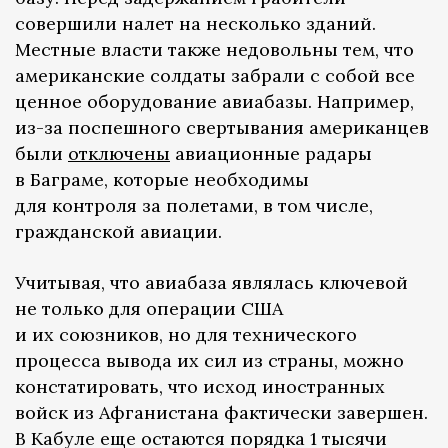
совершили налет на несколько зданий.
Местные власти также недовольны тем, что
американские солдаты забрали с собой все
ценное оборудование авиабазы. Например,
из-за поспешного свертывания американцев
были
отключены
авиационные радары
в Баграме, которые необходимы
для контроля за полетами, в том числе,
гражданской авиации.
Учитывая, что авиабаза являлась ключевой
не только для операции США
и их союзников, но для технического
процесса вывода их сил из страны, можно
констатировать, что исход иностранных
войск из Афганистана фактически завершен.
В Кабуле еще остаются порядка 1 тысячи