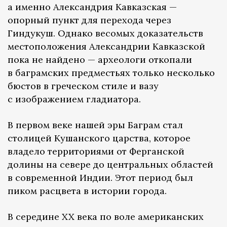
а именно Александрия Кавказская —
опорный пункт для перехода через
Гиндукуш. Однако весомых доказательств
местоположения Александрии Кавказской
пока не найдено — археологи откопали
в баграмских предместьях только несколько
бюстов в греческом стиле и вазу
с изображением гладиатора.
В первом веке нашей эры Баграм стал
столицей Кушанского царства, которое
владело территориями от Ферганской
долины на севере до центральных областей
в современной Индии. Этот период был
пиком расцвета в истории города.
В середине XX века по воле американских