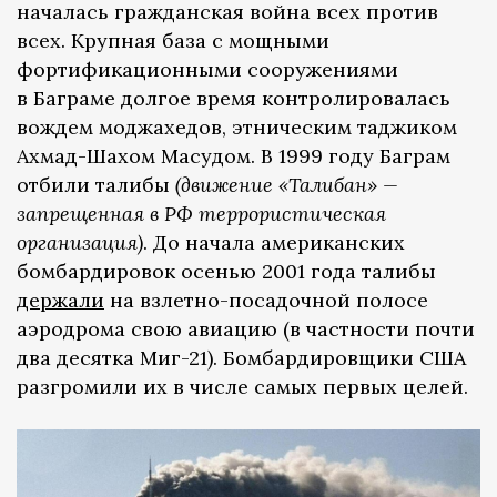
началась гражданская война всех против
всех. Крупная база с мощными
фортификационными сооружениями
в Баграме долгое время контролировалась
вождем моджахедов, этническим таджиком
Ахмад-Шахом Масудом. В 1999 году Баграм
отбили талибы
(движение «Талибан» —
запрещенная в РФ террористическая
организация)
. До начала американских
бомбардировок осенью 2001 года талибы
держали
на взлетно-посадочной полосе
аэродрома свою авиацию (в частности почти
два десятка Миг-21). Бомбардировщики США
разгромили их в числе самых первых целей.