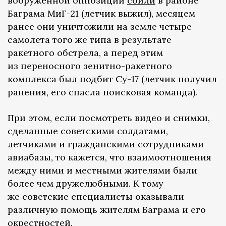
вооруженной оппозиции
сбили
в районе
Баграма МиГ-21 (летчик выжил), месяцем
ранее они уничтожили на земле четыре
самолета того же типа в результате
ракетного обстрела, а перед этим
из переносного зенитно-ракетного
комплекса был подбит Су-17 (летчик получил
ранения, его спасла поисковая команда).
При этом, если посмотреть видео и снимки,
сделанные советскими солдатами,
летчиками и гражданскими сотрудниками
авиабазы, то кажется, что взаимоотношения
между ними и местными жителями были
более чем дружелюбными. К тому
же советские специалисты оказывали
различную помощь жителям Баграма и его
окрестностей.