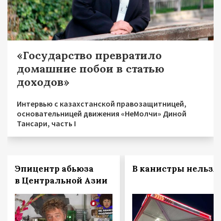
«Государство превратило
домашние побои в статью
доходов»
Интервью с казахстанской правозащитницей,
основательницей движения «НеМолчи» Диной
Тансари, часть I
Эпицентр абьюза
В канистры нельзя!
в Центральной Азии