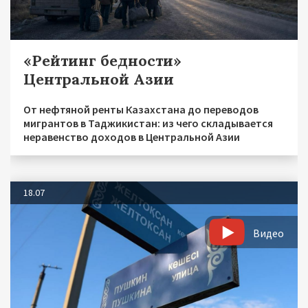
«Рейтинг бедности»
Центральной Азии
От нефтяной ренты Казахстана до переводов
мигрантов в Таджикистан: из чего складывается
неравенство доходов в Центральной Азии
18.07
Видео