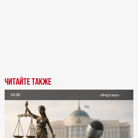
Читайте также
04.08
«Фергана»