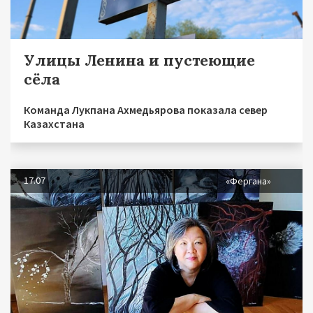
Улицы Ленина и пустеющие
сёла
Команда Лукпана Ахмедьярова показала север
Казахстана
17.07
«Фергана»