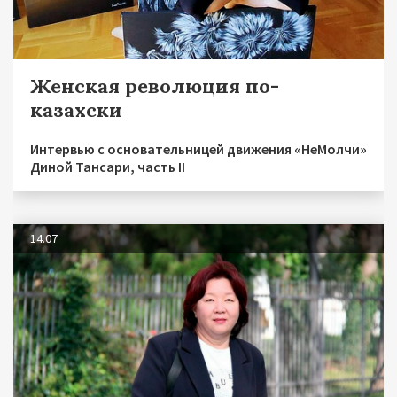
Женская революция по-
казахски
Интервью с основательницей движения «НеМолчи»
Диной Тансари, часть II
14.07