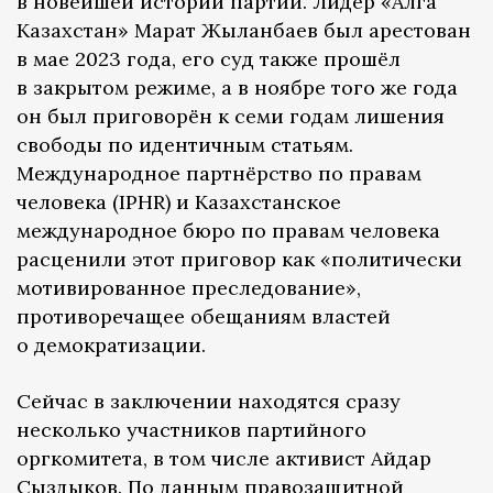
в новейшей истории партии. Лидер «Алга
Казахстан» Марат Жыланбаев был арестован
в мае 2023 года, его суд также прошёл
в закрытом режиме, а в ноябре того же года
он был приговорён к семи годам лишения
свободы по идентичным статьям.
Международное партнёрство по правам
человека (IPHR) и Казахстанское
международное бюро по правам человека
расценили этот приговор как «политически
мотивированное преследование»,
противоречащее обещаниям властей
о демократизации.
Сейчас в заключении находятся сразу
несколько участников партийного
оргкомитета, в том числе активист Айдар
Сыздыков. По данным правозащитной