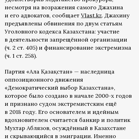
несмотря на возражения самого Джахина
и его адвокатов, сообщает
Vlast.kz
. Джахину
предъявлены обвинения по двум статьям
Уголовного кодекса Казахстана: участие
в деятельности запрещённой организации
(ч. 2 ст. 405) и финансирование экстремизма
(ч. 1 ст. 258).
Партия «Алға Қазақстан» — наследница
оппозиционного движения
«Демократический выбор Казахстана»,
которое было создано в начале 2000-х годов
и признано судом экстремистским ещё
в 2018 году. Его основателем и идейным
вдохновителем считается банкир и политик
Мухтар Аблязов, осуждённый в Казахстане
и скрывающийся в эмиграции. Именно