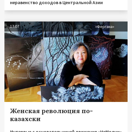
неравенство доходов в Центральной Азии
17.07
«Фергана»
Женская революция по-
казахски
Интервью с основательницей движения «НеМолчи»