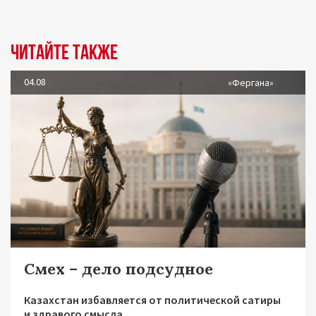
Читайте также
04.08
«Фергана»
Смех – дело подсудное
Казахстан избавляется от политической сатиры
и здравого смысла