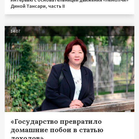
Диной Тансари, часть II
14.07
«Государство превратило
домашние побои в статью
доходов»