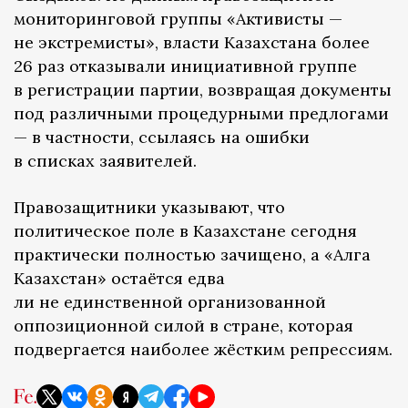
мониторинговой группы «Активисты —
не экстремисты», власти Казахстана более
26 раз отказывали инициативной группе
в регистрации партии, возвращая документы
под различными процедурными предлогами
— в частности, ссылаясь на ошибки
в списках заявителей.
Правозащитники указывают, что
политическое поле в Казахстане сегодня
практически полностью зачищено, а «Алга
Казахстан» остаётся едва
ли не единственной организованной
оппозиционной силой в стране, которая
подвергается наиболее жёстким репрессиям.