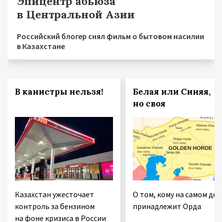
Эпицентр абьюза
в Центральной Азии
Российский блогер снял фильм о бытовом насилии
в Казахстане
В канистры нельзя!
Белая или Синяя,
но своя
Казахстан ужесточает
О том, кому на самом дел
контроль за бензином
принадлежит Орда
на фоне кризиса в России