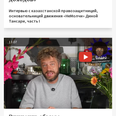
Интервью с казахстанской правозащитницей,
основательницей движения «НеМолчи» Диной
Тансари, часть I
13.07
Видео