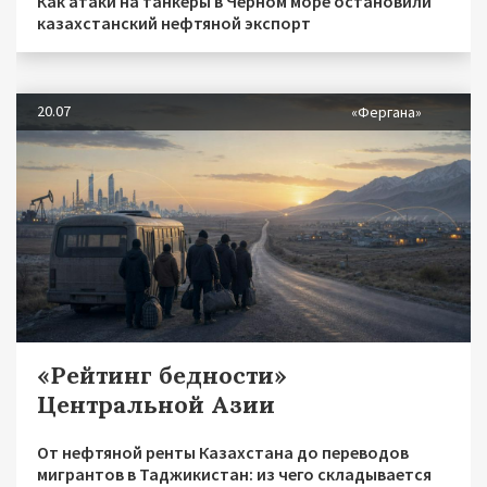
Как атаки на танкеры в Черном море остановили
казахстанский нефтяной экспорт
20.07
«Фергана»
«Рейтинг бедности»
Центральной Азии
От нефтяной ренты Казахстана до переводов
мигрантов в Таджикистан: из чего складывается