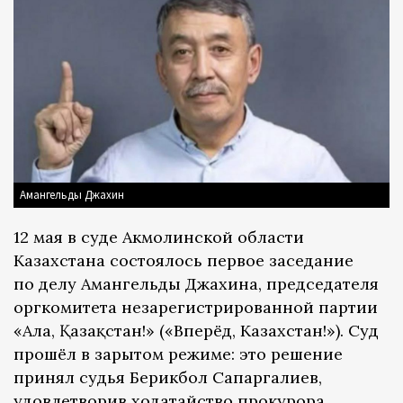
Амангельды Джахин
12 мая в суде Акмолинской области
Казахстана состоялось первое заседание
по делу Амангельды Джахина, председателя
оргкомитета незарегистрированной партии
«Алға, Қазақстан!» («Вперёд, Казахстан!»). Суд
прошёл в зарытом режиме: это решение
принял судья Берикбол Сапаргалиев,
удовлетворив ходатайство прокурора,