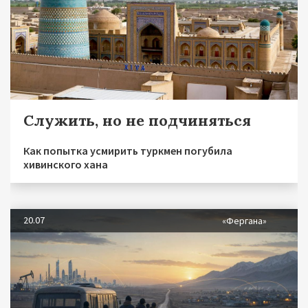
Служить, но не подчиняться
Как попытка усмирить туркмен погубила
хивинского хана
20.07
«Фергана»