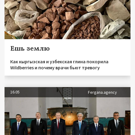
Ешь землю
Как кыргызская и узбекская глина покорила
Wildberries и почему врачи бьют тревогу
16.05
Fergana.agency