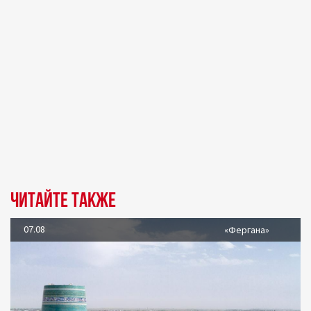
Читайте также
07.08
«Фергана»