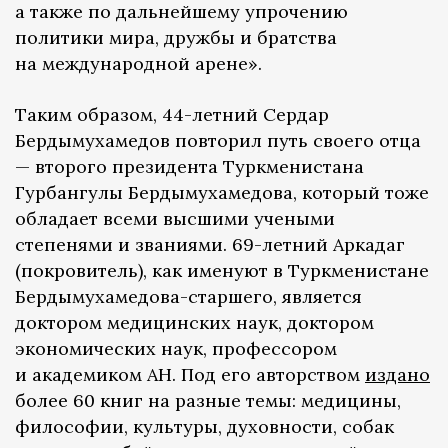
а также по дальнейшему упрочению
политики мира, дружбы и братства
на международной арене».
Таким образом, 44-летний Сердар
Бердымухамедов повторил путь своего отца
— второго президента Туркменистана
Гурбангулы Бердымухамедова, который тоже
обладает всеми высшими учеными
степенями и званиями. 69-летний Аркадаг
(покровитель), как именуют в Туркменистане
Бердымухамедова-старшего, является
доктором медицинских наук, доктором
экономических наук, профессором
и академиком АН. Под его авторством
издано
более 60 книг на разные темы: медицины,
философии, культуры, духовности, собак