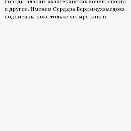
породы алабай, ахалтекинских коней, спорта
и другие. Именем Сердара Бердымухамедова
подписаны
пока только четыре книги.