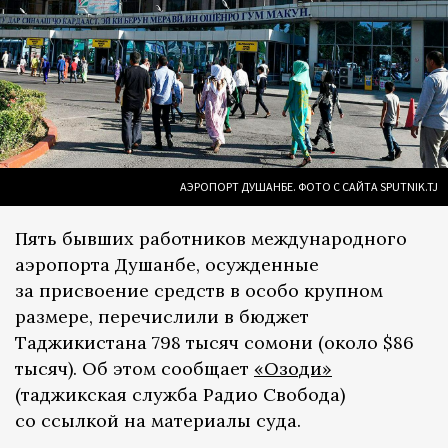
АЭРОПОРТ ДУШАНБЕ. ФОТО С САЙТА SPUTNIK.TJ
Пять бывших работников международного
аэропорта Душанбе, осужденные
за присвоение средств в особо крупном
размере, перечислили в бюджет
Таджикистана 798 тысяч сомони (около $86
тысяч). Об этом сообщает
«Озоди»
(таджикская служба Радио Свобода)
со ссылкой на материалы суда.