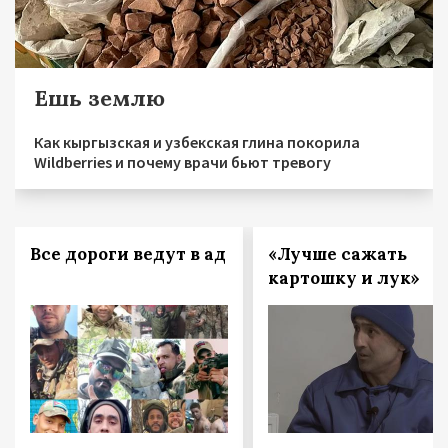
Ешь землю
Как кыргызская и узбекская глина покорила
Wildberries и почему врачи бьют тревогу
Все дороги ведут в ад
«Лучше сажать
картошку и лук»