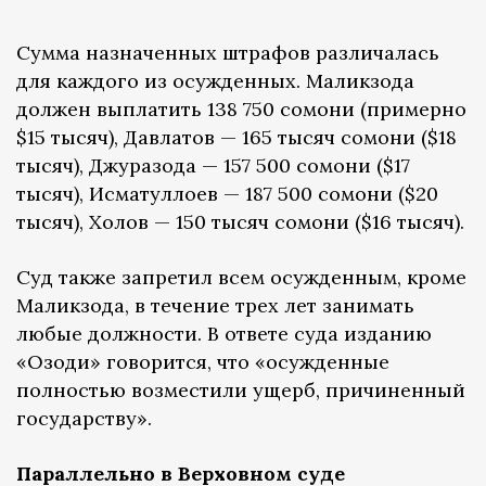
Сумма назначенных штрафов различалась
для каждого из осужденных. Маликзода
должен выплатить 138 750 сомони (примерно
$15 тысяч), Давлатов — 165 тысяч сомони ($18
тысяч), Джуразода — 157 500 сомони ($17
тысяч), Исматуллоев — 187 500 сомони ($20
тысяч), Холов — 150 тысяч сомони ($16 тысяч).
Суд также запретил всем осужденным, кроме
Маликзода, в течение трех лет занимать
любые должности. В ответе суда изданию
«Озоди» говорится, что «осужденные
полностью возместили ущерб, причиненный
государству».
Параллельно в Верховном суде