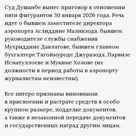
Суд Душанбе вынес приговор в отношении
пяти фигурантов 30 января 2026 года. Речь
идет о бывшем заместителе директора
аэропорта Аслиддине Маликзода, бывшем
руководителе службы снабжения
Мухриддине Давлатове, бывшем главном
бухгалтере Тагоймуроде Джуразода, Парвизе
Исматуллоеве и Мукиме Холове (их
должности в период работы в аэропорту
журналистам неизвестны).
Все пятеро признаны виновными
в присвоении и растрате средств в особо
крупном размере, подделке документов,
а также в незаконной передаче документов
и государственных наград другим лицам.