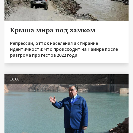
Крыша мира под замком
Репрессии, отток населения и стирание
идентичности: что происходит на Памире после
разгрома протестов 2022 года
16.06