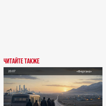
Читайте также
20.07
«Фергана»