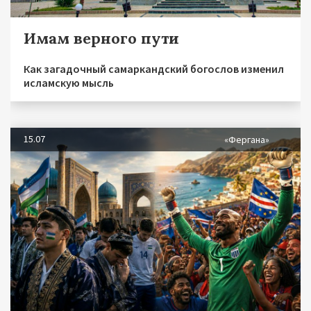
Имам верного пути
Как загадочный самаркандский богослов изменил
исламскую мысль
15.07
«Фергана»