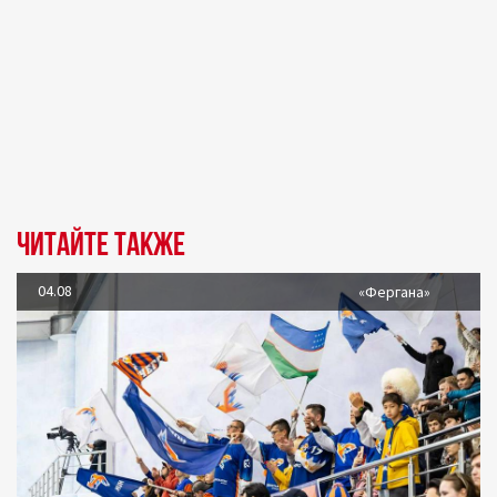
Читайте также
04.08
«Фергана»