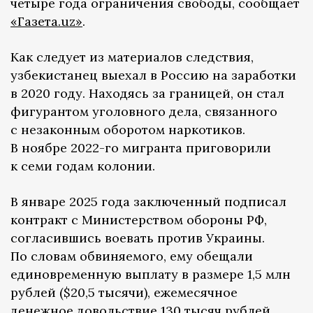
четыре года ограничения свободы, сообщает
«Газета.uz»
.
Как следует из материалов следствия,
узбекистанец выехал в Россию на заработки
в 2020 году. Находясь за границей, он стал
фигурантом уголовного дела, связанного
с незаконным оборотом наркотиков.
В ноябре 2022-го мигранта приговорили
к семи годам колонии.
В январе 2025 года заключенный подписал
контракт с Министерством обороны РФ,
согласившись воевать против Украины.
По словам обвиняемого, ему обещали
единовременную выплату в размере 1,5 млн
рублей ($20,5 тысячи), ежемесячное
денежное довольствие 130 тысяч рублей