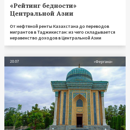
«Рейтинг бедности»
Центральной Азии
От нефтяной ренты Казахстана до переводов
мигрантов в Таджикистан: из чего складывается
неравенство доходов в Центральной Азии
20.07
«Фергана»