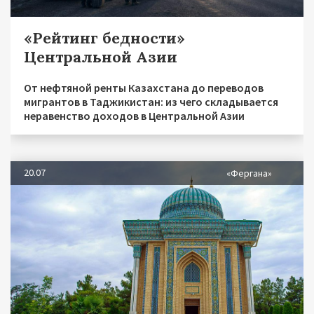
«Рейтинг бедности»
Центральной Азии
От нефтяной ренты Казахстана до переводов
мигрантов в Таджикистан: из чего складывается
неравенство доходов в Центральной Азии
20.07
«Фергана»