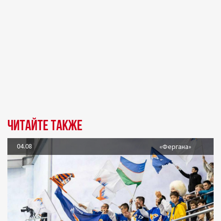
Читайте также
04.08
«Фергана»