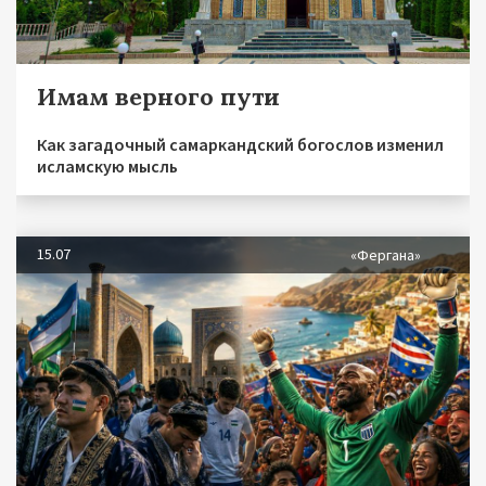
Имам верного пути
Как загадочный самаркандский богослов изменил
исламскую мысль
15.07
«Фергана»