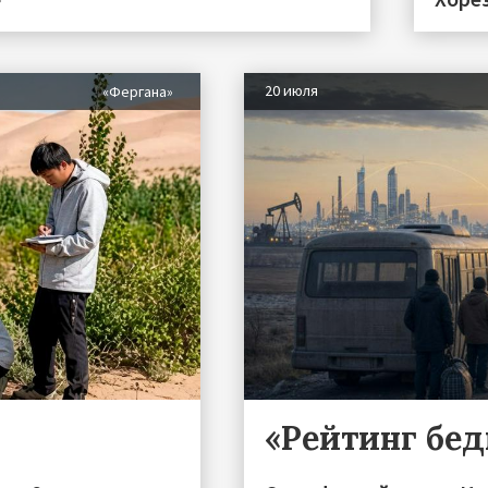
20 июля
«Фергана»
«Рейтинг бе