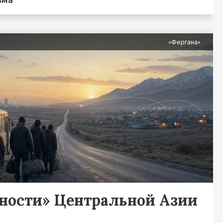
«Фергана»
дности» Центральной Азии