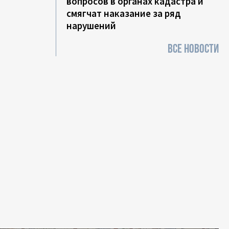
вопросов в органах кадастра и
смягчат наказание за ряд
нарушений
ВСЕ НОВОСТИ