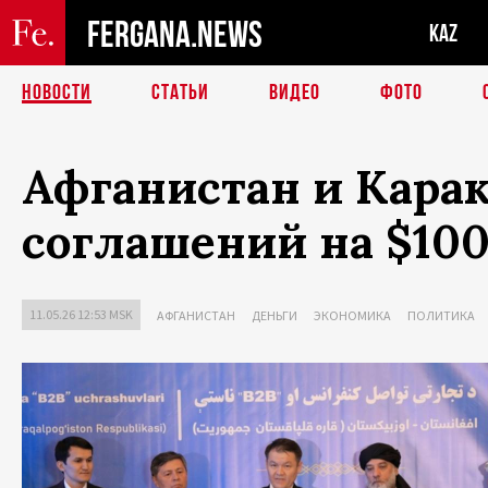
FERGANA.NEWS
KAZ
НОВОСТИ
СТАТЬИ
ВИДЕО
ФОТО
Афганистан и Карак
соглашений на $10
11.05.26 12:53 MSK
АФГАНИСТАН
ДЕНЬГИ
ЭКОНОМИКА
ПОЛИТИКА