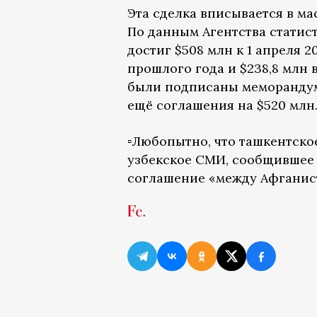
Эта сделка вписывается в м
По данным Агентства статис
достиг $508 млн к 1 апреля 
прошлого года и $238,8 млн 
были подписаны меморандумы
ещё соглашения на $520 млн
▫️Любопытно, что ташкентское
узбекское СМИ, сообщившее 
соглашение «между Афганис