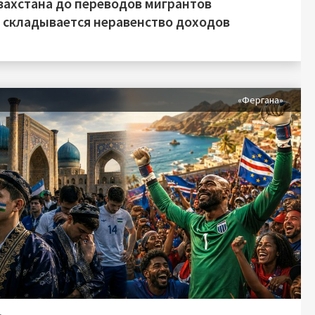
захстана до переводов мигрантов
о складывается неравенство доходов
я
«Фергана»