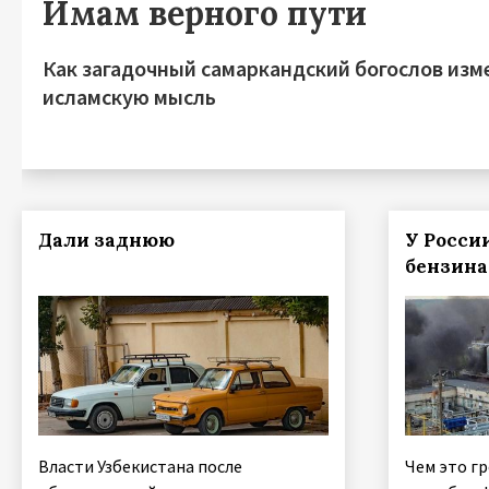
Имам верного пути
Как загадочный самаркандский богослов изм
исламскую мысль
Дали заднюю
У Росси
бензина
Власти Узбекистана после
Чем это г