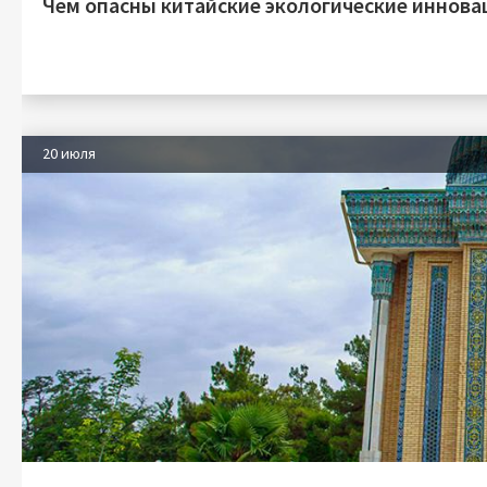
Чем опасны китайские экологические иннова
20 июля